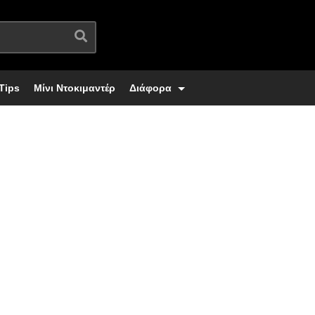
Tips
Μίνι Ντοκιμαντέρ
Διάφορα