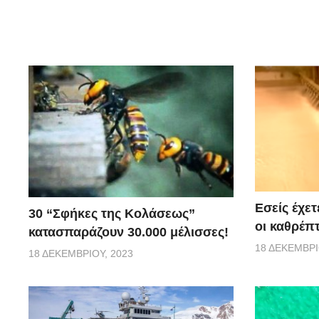
Εσείς έχετ
30 “Σφήκες της Κολάσεως”
οι καθρέπτ
κατασπαράζουν 30.000 μέλισσες!
18 ΔΕΚΕΜΒΡΊ
18 ΔΕΚΕΜΒΡΊΟΥ, 2023