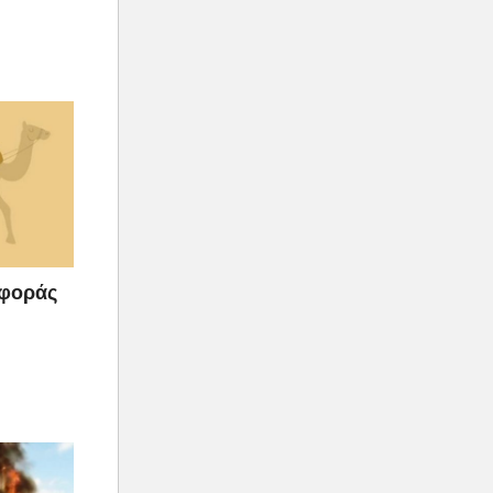
αφοράς