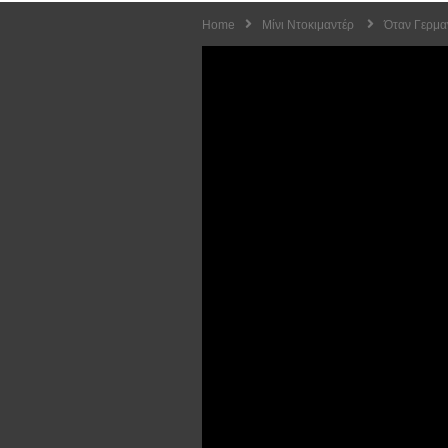
Home
Μίνι Ντοκιμαντέρ
Όταν Γερμα