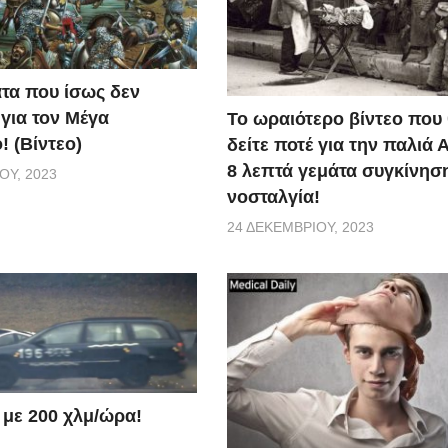
τα που ίσως δεν
 για τον Μέγα
Το ωραιότερο βίντεο που
! (Βίντεο)
δείτε ποτέ για την παλιά 
8 λεπτά γεμάτα συγκίνηση
ΟΥ, 2023
νοσταλγία!
24 ΔΕΚΕΜΒΡΊΟΥ, 2023
 με 200 χλμ/ώρα!