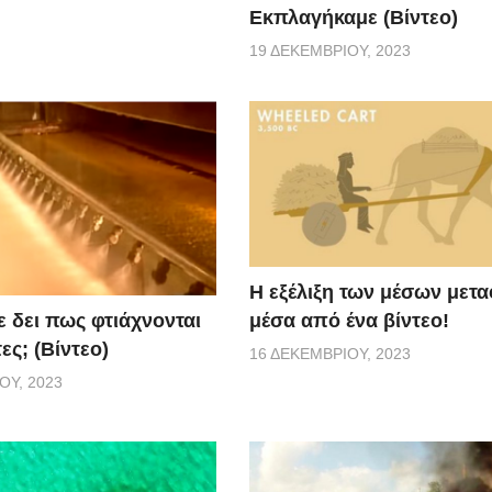
Εκπλαγήκαμε (Βίντεο)
19 ΔΕΚΕΜΒΡΊΟΥ, 2023
Η εξέλιξη των μέσων μετ
μέσα από ένα βίντεο!
ε δει πως φτιάχνονται
ες; (Βίντεο)
16 ΔΕΚΕΜΒΡΊΟΥ, 2023
ΟΥ, 2023