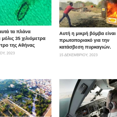
αυτά τα πλάνα
Αυτή η μικρή βόμβα είναι 
 μόλις 35 χιλιόμετρα
πρωτοποριακό για την
ντρο της Αθήνας
κατάσβεση πυρκαγιών.
ΟΥ, 2023
15 ΔΕΚΕΜΒΡΊΟΥ, 2023