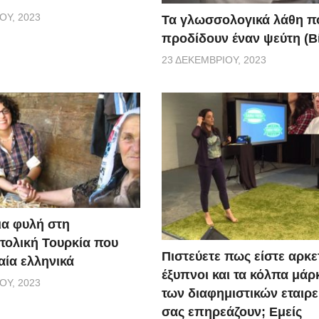
ΟΥ, 2023
Τα γλωσσολογικά λάθη π
προδίδουν έναν ψεύτη (Β
23 ΔΕΚΕΜΒΡΊΟΥ, 2023
ια φυλή στη
τολική Τουρκία που
Πιστεύετε πως είστε αρκε
αία ελληνικά
έξυπνοι και τα κόλπα μάρ
ΟΥ, 2023
των διαφημιστικών εταιρε
σας επηρεάζουν; Εμείς