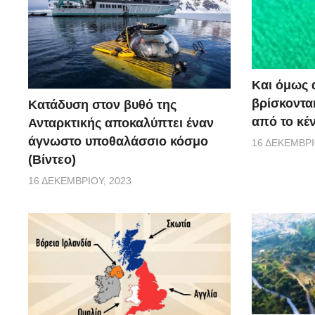
Και όμως 
βρίσκονται
Κατάδυση στον βυθό της
από το κέ
Ανταρκτικής αποκαλύπτει έναν
άγνωστο υποθαλάσσιο κόσμο
16 ΔΕΚΕΜΒΡΊ
(Βίντεο)
16 ΔΕΚΕΜΒΡΊΟΥ, 2023