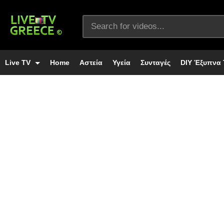
Live TV
Home
Αστεία
Υγεία
Συνταγές
DIY Έξυπνα 