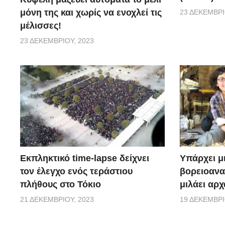
μόνη της και χωρίς να ενοχλεί τις
23 ΔΕΚΕΜΒΡΊ
μέλισσες!
23 ΔΕΚΕΜΒΡΊΟΥ, 2023
Εκπληκτικό time-lapse δείχνει
Υπάρχει μ
τον έλεγχο ενός τεράστιου
βορειοανα
πλήθους στο Τόκιο
μιλάει αρχ
21 ΔΕΚΕΜΒΡΊΟΥ, 2023
19 ΔΕΚΕΜΒΡΊ