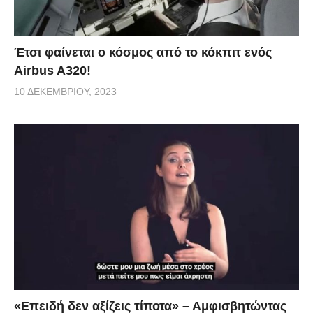
Έτσι φαίνεται ο κόσμος από το κόκπιτ ενός
Airbus A320!
10 ΔΕΚΕΜΒΡΊΟΥ, 2023
«Επειδή δεν αξίζεις τίποτα» – Αμφισβητώντας