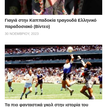
Γιαγιά στην Καππαδοκία τραγουδά Ελληνικό
παραδοσιακό (Βίντεο)
30 ΝΟΕΜΒΡΊΟΥ, 2023
Τα πιο φανταστικά γκολ στην ιστορία του