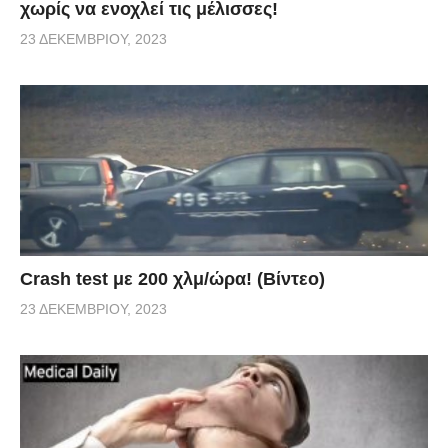
χωρίς να ενοχλεί τις μέλισσες!
23 ΔΕΚΕΜΒΡΊΟΥ, 2023
Crash test με 200 χλμ/ώρα! (Βίντεο)
23 ΔΕΚΕΜΒΡΊΟΥ, 2023