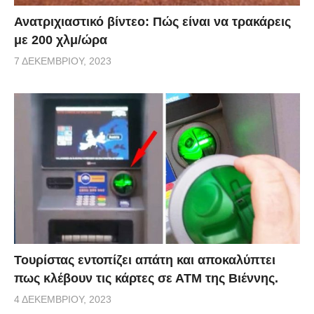
Ανατριχιαστικό βίντεο: Πώς είναι να τρακάρεις
με 200 χλμ/ώρα
7 ΔΕΚΕΜΒΡΊΟΥ, 2023
Τουρίστας εντοπίζει απάτη και αποκαλύπτει
πως κλέβουν τις κάρτες σε ΑΤΜ της Βιέννης.
4 ΔΕΚΕΜΒΡΊΟΥ, 2023