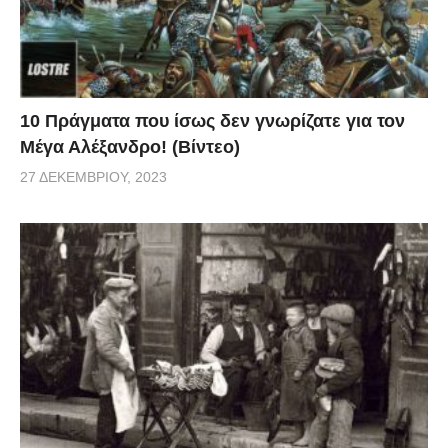
10 Πράγματα που ίσως δεν γνωρίζατε για τον
Μέγα Αλέξανδρο! (Βίντεο)
27 ΔΕΚΕΜΒΡΊΟΥ, 2023