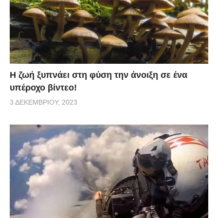
Η ζωή ξυπνάει στη φύση την άνοιξη σε ένα
υπέροχο βίντεο!
3 ΔΕΚΕΜΒΡΊΟΥ, 2023