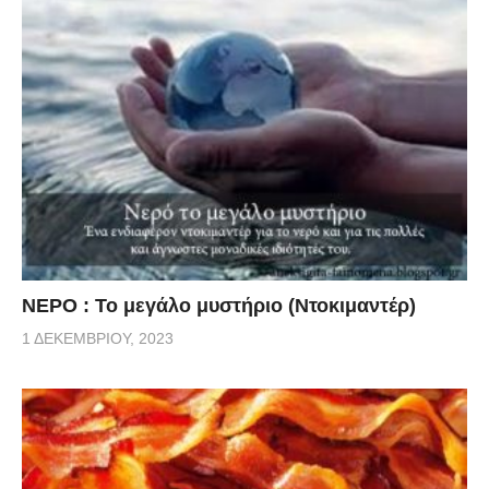
ΝΕΡΟ : Το μεγάλο μυστήριο (Ντοκιμαντέρ)
1 ΔΕΚΕΜΒΡΊΟΥ, 2023