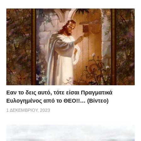
Eαν το δεις αυτό, τότε είσαι Πραγματικά
Ευλογημένος από το ΘΕΟ!!… (Βίντεο)
1 ΔΕΚΕΜΒΡΊΟΥ, 2023