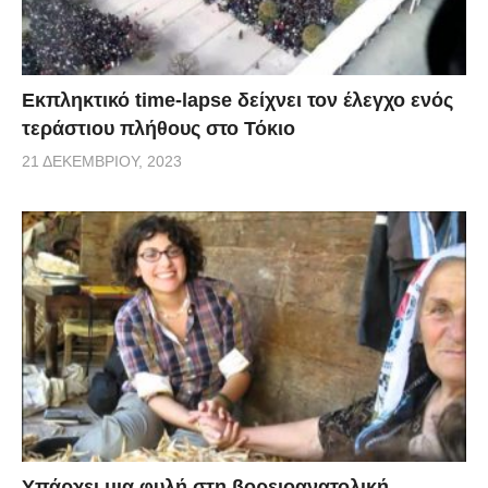
Εκπληκτικό time-lapse δείχνει τον έλεγχο ενός
τεράστιου πλήθους στο Τόκιο
21 ΔΕΚΕΜΒΡΊΟΥ, 2023
Υπάρχει μια φυλή στη βορειοανατολική