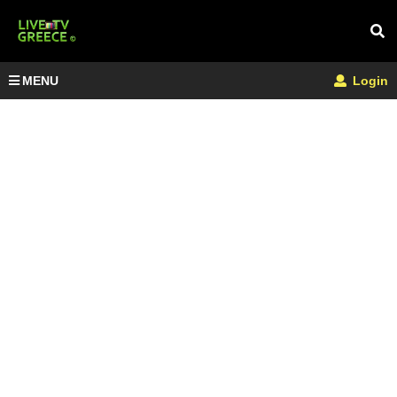
MENU
Login