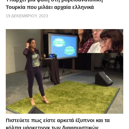
Τουρκία που μιλάει αρχαία ελληνικά
19 ΔΕΚΕΜΒΡΊΟΥ, 2023
Πιστεύετε πως είστε αρκετά έξυπνοι και τα
κόλπα μάρκετινγκ των διαφημιστικών