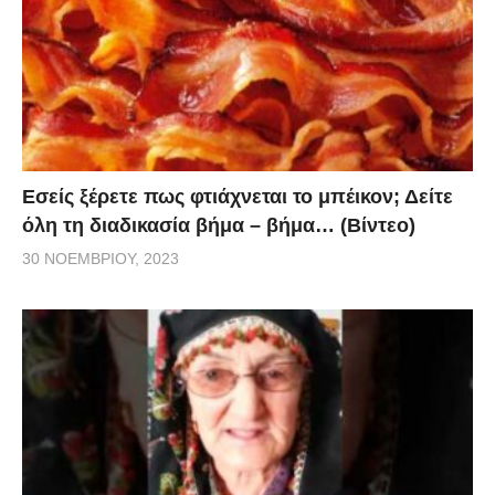
Εσείς ξέρετε πως φτιάχνεται το μπέικον; Δείτε
όλη τη διαδικασία βήμα – βήμα… (Βίντεο)
30 ΝΟΕΜΒΡΊΟΥ, 2023