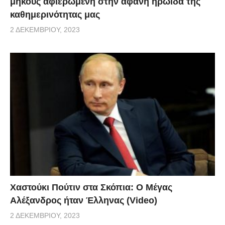
μήκους αφιερωμένη στην αφανή ηρωίδα της
καθημερινότητας μας
2 ΔΕΚΕΜΒΡΊΟΥ, 2023
Χαστούκι Πούτιν στα Σκόπια: Ο Μέγας
Αλέξανδρος ήταν Έλληνας (Video)
2 ΔΕΚΕΜΒΡΊΟΥ, 2023