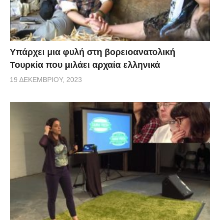
Υπάρχει μια φυλή στη βορειοανατολική
Τουρκία που μιλάει αρχαία ελληνικά
19 ΔΕΚΕΜΒΡΊΟΥ, 2023