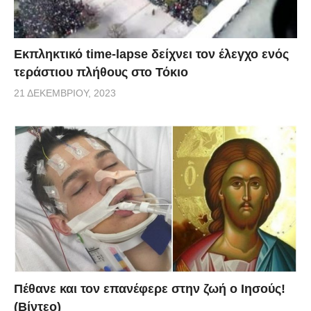
Εκπληκτικό time-lapse δείχνει τον έλεγχο ενός
τεράστιου πλήθους στο Τόκιο
21 ΔΕΚΕΜΒΡΊΟΥ, 2023
Πέθανε και τον επανέφερε στην ζωή ο Ιησούς!
(Βίντεο)