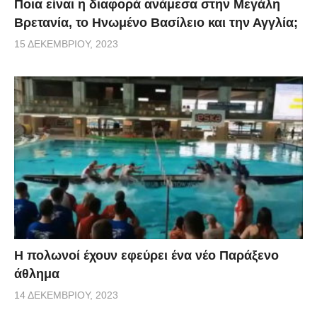
Ποια είναι η διαφορά ανάμεσα στην Μεγάλη
Βρετανία, το Ηνωμένο Βασίλειο και την Αγγλία;
15 ΔΕΚΕΜΒΡΊΟΥ, 2023
Η πολωνοί έχουν εφεύρει ένα νέο Παράξενο
άθλημα
14 ΔΕΚΕΜΒΡΊΟΥ, 2023