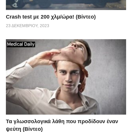
Crash test με 200 χλμ/ώρα! (Βίντεο)
23 ΔΕΚΕΜΒΡΊΟΥ, 2023
Τα γλωσσολογικά λάθη που προδίδουν έναν
ψεύτη (Βίντεο)