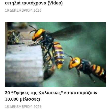
σπηλιά ταυτόχρονα (Video)
18 ΔΕΚΕΜΒΡΊΟΥ, 2023
30 “Σφήκες της Κολάσεως” κατασπαράζουν
30.000 μέλισσες!
18 ΔΕΚΕΜΒΡΊΟΥ, 2023