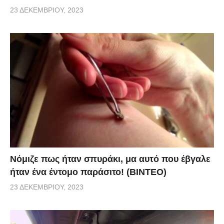
23 ΔΕΚΕΜΒΡΊΟΥ, 2023
Νόμιζε πως ήταν σπυράκι, μα αυτό που έβγαλε
ήταν ένα έντομο παράσιτο! (BINTEO)
23 ΔΕΚΕΜΒΡΊΟΥ, 2023