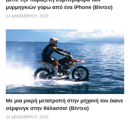
μυρμηγκιών γύρω από ένα iPhone (Βίντεο)
24 ΔΕΚΕΜΒΡΊΟΥ, 2023
Με μια μικρή μετατροπή στην μηχανή του έκανε
σέρφινγκ στην θάλασσα! (Βίντεο)
24 ΔΕΚΕΜΒΡΊΟΥ, 2023