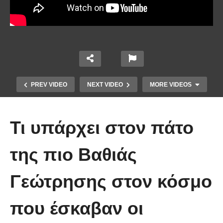
PREV VIDEO
NEXT VIDEO
MORE VIDEOS
Τι υπάρχει στον πάτο
της πιο Βαθιάς
Γεώτρησης στον κόσμο
Έβαλαν κάμερα έξω από αυτήν τη
σπηλιά και δείτε τι κατέγραψαν!
που έσκαβαν οι
(Βίντεο)