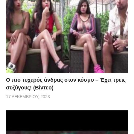
Ο πιο τυχερός άνδρας στον κόσμο – Έχει τρεις
συζύγους! (Βίντεο)
17 ΔΕΚΕΜΒΡΊΟΥ, 2023