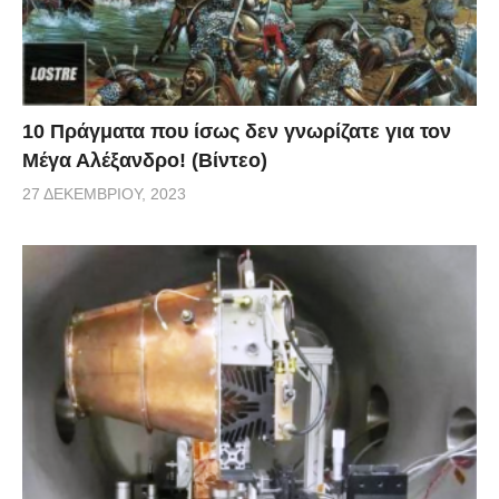
10 Πράγματα που ίσως δεν γνωρίζατε για τον
Μέγα Αλέξανδρο! (Βίντεο)
27 ΔΕΚΕΜΒΡΊΟΥ, 2023