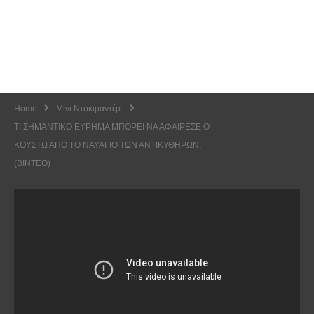
Home
Μίνι Ντοκιμαντέρ
ΤΙ ΣΗΜΑΝΤΙΚΟ ΕΥΡΗΜΑ ΜΠΟΡΕΙ ΝΑ ΑΦΑΙΡΕΣΕ Ο
ΚΟΥΣΤΩ ΑΠΟ ΤΟ ΝΑΥΑΓΙΟ ΤΩΝ ΑΝΤΙΚΥΘΗΡΩΝ;
(ΒΙΝΤΕΟ)