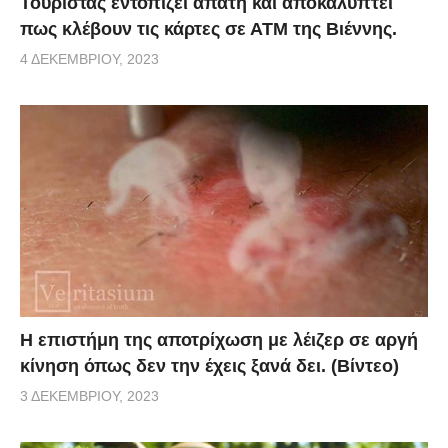
Τουρίστας εντοπίζει απάτη και αποκαλύπτει
πως κλέβουν τις κάρτες σε ΑΤΜ της Βιέννης.
4 ΔΕΚΕΜΒΡΊΟΥ, 2023
Η επιστήμη της αποτρίχωση με λέιζερ σε αργή
κίνηση όπως δεν την έχεις ξανά δει. (Βίντεο)
3 ΔΕΚΕΜΒΡΊΟΥ, 2023