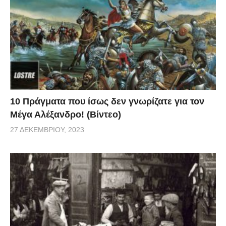
Ανατολία!
©
visaltis.net
10 Πράγματα που ίσως δεν γνωρίζατε για τον
Μέγα Αλέξανδρο! (Βίντεο)
27 ΔΕΚΕΜΒΡΊΟΥ, 2023