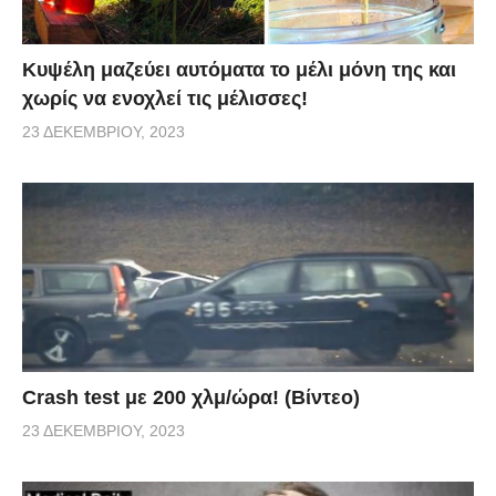
Κυψέλη μαζεύει αυτόματα το μέλι μόνη της και
χωρίς να ενοχλεί τις μέλισσες!
23 ΔΕΚΕΜΒΡΊΟΥ, 2023
Crash test με 200 χλμ/ώρα! (Βίντεο)
23 ΔΕΚΕΜΒΡΊΟΥ, 2023