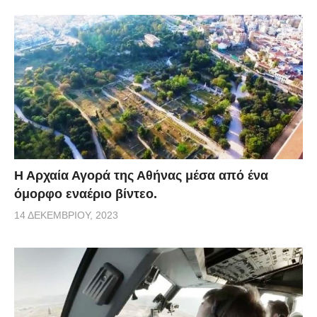
Η Αρχαία Αγορά της Αθήνας μέσα από ένα
όμορφο εναέριο βίντεο.
14 ΔΕΚΕΜΒΡΊΟΥ, 2023