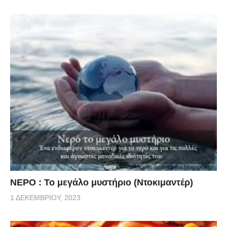
ΝΕΡΟ : Το μεγάλο μυστήριο (Ντοκιμαντέρ)
1 ΔΕΚΕΜΒΡΊΟΥ, 2023