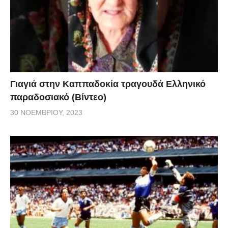
Γιαγιά στην Καππαδοκία τραγουδά Ελληνικό
παραδοσιακό (Βίντεο)
30 ΝΟΕΜΒΡΊΟΥ, 2023