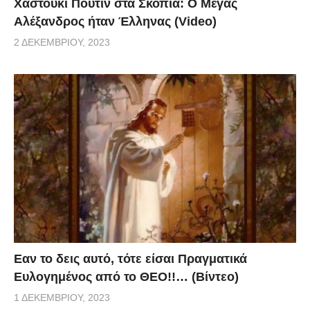
Χαστούκι Πούτιν στα Σκόπια: Ο Μέγας
Αλέξανδρος ήταν Έλληνας (Video)
2 ΔΕΚΕΜΒΡΊΟΥ, 2023
Eαν το δεις αυτό, τότε είσαι Πραγματικά
Ευλογημένος από το ΘΕΟ!!… (Βίντεο)
1 ΔΕΚΕΜΒΡΊΟΥ, 2023