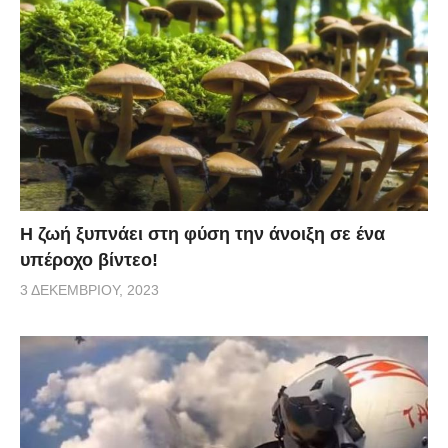
Η ζωή ξυπνάει στη φύση την άνοιξη σε ένα
υπέροχο βίντεο!
3 ΔΕΚΕΜΒΡΊΟΥ, 2023