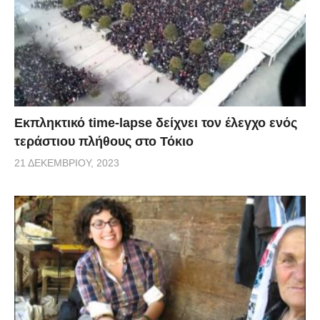
Εκπληκτικό time-lapse δείχνει τον έλεγχο ενός
τεράστιου πλήθους στο Τόκιο
21 ΔΕΚΕΜΒΡΊΟΥ, 2023