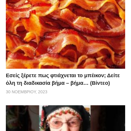
Εσείς ξέρετε πως φτιάχνεται το μπέικον; Δείτε
όλη τη διαδικασία βήμα – βήμα… (Βίντεο)
30 ΝΟΕΜΒΡΊΟΥ, 2023