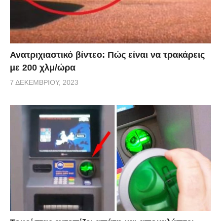
Ανατριχιαστικό βίντεο: Πώς είναι να τρακάρεις
με 200 χλμ/ώρα
7 ΔΕΚΕΜΒΡΊΟΥ, 2023