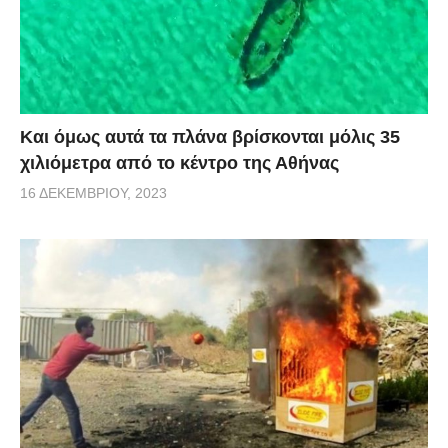
Και όμως αυτά τα πλάνα βρίσκονται μόλις 35
χιλιόμετρα από το κέντρο της Αθήνας
16 ΔΕΚΕΜΒΡΊΟΥ, 2023