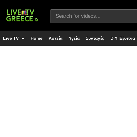
Live TV
Home
Αστεία
Υγεία
Συνταγές
DIY Έξυπνα 