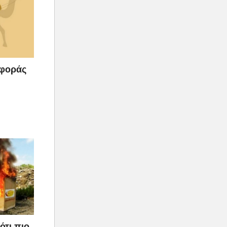
αφοράς
ότι πιο