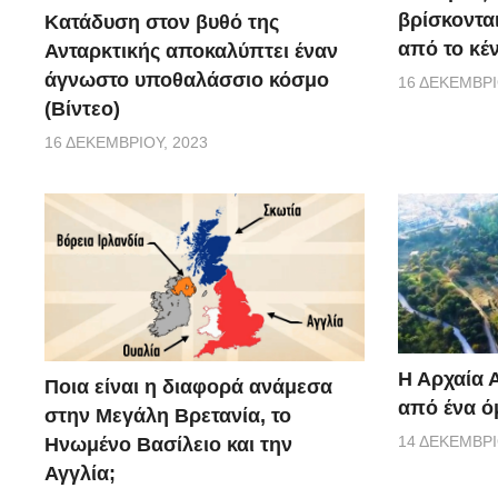
βρίσκονται
Κατάδυση στον βυθό της
από το κέ
Ανταρκτικής αποκαλύπτει έναν
άγνωστο υποθαλάσσιο κόσμο
16 ΔΕΚΕΜΒΡΊ
(Βίντεο)
16 ΔΕΚΕΜΒΡΊΟΥ, 2023
Η Αρχαία 
Ποια είναι η διαφορά ανάμεσα
από ένα ό
στην Μεγάλη Βρετανία, το
14 ΔΕΚΕΜΒΡΊ
Ηνωμένο Βασίλειο και την
Αγγλία;