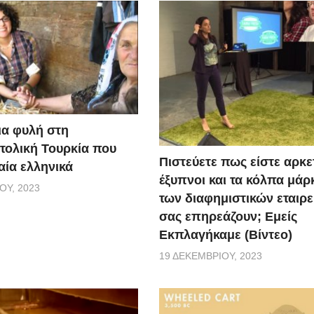
ια φυλή στη
τολική Τουρκία που
Πιστεύετε πως είστε αρκε
αία ελληνικά
έξυπνοι και τα κόλπα μάρ
ΟΥ, 2023
των διαφημιστικών εταιρε
σας επηρεάζουν; Εμείς
Εκπλαγήκαμε (Βίντεο)
19 ΔΕΚΕΜΒΡΊΟΥ, 2023