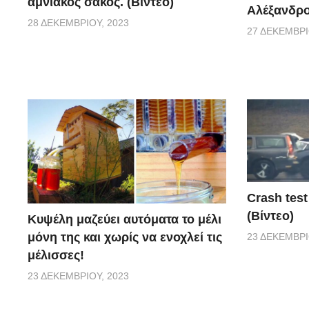
αμνιακός σάκος. (Βίντεο)
Αλέξανδρο
28 ΔΕΚΕΜΒΡΊΟΥ, 2023
27 ΔΕΚΕΜΒΡΊ
Crash test
(Βίντεο)
Κυψέλη μαζεύει αυτόματα το μέλι
μόνη της και χωρίς να ενοχλεί τις
23 ΔΕΚΕΜΒΡΊ
μέλισσες!
23 ΔΕΚΕΜΒΡΊΟΥ, 2023