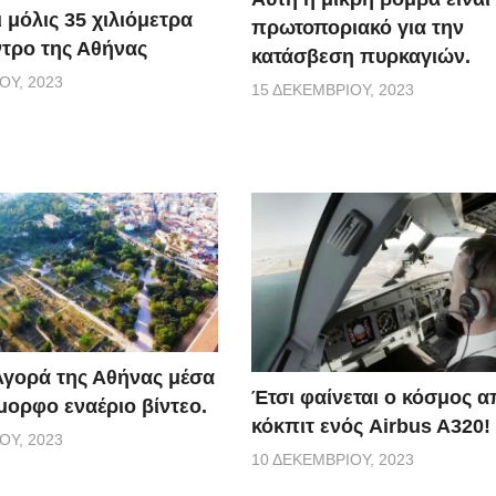
 μόλις 35 χιλιόμετρα
πρωτοποριακό για την
ντρο της Αθήνας
κατάσβεση πυρκαγιών.
ΟΥ, 2023
15 ΔΕΚΕΜΒΡΊΟΥ, 2023
Αγορά της Αθήνας μέσα
Έτσι φαίνεται ο κόσμος α
μορφο εναέριο βίντεο.
κόκπιτ ενός Airbus A320!
ΟΥ, 2023
10 ΔΕΚΕΜΒΡΊΟΥ, 2023