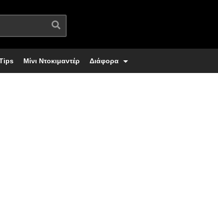
Tips
Μίνι Ντοκιμαντέρ
Διάφορα