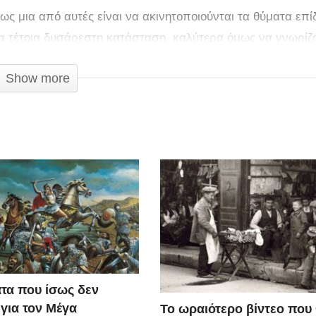
μως μια από αυτές είναι να ακινητοποιούνται τα θύματα επ
α τέτοια δυσάρεστη κατάσταση, καλύτερα όμως να γνωρίζ
!
Show more
τα που ίσως δεν
 για τον Μέγα
Το ωραιότερο βίντεο που