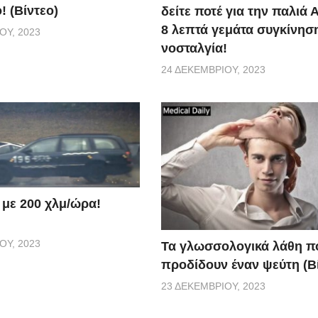
! (Βίντεο)
δείτε ποτέ για την παλιά 
8 λεπτά γεμάτα συγκίνηση
ΟΥ, 2023
νοσταλγία!
24 ΔΕΚΕΜΒΡΊΟΥ, 2023
 με 200 χλμ/ώρα!
ΟΥ, 2023
Τα γλωσσολογικά λάθη π
προδίδουν έναν ψεύτη (Β
23 ΔΕΚΕΜΒΡΊΟΥ, 2023