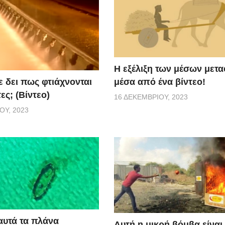
Η εξέλιξη των μέσων μετ
μέσα από ένα βίντεο!
ε δει πως φτιάχνονται
ες; (Βίντεο)
16 ΔΕΚΕΜΒΡΊΟΥ, 2023
ΟΥ, 2023
αυτά τα πλάνα
Αυτή η μικρή βόμβα είναι 