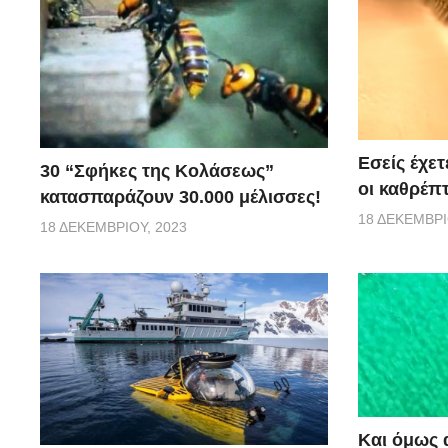
Εσείς έχετ
30 “Σφήκες της Κολάσεως”
οι καθρέπτ
κατασπαράζουν 30.000 μέλισσες!
18 ΔΕΚΕΜΒΡΊ
18 ΔΕΚΕΜΒΡΊΟΥ, 2023
Και όμως 