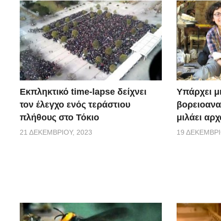
Εκπληκτικό time-lapse δείχνει
Υπάρχει μ
τον έλεγχο ενός τεράστιου
βορειοανα
πλήθους στο Τόκιο
μιλάει αρχ
21 ΔΕΚΕΜΒΡΊΟΥ, 2023
19 ΔΕΚΕΜΒΡΊ