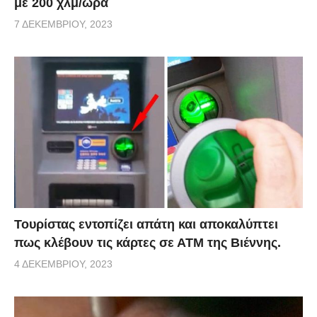
με 200 χλμ/ώρα
7 ΔΕΚΕΜΒΡΊΟΥ, 2023
Τουρίστας εντοπίζει απάτη και αποκαλύπτει
πως κλέβουν τις κάρτες σε ΑΤΜ της Βιέννης.
4 ΔΕΚΕΜΒΡΊΟΥ, 2023