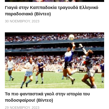
Γιαγιά στην Καππαδοκία τραγουδά Ελληνικό
παραδοσιακό (Βίντεο)
30 ΝΟΕΜΒΡΊΟΥ, 2023
Τα πιο φανταστικά γκολ στην ιστορία του
ποδοσφαίρου! (Βίντεο)
29 ΝΟΕΜΒΡΊΟΥ, 2023