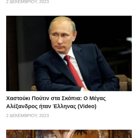
2 ΔΕΚΕΜΒΡΊΟΥ, 2023
Χαστούκι Πούτιν στα Σκόπια: Ο Μέγας
Αλέξανδρος ήταν Έλληνας (Video)
2 ΔΕΚΕΜΒΡΊΟΥ, 2023