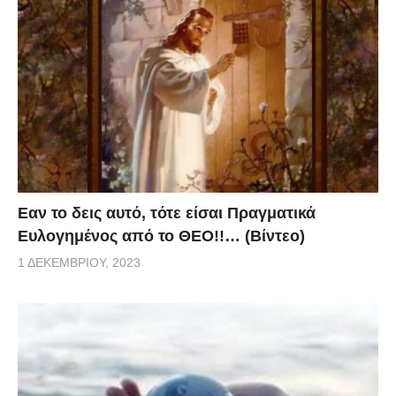
Eαν το δεις αυτό, τότε είσαι Πραγματικά
Ευλογημένος από το ΘΕΟ!!… (Βίντεο)
1 ΔΕΚΕΜΒΡΊΟΥ, 2023