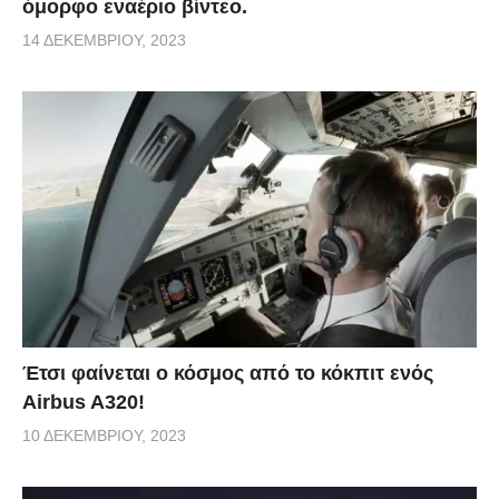
όμορφο εναέριο βίντεο.
14 ΔΕΚΕΜΒΡΊΟΥ, 2023
Έτσι φαίνεται ο κόσμος από το κόκπιτ ενός
Airbus A320!
10 ΔΕΚΕΜΒΡΊΟΥ, 2023