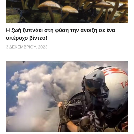
Η ζωή ξυπνάει στη φύση την άνοιξη σε ένα
υπέροχο βίντεο!
3 ΔΕΚΕΜΒΡΊΟΥ, 2023