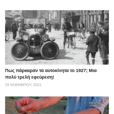
Πως πάρκαραν τα αυτοκίνητα το 1927; Μια
πολύ τρελή εφεύρεση!
29 ΝΟΕΜΒΡΊΟΥ, 2023