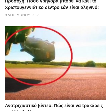
Προσοχή! Πόσο γρήγορα μπορεί να καεί το
Χριστουγεννιάτικο δέντρο εάν είναι αληθινό;
9 ΔΕΚΕΜΒΡΊΟΥ, 2023
Ανατριχιαστικό βίντεο: Πώς είναι να τρακάρεις