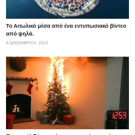
Το Αιτωλικό μέσα από ένα εντυπωσιακό βίντεο
από ψηλά.
9 ΔΕΚΕΜΒΡΊΟΥ, 2023