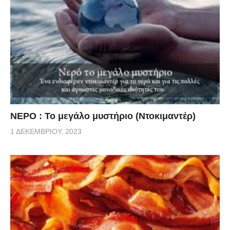
ΝΕΡΟ : Το μεγάλο μυστήριο (Ντοκιμαντέρ)
1 ΔΕΚΕΜΒΡΊΟΥ, 2023