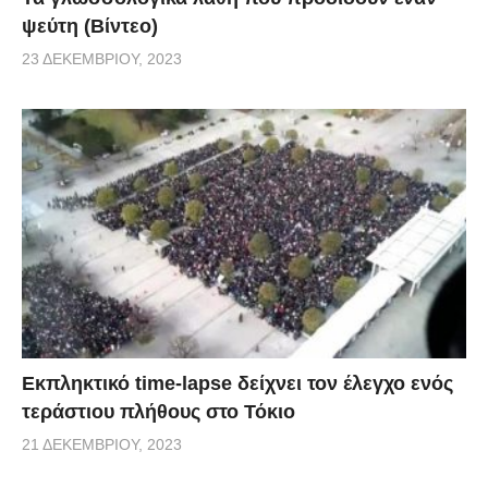
ψεύτη (Βίντεο)
23 ΔΕΚΕΜΒΡΊΟΥ, 2023
Εκπληκτικό time-lapse δείχνει τον έλεγχο ενός
τεράστιου πλήθους στο Τόκιο
21 ΔΕΚΕΜΒΡΊΟΥ, 2023