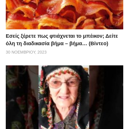
Εσείς ξέρετε πως φτιάχνεται το μπέικον; Δείτε
όλη τη διαδικασία βήμα – βήμα… (Βίντεο)
30 ΝΟΕΜΒΡΊΟΥ, 2023