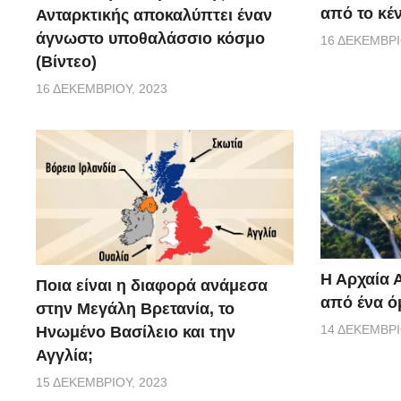
από το κέ
Ανταρκτικής αποκαλύπτει έναν
άγνωστο υποθαλάσσιο κόσμο
16 ΔΕΚΕΜΒΡΊ
(Βίντεο)
16 ΔΕΚΕΜΒΡΊΟΥ, 2023
Η Αρχαία 
Ποια είναι η διαφορά ανάμεσα
από ένα ό
στην Μεγάλη Βρετανία, το
14 ΔΕΚΕΜΒΡΊ
Ηνωμένο Βασίλειο και την
Αγγλία;
15 ΔΕΚΕΜΒΡΊΟΥ, 2023