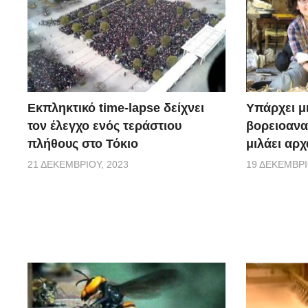
Εκπληκτικό time-lapse δείχνει
Υπάρχει μ
τον έλεγχο ενός τεράστιου
βορειοανα
πλήθους στο Τόκιο
μιλάει αρχ
21 ΔΕΚΕΜΒΡΊΟΥ, 2023
19 ΔΕΚΕΜΒΡΊ