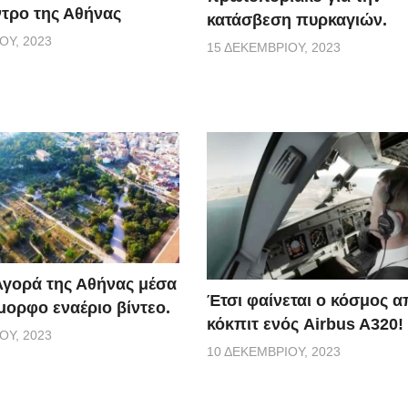
ντρο της Αθήνας
κατάσβεση πυρκαγιών.
ΟΥ, 2023
15 ΔΕΚΕΜΒΡΊΟΥ, 2023
Αγορά της Αθήνας μέσα
Έτσι φαίνεται ο κόσμος α
μορφο εναέριο βίντεο.
κόκπιτ ενός Airbus A320!
ΟΥ, 2023
10 ΔΕΚΕΜΒΡΊΟΥ, 2023