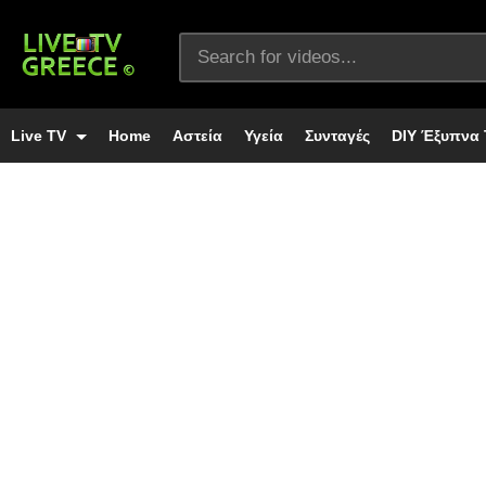
Live TV
Home
Αστεία
Υγεία
Συνταγές
DIY Έξυπνα 