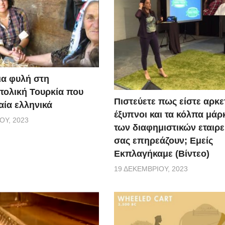
ια φυλή στη
τολική Τουρκία που
Πιστεύετε πως είστε αρκε
αία ελληνικά
έξυπνοι και τα κόλπα μάρ
ΟΥ, 2023
των διαφημιστικών εταιρε
σας επηρεάζουν; Εμείς
Εκπλαγήκαμε (Βίντεο)
19 ΔΕΚΕΜΒΡΊΟΥ, 2023