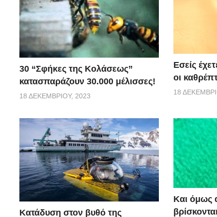
Εσείς έχετ
30 “Σφήκες της Κολάσεως”
οι καθρέπτ
κατασπαράζουν 30.000 μέλισσες!
18 ΔΕΚΕΜΒΡΊ
18 ΔΕΚΕΜΒΡΊΟΥ, 2023
Και όμως 
βρίσκονται
Κατάδυση στον βυθό της