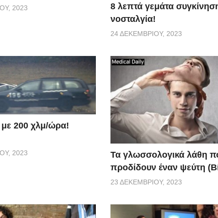
8 λεπτά γεμάτα συγκίνηση
ΟΥ, 2023
νοσταλγία!
24 ΔΕΚΕΜΒΡΊΟΥ, 2023
 με 200 χλμ/ώρα!
ΟΥ, 2023
Τα γλωσσολογικά λάθη π
προδίδουν έναν ψεύτη (Β
23 ΔΕΚΕΜΒΡΊΟΥ, 2023