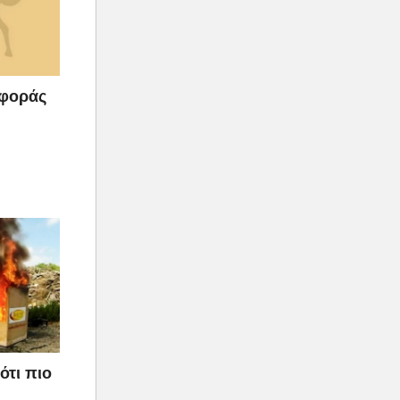
αφοράς
ότι πιο