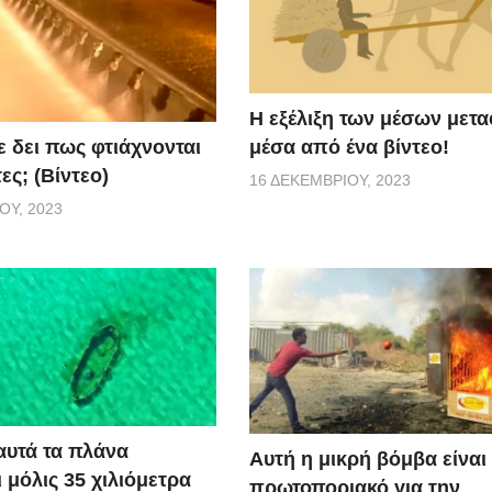
Η εξέλιξη των μέσων μετ
μέσα από ένα βίντεο!
ε δει πως φτιάχνονται
ες; (Βίντεο)
16 ΔΕΚΕΜΒΡΊΟΥ, 2023
ΟΥ, 2023
αυτά τα πλάνα
Αυτή η μικρή βόμβα είναι 
 μόλις 35 χιλιόμετρα
πρωτοποριακό για την