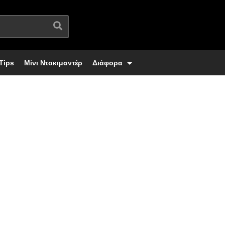
Tips
Μίνι Ντοκιμαντέρ
Διάφορα