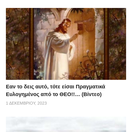
Eαν το δεις αυτό, τότε είσαι Πραγματικά
Ευλογημένος από το ΘΕΟ!!… (Βίντεο)
1 ΔΕΚΕΜΒΡΊΟΥ, 2023