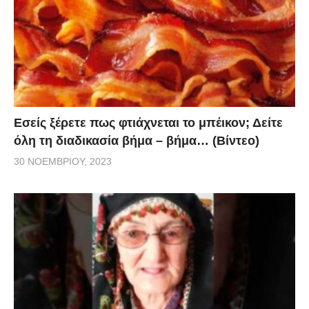
Εσείς ξέρετε πως φτιάχνεται το μπέικον; Δείτε
όλη τη διαδικασία βήμα – βήμα… (Βίντεο)
30 ΝΟΕΜΒΡΊΟΥ, 2023