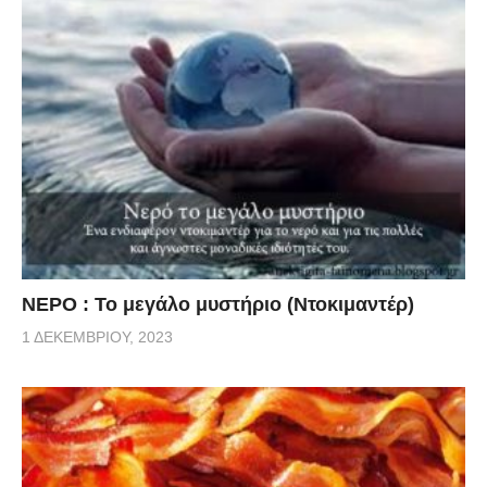
ΝΕΡΟ : Το μεγάλο μυστήριο (Ντοκιμαντέρ)
1 ΔΕΚΕΜΒΡΊΟΥ, 2023