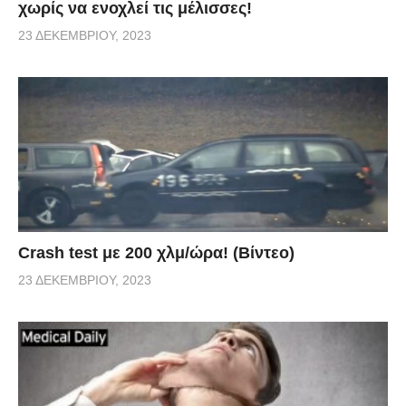
χωρίς να ενοχλεί τις μέλισσες!
23 ΔΕΚΕΜΒΡΊΟΥ, 2023
Crash test με 200 χλμ/ώρα! (Βίντεο)
23 ΔΕΚΕΜΒΡΊΟΥ, 2023