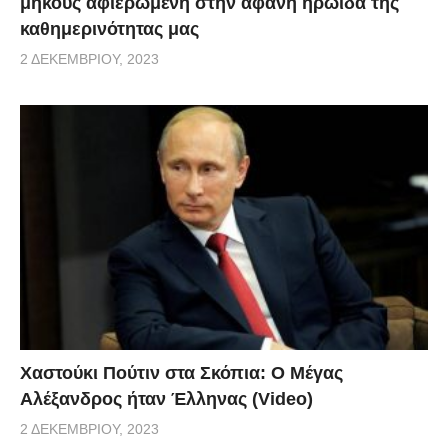
μήκους αφιερωμένη στην αφανή ηρωίδα της
καθημερινότητας μας
2 ΔΕΚΕΜΒΡΊΟΥ, 2023
Χαστούκι Πούτιν στα Σκόπια: Ο Μέγας
Αλέξανδρος ήταν Έλληνας (Video)
2 ΔΕΚΕΜΒΡΊΟΥ, 2023