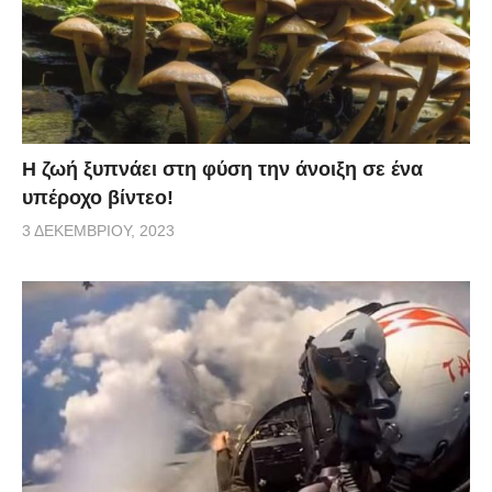
Η ζωή ξυπνάει στη φύση την άνοιξη σε ένα
υπέροχο βίντεο!
3 ΔΕΚΕΜΒΡΊΟΥ, 2023