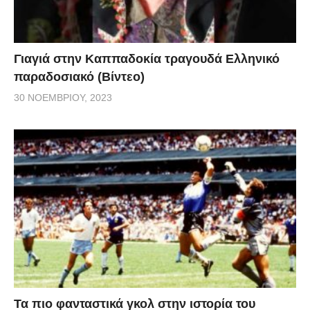
Γιαγιά στην Καππαδοκία τραγουδά Ελληνικό
παραδοσιακό (Βίντεο)
30 ΝΟΕΜΒΡΊΟΥ, 2023
Τα πιο φανταστικά γκολ στην ιστορία του