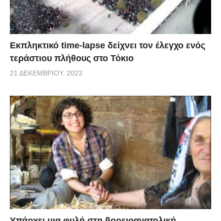
Εκπληκτικό time-lapse δείχνει τον έλεγχο ενός
τεράστιου πλήθους στο Τόκιο
21 ΔΕΚΕΜΒΡΊΟΥ, 2023
Υπάρχει μια φυλή στη βορειοανατολική