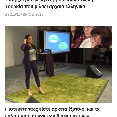
Τουρκία που μιλάει αρχαία ελληνικά
19 ΔΕΚΕΜΒΡΊΟΥ, 2023
Πιστεύετε πως είστε αρκετά έξυπνοι και τα
κόλπα μάρκετινγκ των διαφημιστικών