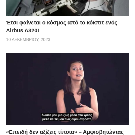
Έτσι φαίνεται ο κόσμος από το κόκπιτ ενός
Airbus A320!
10 ΔΕΚΕΜΒΡΊΟΥ, 2023
«Επειδή δεν αξίζεις τίποτα» – Αμφισβητώντας