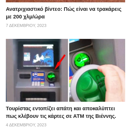
Ανατριχιαστικό βίντεο: Πώς είναι να τρακάρεις
με 200 χλμ/ώρα
7 ΔΕΚΕΜΒΡΊΟΥ, 2023
Τουρίστας εντοπίζει απάτη και αποκαλύπτει
πως κλέβουν τις κάρτες σε ΑΤΜ της Βιέννης.
4 ΔΕΚΕΜΒΡΊΟΥ, 2023