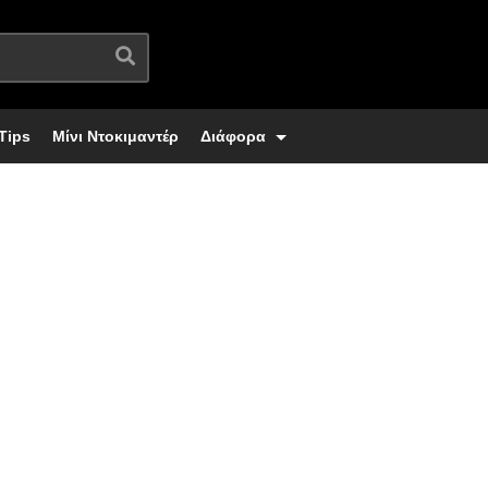
Tips
Μίνι Ντοκιμαντέρ
Διάφορα