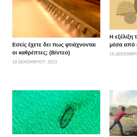
Η εξέλιξη
μέσα από 
Εσείς έχετε δει πως φτιάχνονται
οι καθρέπτες; (Βίντεο)
16 ΔΕΚΕΜΒΡΊ
18 ΔΕΚΕΜΒΡΊΟΥ, 2023