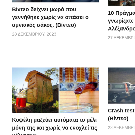
Βίντεο δείχνει μωρό που
10 Πράγμα
γεννήθηκε χωρίς να σπάσει ο
γνωρίζατε
αμνιακός σάκος. (Βίντεο)
Αλέξανδρο
28 ΔΕΚΕΜΒΡΊΟΥ, 2023
27 ΔΕΚΕΜΒΡΊ
Crash test
(Βίντεο)
Κυψέλη μαζεύει αυτόματα το μέλι
μόνη της και χωρίς να ενοχλεί τις
23 ΔΕΚΕΜΒΡΊ