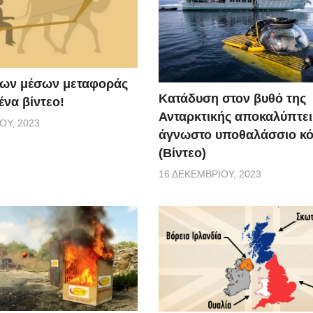
 των μέσων μεταφοράς
Κατάδυση στον βυθό της
ένα βίντεο!
Ανταρκτικής αποκαλύπτει
ΟΥ, 2023
άγνωστο υποθαλάσσιο κ
(Βίντεο)
16 ΔΕΚΕΜΒΡΊΟΥ, 2023