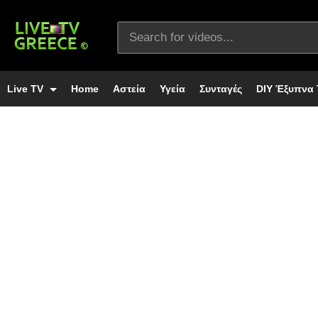
Live TV
Home
Αστεία
Υγεία
Συνταγές
DIY Έξυπνα 