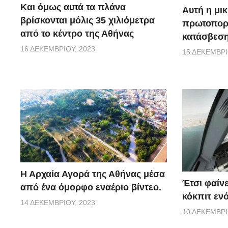
Και όμως αυτά τα πλάνα
Αυτή η μικ
βρίσκονται μόλις 35 χιλιόμετρα
πρωτοπορι
από το κέντρο της Αθήνας
κατάσβεση
16 ΔΕΚΕΜΒΡΊΟΥ, 2023
15 ΔΕΚΕΜΒΡΊ
Η Αρχαία Αγορά της Αθήνας μέσα
Έτσι φαίν
από ένα όμορφο εναέριο βίντεο.
κόκπιτ ενό
14 ΔΕΚΕΜΒΡΊΟΥ, 2023
10 ΔΕΚΕΜΒΡΊ