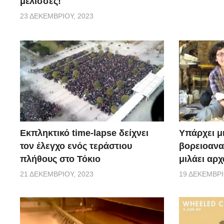
μέλισσες!
23 ΔΕΚΕΜΒΡΊΟΥ, 2023
Εκπληκτικό time-lapse δείχνει
Υπάρχει μ
τον έλεγχο ενός τεράστιου
βορειοανα
πλήθους στο Τόκιο
μιλάει αρχ
21 ΔΕΚΕΜΒΡΊΟΥ, 2023
19 ΔΕΚΕΜΒΡΊ