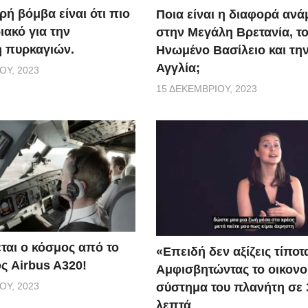
ρή βόμβα είναι ότι πιο
Ποια είναι η διαφορά αν
ακό για την
στην Μεγάλη Βρετανία, τ
 πυρκαγιών.
Ηνωμένο Βασίλειο και τη
Αγγλία;
ΟΥ, 2023
15 ΔΕΚΕΜΒΡΊΟΥ, 2023
εται ο κόσμος από το
«Επειδή δεν αξίζεις τίποτ
ς Airbus A320!
Αμφισβητώντας το οικονο
ΟΥ, 2023
σύστημα του πλανήτη σε 
λεπτά