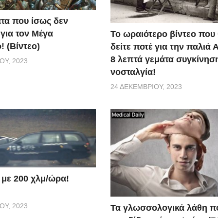
τα που ίσως δεν
 για τον Μέγα
Το ωραιότερο βίντεο που
! (Βίντεο)
δείτε ποτέ για την παλιά 
8 λεπτά γεμάτα συγκίνηση
ΟΥ, 2023
νοσταλγία!
24 ΔΕΚΕΜΒΡΊΟΥ, 2023
 με 200 χλμ/ώρα!
ΟΥ, 2023
Τα γλωσσολογικά λάθη π