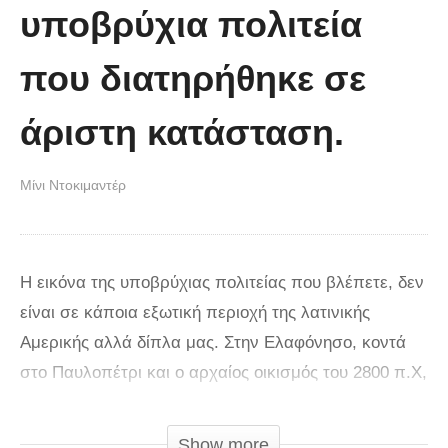
υποβρύχια πολιτεία
που διατηρήθηκε σε
άριστη κατάσταση.
Μίνι Ντοκιμαντέρ
Η εικόνα της υποβρύχιας πολιτείας που βλέπετε, δεν
είναι σε κάποια εξωτική περιοχή της λατινικής
Αμερικής αλλά δίπλα μας. Στην Ελαφόνησο, κοντά
στο Παυλοπέτρι και ο αρχαίος οικισμός του 2800 π.Χ,
έχει διατηρηθεί σε άριστη κατάσταση. Το νερό
προφύλαξε από το χρόνο και την ανθρώπινη
Show more