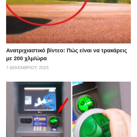
Ανατριχιαστικό βίντεο: Πώς είναι να τρακάρεις
με 200 χλμ/ώρα
7 ΔΕΚΕΜΒΡΊΟΥ, 2023