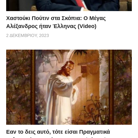
Χαστούκι Πούτιν στα Σκόπια: Ο Μέγας
Αλέξανδρος ήταν Έλληνας (Video)
2 ΔΕΚΕΜΒΡΊΟΥ, 2023
Eαν το δεις αυτό, τότε είσαι Πραγματικά