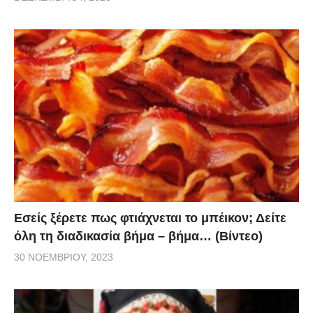
Εσείς ξέρετε πως φτιάχνεται το μπέικον; Δείτε
όλη τη διαδικασία βήμα – βήμα… (Βίντεο)
30 ΝΟΕΜΒΡΊΟΥ, 2023