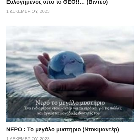
Ευλογημένος από το ΘΕΟ!!… (Βίντεο)
1 ΔΕΚΕΜΒΡΊΟΥ, 2023
ΝΕΡΟ : Το μεγάλο μυστήριο (Ντοκιμαντέρ)
1 ΔΕΚΕΜΒΡΊΟΥ, 2023