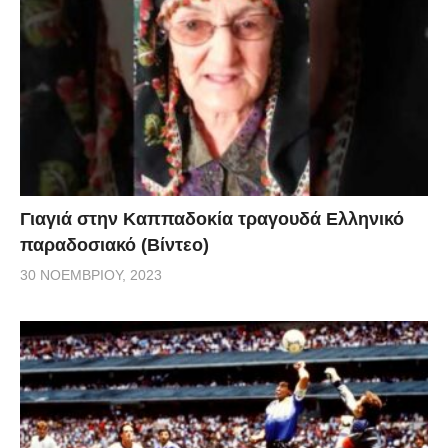
Γιαγιά στην Καππαδοκία τραγουδά Ελληνικό
παραδοσιακό (Βίντεο)
30 ΝΟΕΜΒΡΊΟΥ, 2023