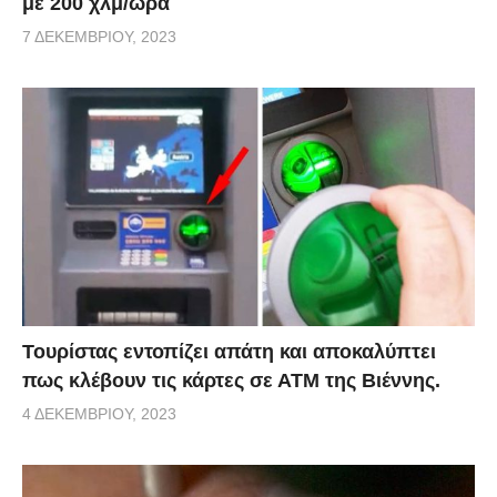
με 200 χλμ/ώρα
7 ΔΕΚΕΜΒΡΊΟΥ, 2023
Τουρίστας εντοπίζει απάτη και αποκαλύπτει
πως κλέβουν τις κάρτες σε ΑΤΜ της Βιέννης.
4 ΔΕΚΕΜΒΡΊΟΥ, 2023