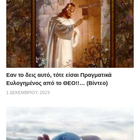
Eαν το δεις αυτό, τότε είσαι Πραγματικά
Ευλογημένος από το ΘΕΟ!!… (Βίντεο)
1 ΔΕΚΕΜΒΡΊΟΥ, 2023