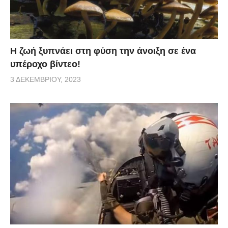
Η ζωή ξυπνάει στη φύση την άνοιξη σε ένα
υπέροχο βίντεο!
3 ΔΕΚΕΜΒΡΊΟΥ, 2023