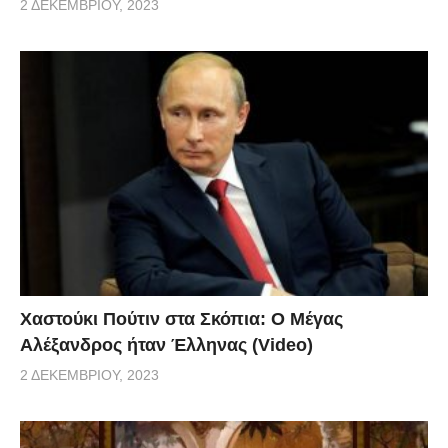
2 ΔΕΚΕΜΒΡΊΟΥ, 2023
Χαστούκι Πούτιν στα Σκόπια: Ο Μέγας
Αλέξανδρος ήταν Έλληνας (Video)
2 ΔΕΚΕΜΒΡΊΟΥ, 2023