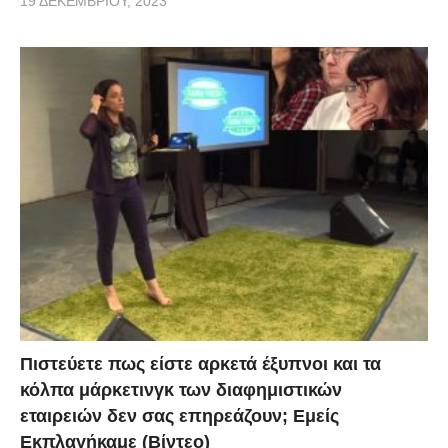
19 ΔΕΚΕΜΒΡΊΟΥ, 2023
Πιστεύετε πως είστε αρκετά έξυπνοι και τα
κόλπα μάρκετινγκ των διαφημιστικών
εταιρειών δεν σας επηρεάζουν; Εμείς
Εκπλαγήκαμε (Βίντεο)