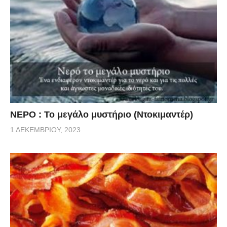
ΝΕΡΟ : Το μεγάλο μυστήριο (Ντοκιμαντέρ)
1 ΔΕΚΕΜΒΡΊΟΥ, 2023