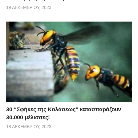
19 ΔΕΚΕΜΒΡΊΟΥ, 2023
30 “Σφήκες της Κολάσεως” κατασπαράζουν
30.000 μέλισσες!
18 ΔΕΚΕΜΒΡΊΟΥ, 2023