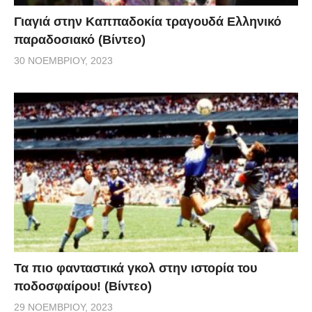
Γιαγιά στην Καππαδοκία τραγουδά Ελληνικό
παραδοσιακό (Βίντεο)
30 ΝΟΕΜΒΡΊΟΥ, 2023
Τα πιο φανταστικά γκολ στην ιστορία του
ποδοσφαίρου! (Βίντεο)
29 ΝΟΕΜΒΡΊΟΥ, 2023