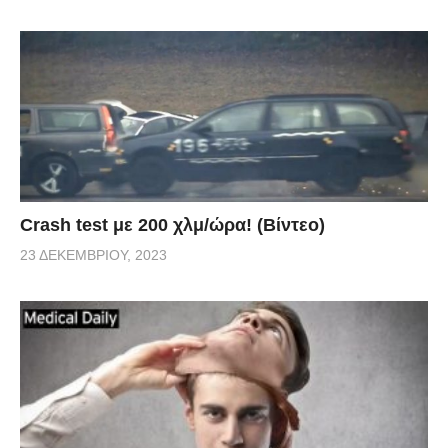
Crash test με 200 χλμ/ώρα! (Βίντεο)
23 ΔΕΚΕΜΒΡΊΟΥ, 2023