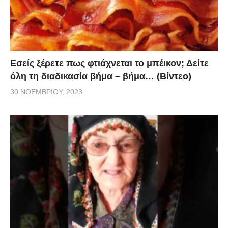
Εσείς ξέρετε πως φτιάχνεται το μπέικον; Δείτε
όλη τη διαδικασία βήμα – βήμα… (Βίντεο)
30 ΝΟΕΜΒΡΊΟΥ, 2023