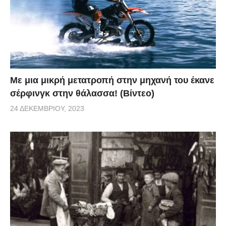
Με μια μικρή μετατροπή στην μηχανή του έκανε
σέρφινγκ στην θάλασσα! (Βίντεο)
24 ΔΕΚΕΜΒΡΊΟΥ, 2023