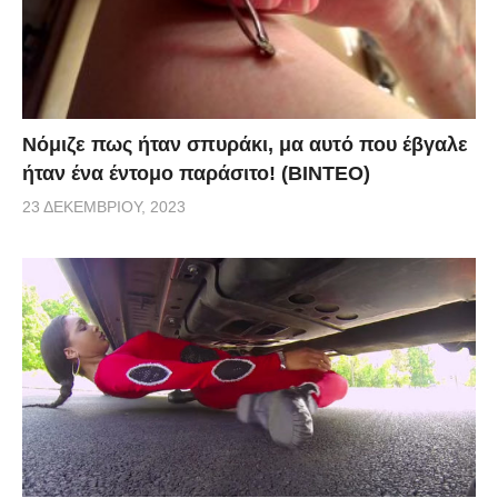
Νόμιζε πως ήταν σπυράκι, μα αυτό που έβγαλε
ήταν ένα έντομο παράσιτο! (BINTEO)
23 ΔΕΚΕΜΒΡΊΟΥ, 2023