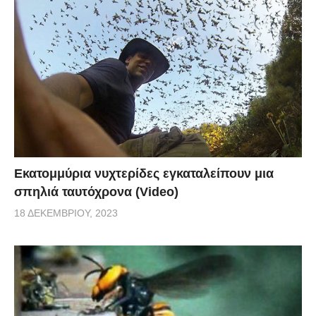
Εκατομμύρια νυχτερίδες εγκαταλείπουν μια
σπηλιά ταυτόχρονα (Video)
18 ΔΕΚΕΜΒΡΊΟΥ, 2023