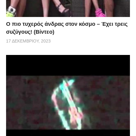
Ο πιο τυχερός άνδρας στον κόσμο – Έχει τρεις
συζύγους! (Βίντεο)
17 ΔΕΚΕΜΒΡΊΟΥ, 2023