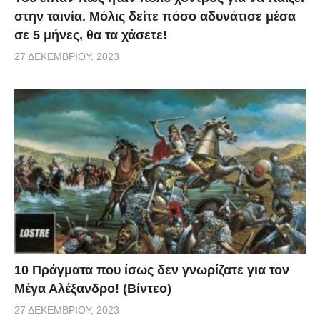
στην ταινία. Μόλις δείτε πόσο αδυνάτισε μέσα
σε 5 μήνες, θα τα χάσετε!
27 ΔΕΚΕΜΒΡΊΟΥ, 2023
10 Πράγματα που ίσως δεν γνωρίζατε για τον
Μέγα Αλέξανδρο! (Βίντεο)
27 ΔΕΚΕΜΒΡΊΟΥ, 2023