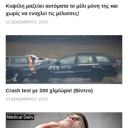
Κυψέλη μαζεύει αυτόματα το μέλι μόνη της και
χωρίς να ενοχλεί τις μέλισσες!
23 ΔΕΚΕΜΒΡΊΟΥ, 2023
Crash test με 200 χλμ/ώρα! (Βίντεο)
23 ΔΕΚΕΜΒΡΊΟΥ, 2023