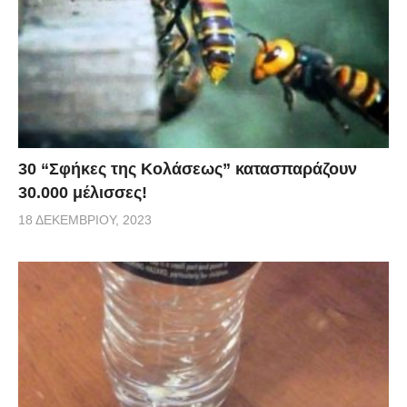
30 “Σφήκες της Κολάσεως” κατασπαράζουν
30.000 μέλισσες!
18 ΔΕΚΕΜΒΡΊΟΥ, 2023