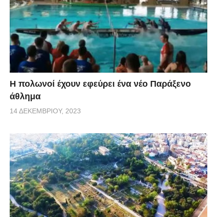
Η πολωνοί έχουν εφεύρει ένα νέο Παράξενο
άθλημα
14 ΔΕΚΕΜΒΡΊΟΥ, 2023