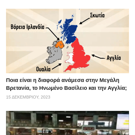
Ποια είναι η διαφορά ανάμεσα στην Μεγάλη
Βρετανία, το Ηνωμένο Βασίλειο και την Αγγλία;
15 ΔΕΚΕΜΒΡΊΟΥ, 2023