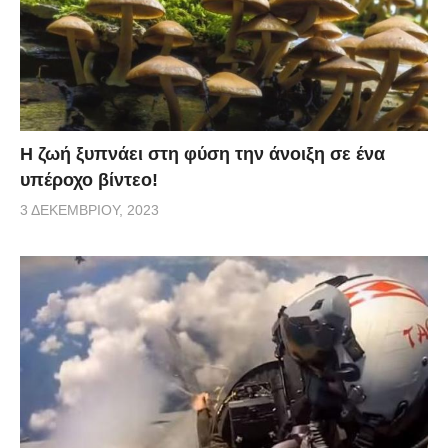
Η ζωή ξυπνάει στη φύση την άνοιξη σε ένα
υπέροχο βίντεο!
3 ΔΕΚΕΜΒΡΊΟΥ, 2023