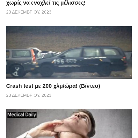
χωρίς να ενοχλεί τις μέλισσες!
23 ΔΕΚΕΜΒΡΊΟΥ, 2023
Crash test με 200 χλμ/ώρα! (Βίντεο)
23 ΔΕΚΕΜΒΡΊΟΥ, 2023