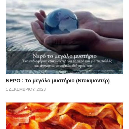
ΝΕΡΟ : Το μεγάλο μυστήριο (Ντοκιμαντέρ)
1 ΔΕΚΕΜΒΡΊΟΥ, 2023