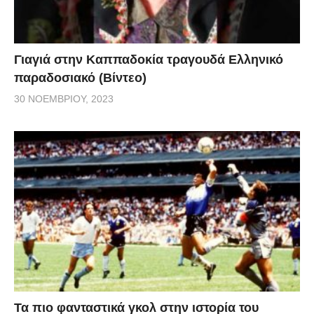
Γιαγιά στην Καππαδοκία τραγουδά Ελληνικό
παραδοσιακό (Βίντεο)
30 ΝΟΕΜΒΡΊΟΥ, 2023
Τα πιο φανταστικά γκολ στην ιστορία του