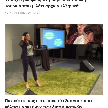
Τουρκία που μιλάει αρχαία ελληνικά
19 ΔΕΚΕΜΒΡΊΟΥ, 2023
Πιστεύετε πως είστε αρκετά έξυπνοι και τα
κόλπα μάρκετινγκ των διαφημιστικών