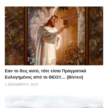
Eαν το δεις αυτό, τότε είσαι Πραγματικά
Ευλογημένος από το ΘΕΟ!!… (Βίντεο)
1 ΔΕΚΕΜΒΡΊΟΥ, 2023