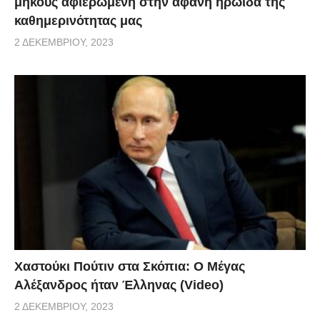
μήκους αφιερωμένη στην αφανή ηρωίδα της
καθημερινότητας μας
2 ΔΕΚΕΜΒΡΊΟΥ, 2023
Χαστούκι Πούτιν στα Σκόπια: Ο Μέγας
Αλέξανδρος ήταν Έλληνας (Video)
2 ΔΕΚΕΜΒΡΊΟΥ, 2023