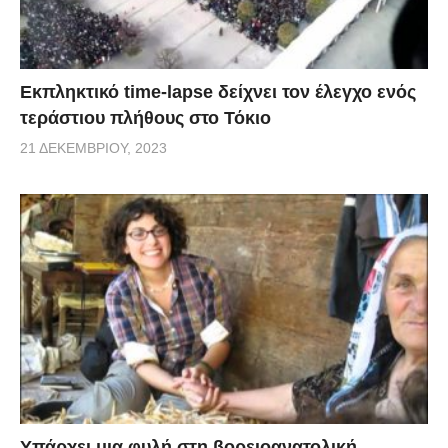
Εκπληκτικό time-lapse δείχνει τον έλεγχο ενός
τεράστιου πλήθους στο Τόκιο
21 ΔΕΚΕΜΒΡΊΟΥ, 2023
Υπάρχει μια φυλή στη βορειοανατολική