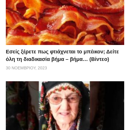
Εσείς ξέρετε πως φτιάχνεται το μπέικον; Δείτε
όλη τη διαδικασία βήμα – βήμα… (Βίντεο)
30 ΝΟΕΜΒΡΊΟΥ, 2023