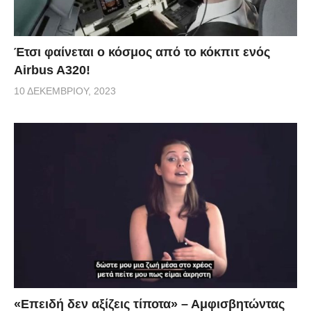
Έτσι φαίνεται ο κόσμος από το κόκπιτ ενός
Airbus A320!
10 ΔΕΚΕΜΒΡΊΟΥ, 2023
«Επειδή δεν αξίζεις τίποτα» – Αμφισβητώντας