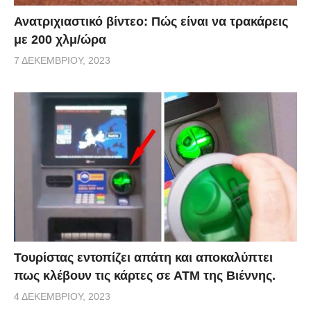
Ανατριχιαστικό βίντεο: Πώς είναι να τρακάρεις
με 200 χλμ/ώρα
7 ΔΕΚΕΜΒΡΊΟΥ, 2023
Τουρίστας εντοπίζει απάτη και αποκαλύπτει
πως κλέβουν τις κάρτες σε ΑΤΜ της Βιέννης.
4 ΔΕΚΕΜΒΡΊΟΥ, 2023