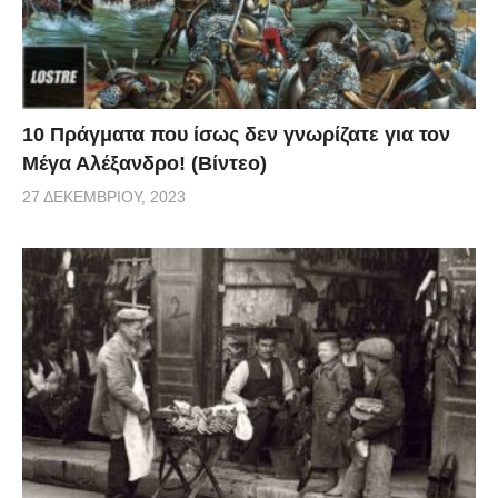
10 Πράγματα που ίσως δεν γνωρίζατε για τον
Μέγα Αλέξανδρο! (Βίντεο)
27 ΔΕΚΕΜΒΡΊΟΥ, 2023