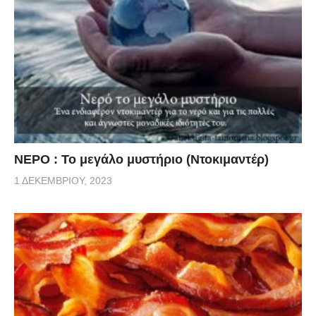
ΝΕΡΟ : Το μεγάλο μυστήριο (Ντοκιμαντέρ)
1 ΔΕΚΕΜΒΡΊΟΥ, 2023