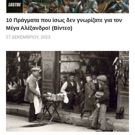
10 Πράγματα που ίσως δεν γνωρίζατε για τον
Μέγα Αλέξανδρο! (Βίντεο)
27 ΔΕΚΕΜΒΡΊΟΥ, 2023