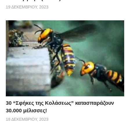
19 ΔΕΚΕΜΒΡΊΟΥ, 2023
30 “Σφήκες της Κολάσεως” κατασπαράζουν
30.000 μέλισσες!
18 ΔΕΚΕΜΒΡΊΟΥ, 2023