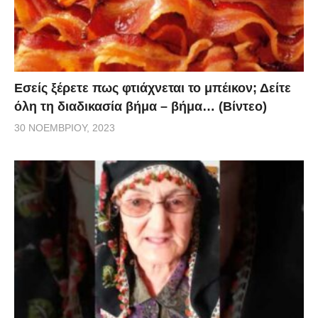
Εσείς ξέρετε πως φτιάχνεται το μπέικον; Δείτε
όλη τη διαδικασία βήμα – βήμα… (Βίντεο)
30 ΝΟΕΜΒΡΊΟΥ, 2023