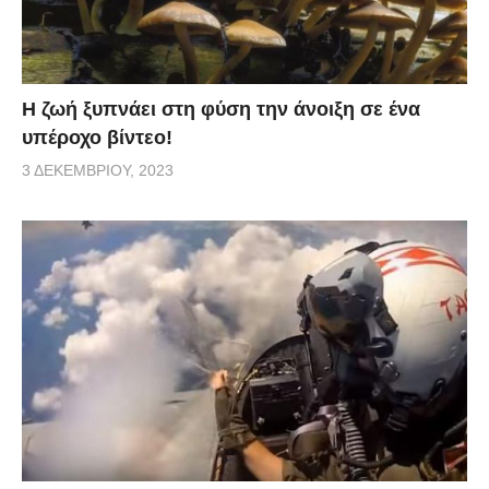
Η ζωή ξυπνάει στη φύση την άνοιξη σε ένα
υπέροχο βίντεο!
3 ΔΕΚΕΜΒΡΊΟΥ, 2023