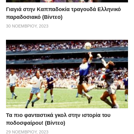
Γιαγιά στην Καππαδοκία τραγουδά Ελληνικό
παραδοσιακό (Βίντεο)
30 ΝΟΕΜΒΡΊΟΥ, 2023
Τα πιο φανταστικά γκολ στην ιστορία του
ποδοσφαίρου! (Βίντεο)
29 ΝΟΕΜΒΡΊΟΥ, 2023