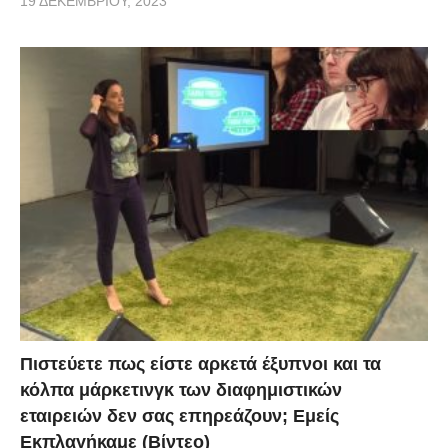
19 ΔΕΚΕΜΒΡΊΟΥ, 2023
Πιστεύετε πως είστε αρκετά έξυπνοι και τα
κόλπα μάρκετινγκ των διαφημιστικών
εταιρειών δεν σας επηρεάζουν; Εμείς
Εκπλαγήκαμε (Βίντεο)