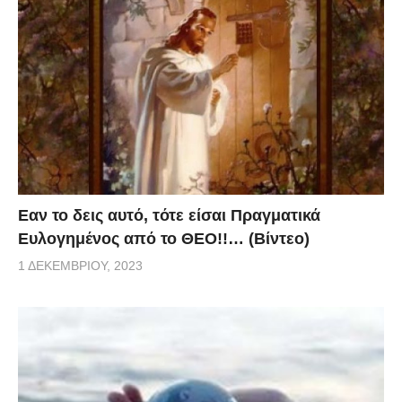
Eαν το δεις αυτό, τότε είσαι Πραγματικά
Ευλογημένος από το ΘΕΟ!!… (Βίντεο)
1 ΔΕΚΕΜΒΡΊΟΥ, 2023