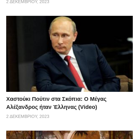
2 ΔΕΚΕΜΒΡΊΟΥ, 2023
Χαστούκι Πούτιν στα Σκόπια: Ο Μέγας
Αλέξανδρος ήταν Έλληνας (Video)
2 ΔΕΚΕΜΒΡΊΟΥ, 2023