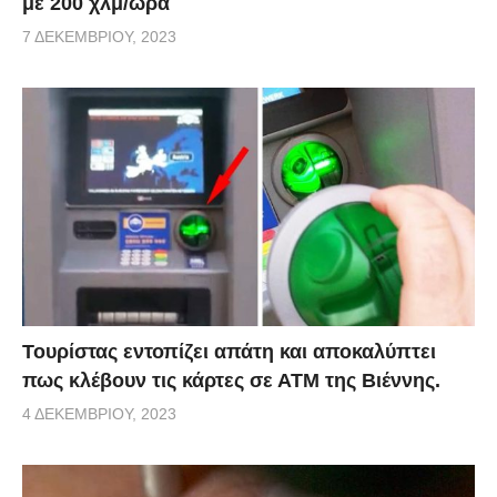
με 200 χλμ/ώρα
7 ΔΕΚΕΜΒΡΊΟΥ, 2023
Τουρίστας εντοπίζει απάτη και αποκαλύπτει
πως κλέβουν τις κάρτες σε ΑΤΜ της Βιέννης.
4 ΔΕΚΕΜΒΡΊΟΥ, 2023