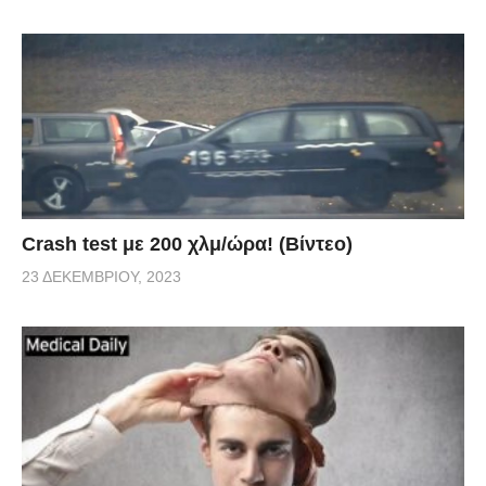
Crash test με 200 χλμ/ώρα! (Βίντεο)
23 ΔΕΚΕΜΒΡΊΟΥ, 2023