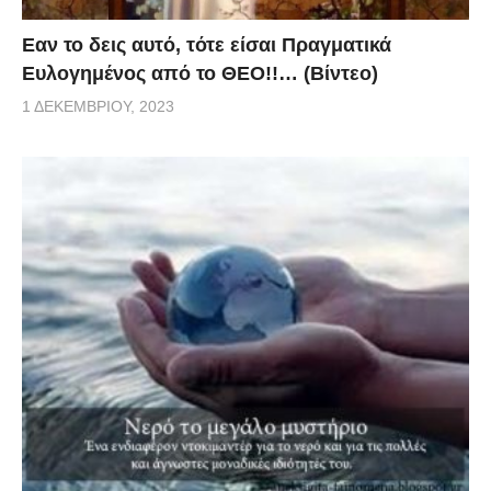
Eαν το δεις αυτό, τότε είσαι Πραγματικά
Ευλογημένος από το ΘΕΟ!!… (Βίντεο)
1 ΔΕΚΕΜΒΡΊΟΥ, 2023