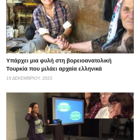
Υπάρχει μια φυλή στη βορειοανατολική
Τουρκία που μιλάει αρχαία ελληνικά
19 ΔΕΚΕΜΒΡΊΟΥ, 2023