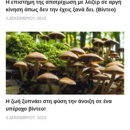
Η επιστήμη της αποτρίχωση με λέιζερ σε αργή
κίνηση όπως δεν την έχεις ξανά δει. (Βίντεο)
3 ΔΕΚΕΜΒΡΊΟΥ, 2023
Η ζωή ξυπνάει στη φύση την άνοιξη σε ένα
υπέροχο βίντεο!
3 ΔΕΚΕΜΒΡΊΟΥ, 2023