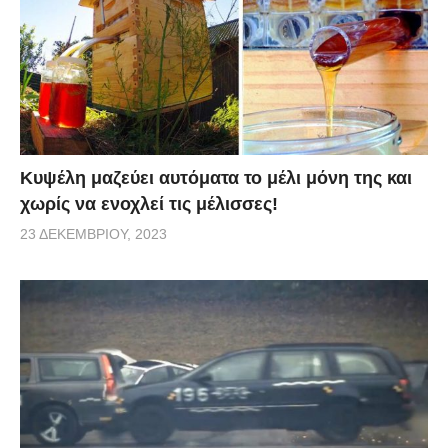
Κυψέλη μαζεύει αυτόματα το μέλι μόνη της και
χωρίς να ενοχλεί τις μέλισσες!
23 ΔΕΚΕΜΒΡΊΟΥ, 2023