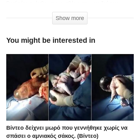
Γιατί τότε οι άνθρωποι αισθάνονταν και ζούσαν
πραγματικά. Τώρα όλα γίνονται για να γίνονται. Τότε
Show more
υπήρχαν αρχές, ήθη και αξίες.
You might be interested in
Βίντεο δείχνει μωρό που γεννήθηκε χωρίς να
σπάσει ο αμνιακός σάκος. (Βίντεο)