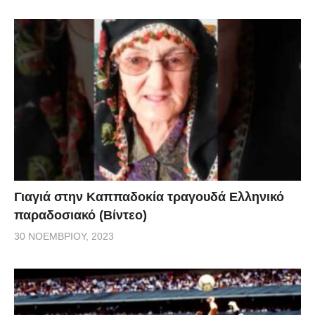
Γιαγιά στην Καππαδοκία τραγουδά Ελληνικό
παραδοσιακό (Βίντεο)
30 ΝΟΕΜΒΡΊΟΥ, 2023