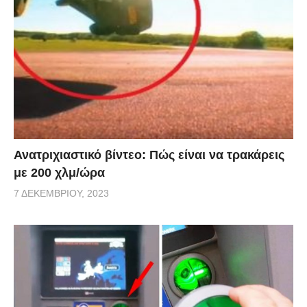
Ανατριχιαστικό βίντεο: Πώς είναι να τρακάρεις
με 200 χλμ/ώρα
7 ΔΕΚΕΜΒΡΊΟΥ, 2023