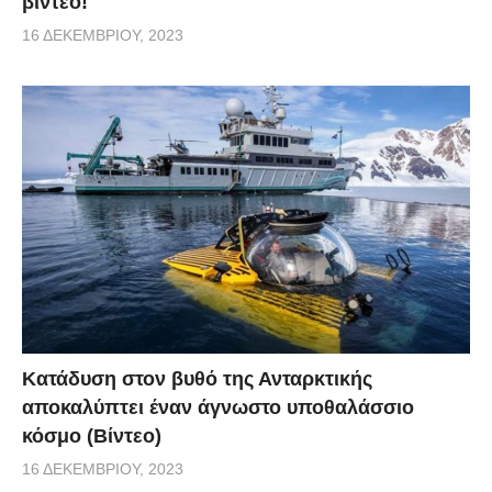
βίντεο!
16 ΔΕΚΕΜΒΡΊΟΥ, 2023
Κατάδυση στον βυθό της Ανταρκτικής
αποκαλύπτει έναν άγνωστο υποθαλάσσιο
κόσμο (Βίντεο)
16 ΔΕΚΕΜΒΡΊΟΥ, 2023