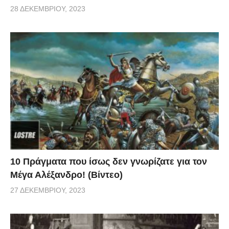
28 ΔΕΚΕΜΒΡΊΟΥ, 2023
10 Πράγματα που ίσως δεν γνωρίζατε για τον
Μέγα Αλέξανδρο! (Βίντεο)
27 ΔΕΚΕΜΒΡΊΟΥ, 2023