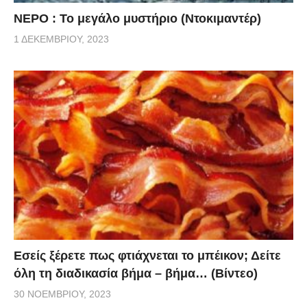
ΝΕΡΟ : Το μεγάλο μυστήριο (Ντοκιμαντέρ)
1 ΔΕΚΕΜΒΡΊΟΥ, 2023
Εσείς ξέρετε πως φτιάχνεται το μπέικον; Δείτε
όλη τη διαδικασία βήμα – βήμα… (Βίντεο)
30 ΝΟΕΜΒΡΊΟΥ, 2023