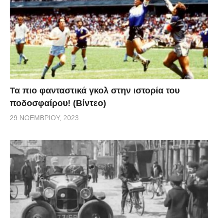
Τα πιο φανταστικά γκολ στην ιστορία του
ποδοσφαίρου! (Βίντεο)
29 ΝΟΕΜΒΡΊΟΥ, 2023