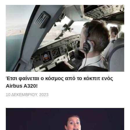
Έτσι φαίνεται ο κόσμος από το κόκπιτ ενός
Airbus A320!
10 ΔΕΚΕΜΒΡΊΟΥ, 2023