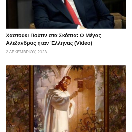
Χαστούκι Πούτιν στα Σκόπια: Ο Μέγας
Αλέξανδρος ήταν Έλληνας (Video)
2 ΔΕΚΕΜΒΡΊΟΥ, 2023