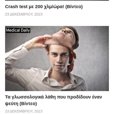
Crash test με 200 χλμ/ώρα! (Βίντεο)
23 ΔΕΚΕΜΒΡΊΟΥ, 2023
Τα γλωσσολογικά λάθη που προδίδουν έναν
ψεύτη (Βίντεο)
23 ΔΕΚΕΜΒΡΊΟΥ, 2023