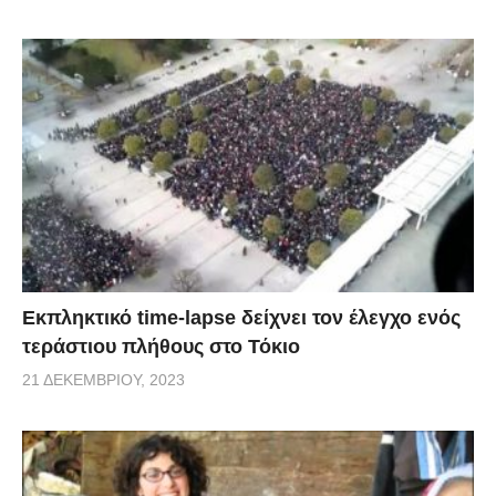
Εκπληκτικό time-lapse δείχνει τον έλεγχο ενός
τεράστιου πλήθους στο Τόκιο
21 ΔΕΚΕΜΒΡΊΟΥ, 2023