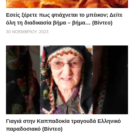
Εσείς ξέρετε πως φτιάχνεται το μπέικον; Δείτε
όλη τη διαδικασία βήμα – βήμα… (Βίντεο)
30 ΝΟΕΜΒΡΊΟΥ, 2023
Γιαγιά στην Καππαδοκία τραγουδά Ελληνικό
παραδοσιακό (Βίντεο)