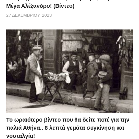
Μέγα Αλέξανδρο! (Βίντεο)
27 ΔΕΚΕΜΒΡΊΟΥ, 2023
Το ωραιότερο βίντεο που θα δείτε ποτέ για την
παλιά Αθήνα.. 8 λεπτά γεμάτα συγκίνηση και
νοσταλγία!