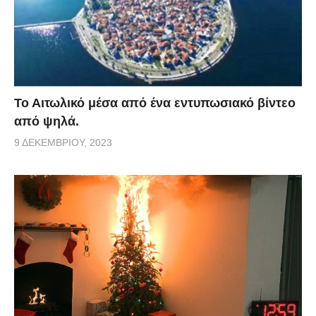
Το Αιτωλικό μέσα από ένα εντυπωσιακό βίντεο
από ψηλά.
9 ΔΕΚΕΜΒΡΊΟΥ, 2023