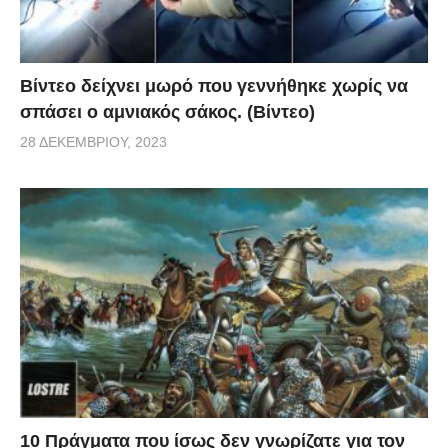
Βίντεο δείχνει μωρό που γεννήθηκε χωρίς να
σπάσει ο αμνιακός σάκος. (Βίντεο)
28 ΔΕΚΕΜΒΡΊΟΥ, 2023
10 Πράγματα που ίσως δεν γνωρίζατε για τον