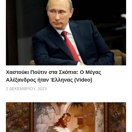
Χαστούκι Πούτιν στα Σκόπια: Ο Μέγας
Αλέξανδρος ήταν Έλληνας (Video)
2 ΔΕΚΕΜΒΡΊΟΥ, 2023