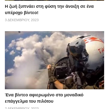
Η ζωή ξυπνάει στη φύση την άνοιξη σε ένα
υπέροχο βίντεο!
3 ΔΕΚΕΜΒΡΊΟΥ, 2023
Ένα βίντεο αφιερωμένο στο μοναδικό
επάγγελμα του πιλότου
2 ΔΕΚΕΜΒΡΊΟΥ, 2023