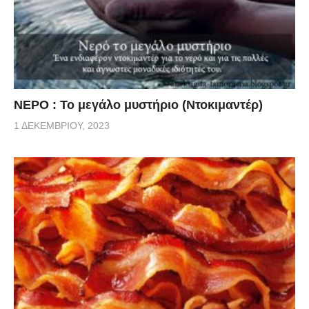
ΝΕΡΟ : Το μεγάλο μυστήριο (Ντοκιμαντέρ)
1 ΔΕΚΕΜΒΡΊΟΥ, 2023