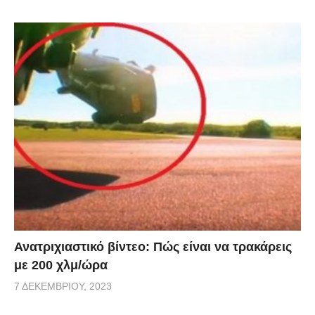
Ανατριχιαστικό βίντεο: Πώς είναι να τρακάρεις
με 200 χλμ/ώρα
7 ΔΕΚΕΜΒΡΊΟΥ, 2023