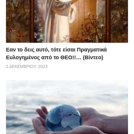
Eαν το δεις αυτό, τότε είσαι Πραγματικά
Ευλογημένος από το ΘΕΟ!!… (Βίντεο)
1 ΔΕΚΕΜΒΡΊΟΥ, 2023