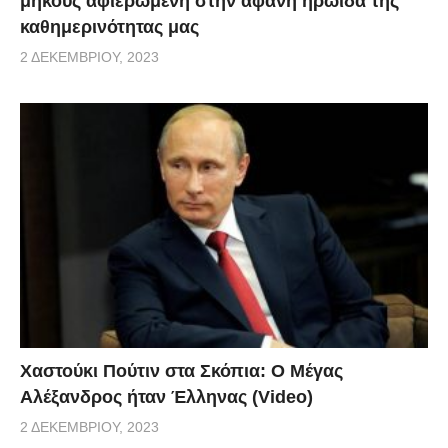
μήκους αφιερωμένη στην αφανή ηρωίδα της
καθημερινότητας μας
2 ΔΕΚΕΜΒΡΊΟΥ, 2023
Χαστούκι Πούτιν στα Σκόπια: Ο Μέγας
Αλέξανδρος ήταν Έλληνας (Video)
2 ΔΕΚΕΜΒΡΊΟΥ, 2023