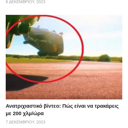
8 ΔΕΚΕΜΒΡΊΟΥ, 2023
Ανατριχιαστικό βίντεο: Πώς είναι να τρακάρεις
με 200 χλμ/ώρα
7 ΔΕΚΕΜΒΡΊΟΥ, 2023