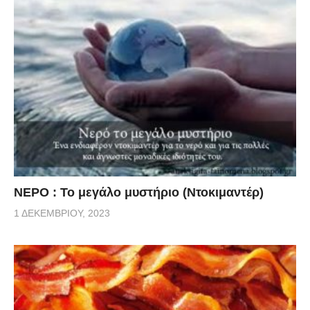
ΝΕΡΟ : Το μεγάλο μυστήριο (Ντοκιμαντέρ)
1 ΔΕΚΕΜΒΡΊΟΥ, 2023