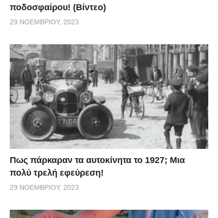
ποδοσφαίρου! (Βίντεο)
29 ΝΟΕΜΒΡΊΟΥ, 2023
Πως πάρκαραν τα αυτοκίνητα το 1927; Μια
πολύ τρελή εφεύρεση!
29 ΝΟΕΜΒΡΊΟΥ, 2023