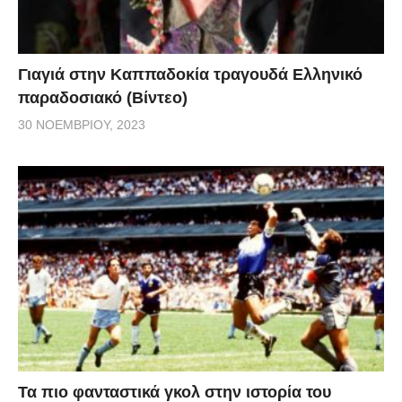
Γιαγιά στην Καππαδοκία τραγουδά Ελληνικό
παραδοσιακό (Βίντεο)
30 ΝΟΕΜΒΡΊΟΥ, 2023
Τα πιο φανταστικά γκολ στην ιστορία του