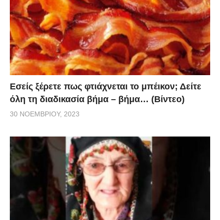
Εσείς ξέρετε πως φτιάχνεται το μπέικον; Δείτε
όλη τη διαδικασία βήμα – βήμα… (Βίντεο)
30 ΝΟΕΜΒΡΊΟΥ, 2023