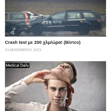
Crash test με 200 χλμ/ώρα! (Βίντεο)
23 ΔΕΚΕΜΒΡΊΟΥ, 2023