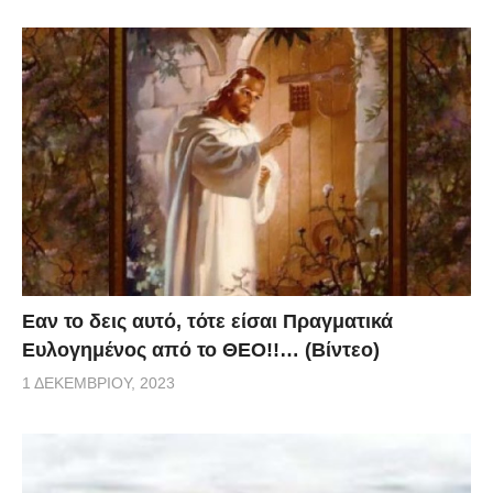
Eαν το δεις αυτό, τότε είσαι Πραγματικά
Ευλογημένος από το ΘΕΟ!!… (Βίντεο)
1 ΔΕΚΕΜΒΡΊΟΥ, 2023