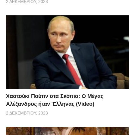
2 ΔΕΚΕΜΒΡΊΟΥ, 2023
Χαστούκι Πούτιν στα Σκόπια: Ο Μέγας
Αλέξανδρος ήταν Έλληνας (Video)
2 ΔΕΚΕΜΒΡΊΟΥ, 2023