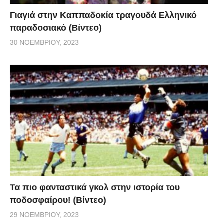
Γιαγιά στην Καππαδοκία τραγουδά Ελληνικό
παραδοσιακό (Βίντεο)
30 ΝΟΕΜΒΡΊΟΥ, 2023
Τα πιο φανταστικά γκολ στην ιστορία του
ποδοσφαίρου! (Βίντεο)
29 ΝΟΕΜΒΡΊΟΥ, 2023