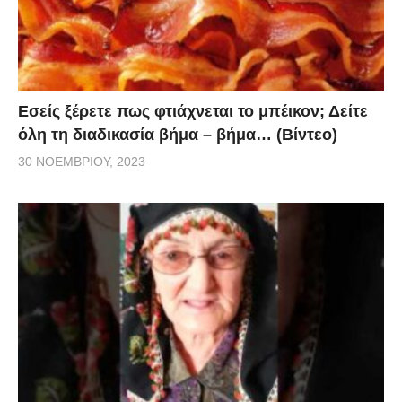
Εσείς ξέρετε πως φτιάχνεται το μπέικον; Δείτε
όλη τη διαδικασία βήμα – βήμα… (Βίντεο)
30 ΝΟΕΜΒΡΊΟΥ, 2023