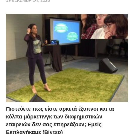
19 ΔΕΚΕΜΒΡΊΟΥ, 2023
Πιστεύετε πως είστε αρκετά έξυπνοι και τα
κόλπα μάρκετινγκ των διαφημιστικών
εταιρειών δεν σας επηρεάζουν; Εμείς
Εκπλαγήκαμε (Βίντεο)