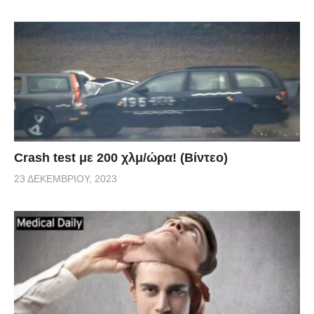
Crash test με 200 χλμ/ώρα! (Βίντεο)
23 ΔΕΚΕΜΒΡΊΟΥ, 2023