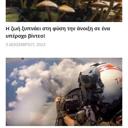
Η ζωή ξυπνάει στη φύση την άνοιξη σε ένα
υπέροχο βίντεο!
3 ΔΕΚΕΜΒΡΊΟΥ, 2023