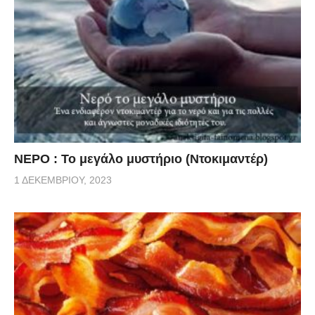
ΝΕΡΟ : Το μεγάλο μυστήριο (Ντοκιμαντέρ)
1 ΔΕΚΕΜΒΡΊΟΥ, 2023