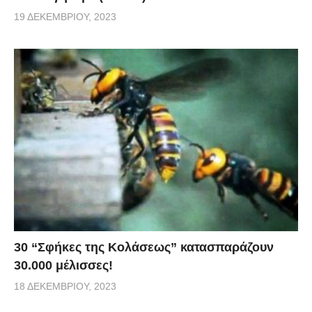
19 ΔΕΚΕΜΒΡΊΟΥ, 2023
30 “Σφήκες της Κολάσεως” κατασπαράζουν
30.000 μέλισσες!
18 ΔΕΚΕΜΒΡΊΟΥ, 2023