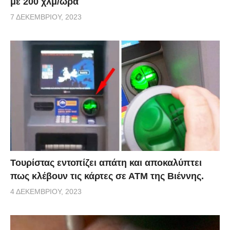
με 200 χλμ/ώρα
7 ΔΕΚΕΜΒΡΊΟΥ, 2023
Τουρίστας εντοπίζει απάτη και αποκαλύπτει
πως κλέβουν τις κάρτες σε ΑΤΜ της Βιέννης.
4 ΔΕΚΕΜΒΡΊΟΥ, 2023