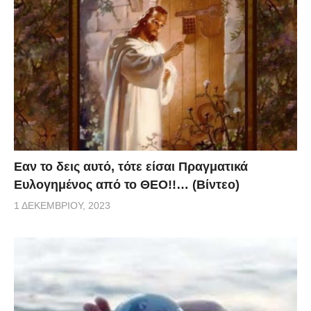
Eαν το δεις αυτό, τότε είσαι Πραγματικά
Ευλογημένος από το ΘΕΟ!!… (Βίντεο)
1 ΔΕΚΕΜΒΡΊΟΥ, 2023