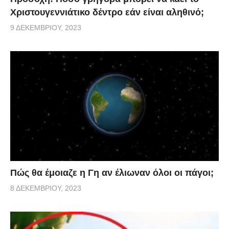
Χριστουγεννιάτικο δέντρο εάν είναι αληθινό;
9 ΔΕΚΕΜΒΡΊΟΥ, 2023
Πώς θα έμοιαζε η Γη αν έλιωναν όλοι οι πάγοι;
8 ΔΕΚΕΜΒΡΊΟΥ, 2023