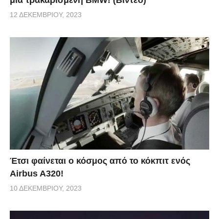
μία τρακαρισμένη BMW! (Βίντεο)
12 ΔΕΚΕΜΒΡΊΟΥ, 2023
Έτσι φαίνεται ο κόσμος από το κόκπιτ ενός
Airbus A320!
10 ΔΕΚΕΜΒΡΊΟΥ, 2023