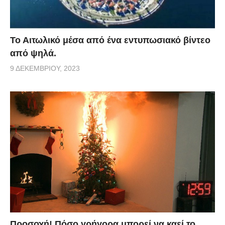
Το Αιτωλικό μέσα από ένα εντυπωσιακό βίντεο
από ψηλά.
9 ΔΕΚΕΜΒΡΊΟΥ, 2023
Προσοχή! Πόσο γρήγορα μπορεί να καεί το