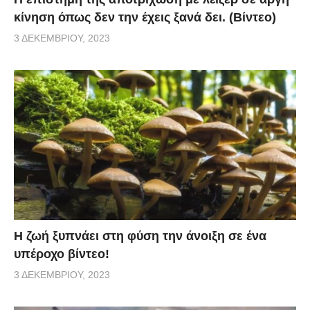
κίνηση όπως δεν την έχεις ξανά δει. (Βίντεο)
3 ΔΕΚΕΜΒΡΊΟΥ, 2023
Η ζωή ξυπνάει στη φύση την άνοιξη σε ένα
υπέροχο βίντεο!
3 ΔΕΚΕΜΒΡΊΟΥ, 2023