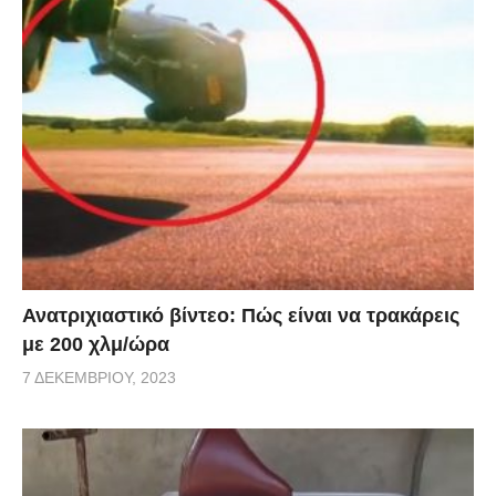
Ανατριχιαστικό βίντεο: Πώς είναι να τρακάρεις
με 200 χλμ/ώρα
7 ΔΕΚΕΜΒΡΊΟΥ, 2023