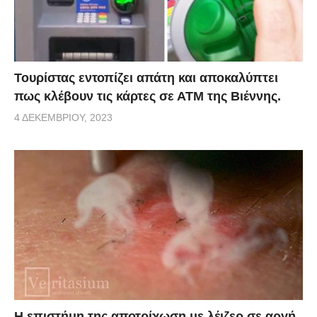
Τουρίστας εντοπίζει απάτη και αποκαλύπτει
πως κλέβουν τις κάρτες σε ΑΤΜ της Βιέννης.
4 ΔΕΚΕΜΒΡΊΟΥ, 2023
Η επιστήμη της αποτρίχωση με λέιζερ σε αργή