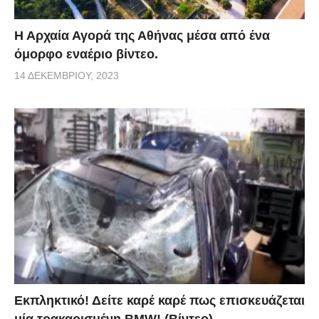
Η Αρχαία Αγορά της Αθήνας μέσα από ένα
όμορφο εναέριο βίντεο.
14 ΔΕΚΕΜΒΡΊΟΥ, 2023
Εκπληκτικό! Δείτε καρέ καρέ πως επισκευάζεται