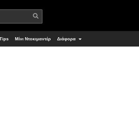
Tips
Μίνι Ντοκιμαντέρ
Διάφορα