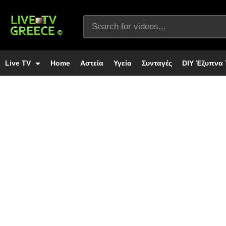
Live TV
Home
Αστεία
Υγεία
Συνταγές
DIY Έξυπνα 