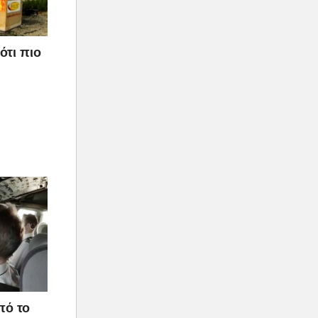
ότι πιο
πό το