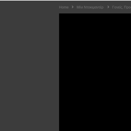
Home
Μίνι Ντοκιμαντέρ
Γονείς, Πρ