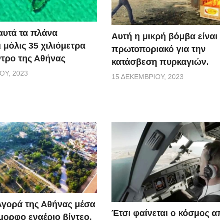
αυτά τα πλάνα
Αυτή η μικρή βόμβα είναι 
 μόλις 35 χιλιόμετρα
πρωτοποριακό για την
ντρο της Αθήνας
κατάσβεση πυρκαγιών.
ΟΥ, 2023
15 ΔΕΚΕΜΒΡΊΟΥ, 2023
Αγορά της Αθήνας μέσα
Έτσι φαίνεται ο κόσμος α
μορφο εναέριο βίντεο.