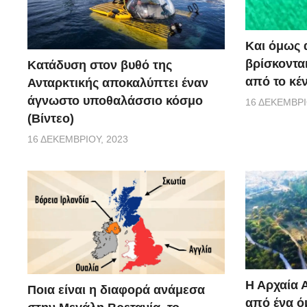
Και όμως 
βρίσκονται
Κατάδυση στον βυθό της
από το κέ
Ανταρκτικής αποκαλύπτει έναν
άγνωστο υποθαλάσσιο κόσμο
16 ΔΕΚΕΜΒΡΊ
(Βίντεο)
16 ΔΕΚΕΜΒΡΊΟΥ, 2023
Η Αρχαία 
Ποια είναι η διαφορά ανάμεσα
από ένα ό