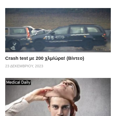
Crash test με 200 χλμ/ώρα! (Βίντεο)
23 ΔΕΚΕΜΒΡΊΟΥ, 2023