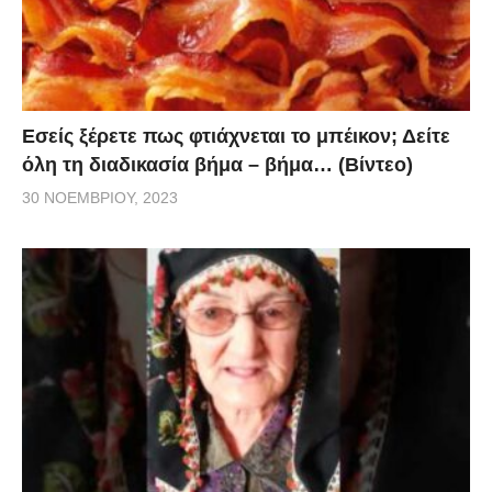
Εσείς ξέρετε πως φτιάχνεται το μπέικον; Δείτε
όλη τη διαδικασία βήμα – βήμα… (Βίντεο)
30 ΝΟΕΜΒΡΊΟΥ, 2023