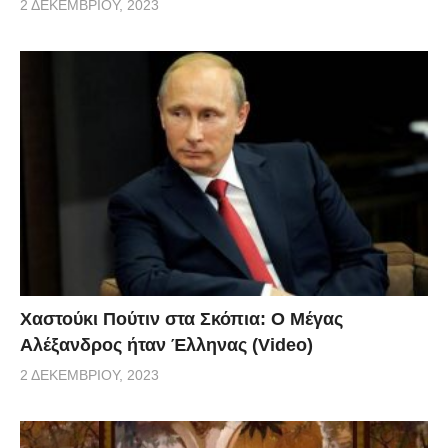
2 ΔΕΚΕΜΒΡΊΟΥ, 2023
Χαστούκι Πούτιν στα Σκόπια: Ο Μέγας
Αλέξανδρος ήταν Έλληνας (Video)
2 ΔΕΚΕΜΒΡΊΟΥ, 2023