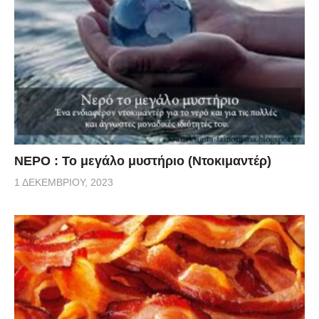
ΝΕΡΟ : Το μεγάλο μυστήριο (Ντοκιμαντέρ)
1 ΔΕΚΕΜΒΡΊΟΥ, 2023