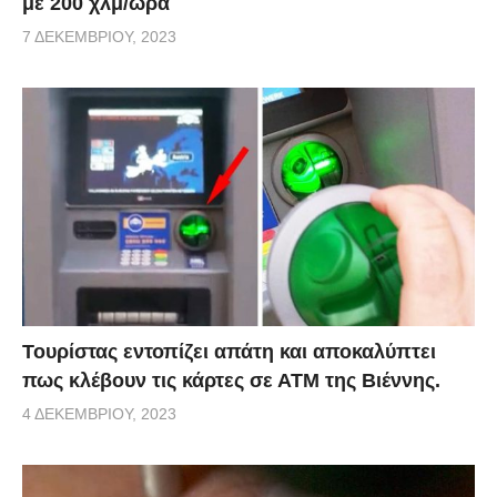
με 200 χλμ/ώρα
7 ΔΕΚΕΜΒΡΊΟΥ, 2023
Τουρίστας εντοπίζει απάτη και αποκαλύπτει
πως κλέβουν τις κάρτες σε ΑΤΜ της Βιέννης.
4 ΔΕΚΕΜΒΡΊΟΥ, 2023