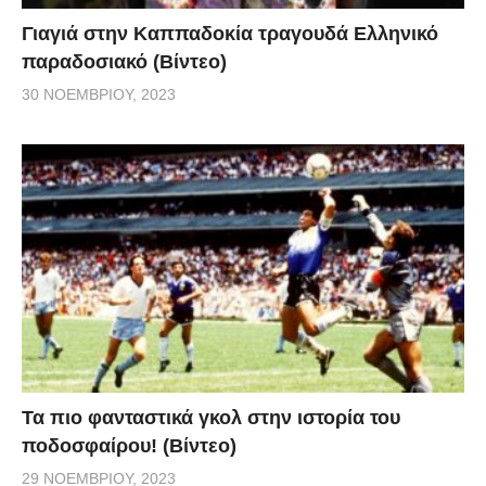
Γιαγιά στην Καππαδοκία τραγουδά Ελληνικό
παραδοσιακό (Βίντεο)
30 ΝΟΕΜΒΡΊΟΥ, 2023
Τα πιο φανταστικά γκολ στην ιστορία του
ποδοσφαίρου! (Βίντεο)
29 ΝΟΕΜΒΡΊΟΥ, 2023