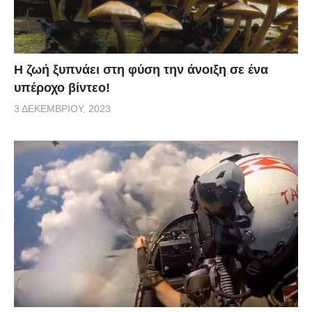
Η ζωή ξυπνάει στη φύση την άνοιξη σε ένα
υπέροχο βίντεο!
3 ΔΕΚΕΜΒΡΊΟΥ, 2023