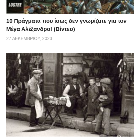
[
koutipandoras.gr
]
10 Πράγματα που ίσως δεν γνωρίζατε για τον
Μέγα Αλέξανδρο! (Βίντεο)
27 ΔΕΚΕΜΒΡΊΟΥ, 2023