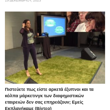
19 ΔΕΚΕΜΒΡΊΟΥ, 2023
Πιστεύετε πως είστε αρκετά έξυπνοι και τα
κόλπα μάρκετινγκ των διαφημιστικών
εταιρειών δεν σας επηρεάζουν; Εμείς
Εκπλαγήκαμε (Βίντεο)