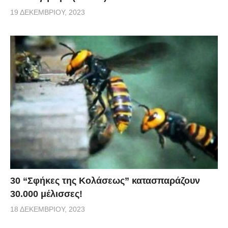
19 ΔΕΚΕΜΒΡΊΟΥ, 2023
30 “Σφήκες της Κολάσεως” κατασπαράζουν
30.000 μέλισσες!
18 ΔΕΚΕΜΒΡΊΟΥ, 2023