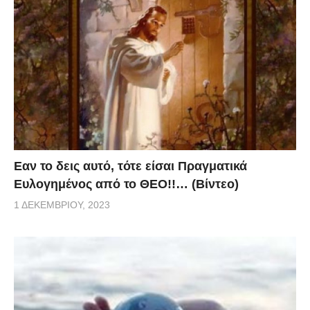
Eαν το δεις αυτό, τότε είσαι Πραγματικά
Ευλογημένος από το ΘΕΟ!!… (Βίντεο)
1 ΔΕΚΕΜΒΡΊΟΥ, 2023