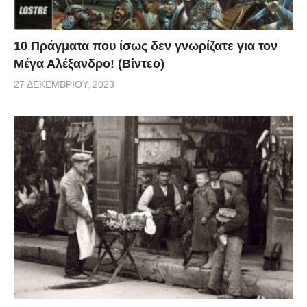
10 Πράγματα που ίσως δεν γνωρίζατε για τον
Μέγα Αλέξανδρο! (Βίντεο)
27 ΔΕΚΕΜΒΡΊΟΥ, 2023