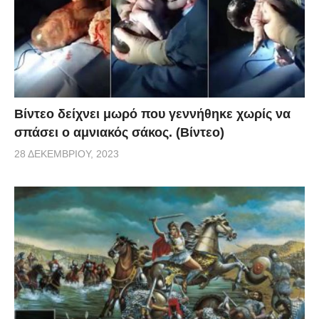
Βίντεο δείχνει μωρό που γεννήθηκε χωρίς να
σπάσει ο αμνιακός σάκος. (Βίντεο)
28 ΔΕΚΕΜΒΡΊΟΥ, 2023