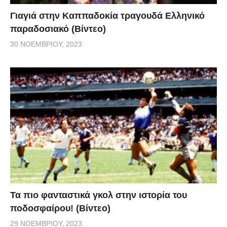
Γιαγιά στην Καππαδοκία τραγουδά Ελληνικό
παραδοσιακό (Βίντεο)
30 ΝΟΕΜΒΡΊΟΥ, 2023
Τα πιο φανταστικά γκολ στην ιστορία του
ποδοσφαίρου! (Βίντεο)
29 ΝΟΕΜΒΡΊΟΥ, 2023