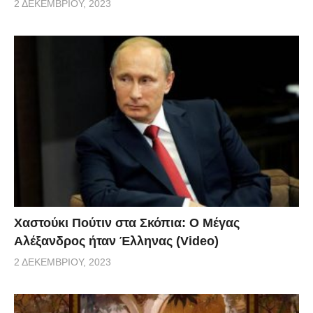
2 ΔΕΚΕΜΒΡΊΟΥ, 2023
Χαστούκι Πούτιν στα Σκόπια: Ο Μέγας
Αλέξανδρος ήταν Έλληνας (Video)
2 ΔΕΚΕΜΒΡΊΟΥ, 2023