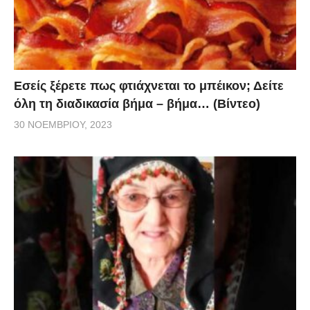
Εσείς ξέρετε πως φτιάχνεται το μπέικον; Δείτε
όλη τη διαδικασία βήμα – βήμα… (Βίντεο)
30 ΝΟΕΜΒΡΊΟΥ, 2023