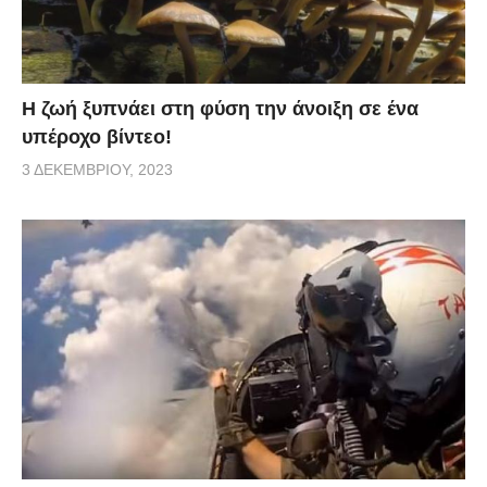
Η ζωή ξυπνάει στη φύση την άνοιξη σε ένα
υπέροχο βίντεο!
3 ΔΕΚΕΜΒΡΊΟΥ, 2023