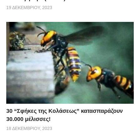
19 ΔΕΚΕΜΒΡΊΟΥ, 2023
30 “Σφήκες της Κολάσεως” κατασπαράζουν
30.000 μέλισσες!
18 ΔΕΚΕΜΒΡΊΟΥ, 2023