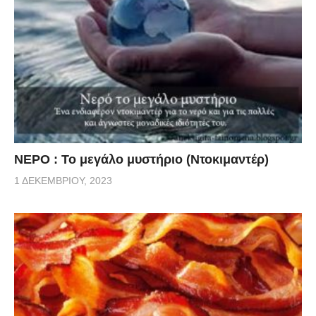
ΝΕΡΟ : Το μεγάλο μυστήριο (Ντοκιμαντέρ)
1 ΔΕΚΕΜΒΡΊΟΥ, 2023