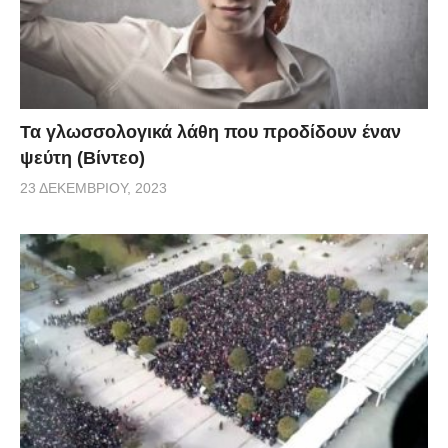
Τα γλωσσολογικά λάθη που προδίδουν έναν
ψεύτη (Βίντεο)
23 ΔΕΚΕΜΒΡΊΟΥ, 2023