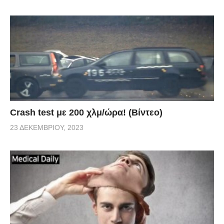
Crash test με 200 χλμ/ώρα! (Βίντεο)
23 ΔΕΚΕΜΒΡΊΟΥ, 2023