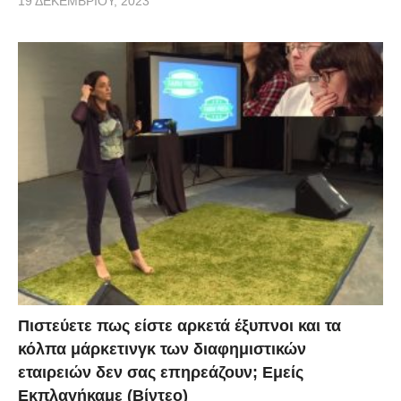
19 ΔΕΚΕΜΒΡΊΟΥ, 2023
Πιστεύετε πως είστε αρκετά έξυπνοι και τα
κόλπα μάρκετινγκ των διαφημιστικών
εταιρειών δεν σας επηρεάζουν; Εμείς
Εκπλαγήκαμε (Βίντεο)