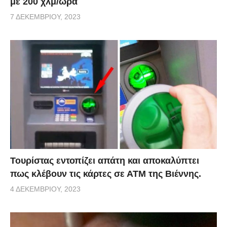
με 200 χλμ/ώρα
7 ΔΕΚΕΜΒΡΊΟΥ, 2023
Τουρίστας εντοπίζει απάτη και αποκαλύπτει
πως κλέβουν τις κάρτες σε ΑΤΜ της Βιέννης.
4 ΔΕΚΕΜΒΡΊΟΥ, 2023