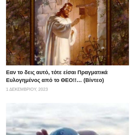
Eαν το δεις αυτό, τότε είσαι Πραγματικά
Ευλογημένος από το ΘΕΟ!!… (Βίντεο)
1 ΔΕΚΕΜΒΡΊΟΥ, 2023