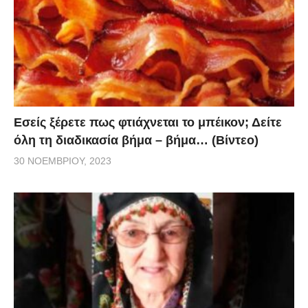
Εσείς ξέρετε πως φτιάχνεται το μπέικον; Δείτε
όλη τη διαδικασία βήμα – βήμα… (Βίντεο)
30 ΝΟΕΜΒΡΊΟΥ, 2023