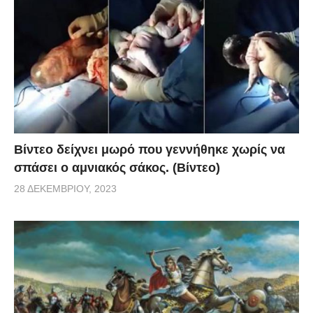
Βίντεο δείχνει μωρό που γεννήθηκε χωρίς να
σπάσει ο αμνιακός σάκος. (Βίντεο)
28 ΔΕΚΕΜΒΡΊΟΥ, 2023