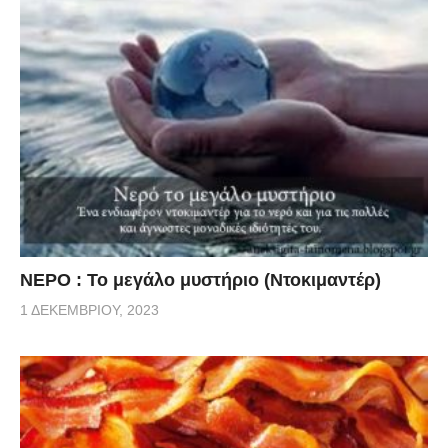
ΝΕΡΟ : Το μεγάλο μυστήριο (Ντοκιμαντέρ)
1 ΔΕΚΕΜΒΡΊΟΥ, 2023