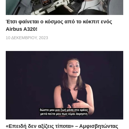
Έτσι φαίνεται ο κόσμος από το κόκπιτ ενός
Airbus A320!
10 ΔΕΚΕΜΒΡΊΟΥ, 2023
«Επειδή δεν αξίζεις τίποτα» – Αμφισβητώντας