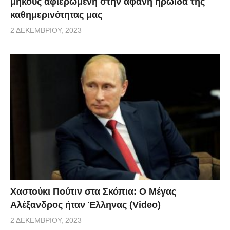
μήκους αφιερωμένη στην αφανή ηρωίδα της
καθημερινότητας μας
2 ΔΕΚΕΜΒΡΊΟΥ, 2023
Χαστούκι Πούτιν στα Σκόπια: Ο Μέγας
Αλέξανδρος ήταν Έλληνας (Video)
2 ΔΕΚΕΜΒΡΊΟΥ, 2023