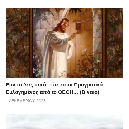
Eαν το δεις αυτό, τότε είσαι Πραγματικά
Ευλογημένος από το ΘΕΟ!!… (Βίντεο)
1 ΔΕΚΕΜΒΡΊΟΥ, 2023