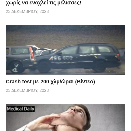
χωρίς να ενοχλεί τις μέλισσες!
23 ΔΕΚΕΜΒΡΊΟΥ, 2023
Crash test με 200 χλμ/ώρα! (Βίντεο)
23 ΔΕΚΕΜΒΡΊΟΥ, 2023