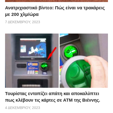
Ανατριχιαστικό βίντεο: Πώς είναι να τρακάρεις
με 200 χλμ/ώρα
7 ΔΕΚΕΜΒΡΊΟΥ, 2023
Τουρίστας εντοπίζει απάτη και αποκαλύπτει
πως κλέβουν τις κάρτες σε ΑΤΜ της Βιέννης.
4 ΔΕΚΕΜΒΡΊΟΥ, 2023