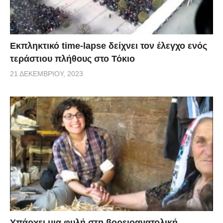
Εκπληκτικό time-lapse δείχνει τον έλεγχο ενός
τεράστιου πλήθους στο Τόκιο
21 ΔΕΚΕΜΒΡΊΟΥ, 2023
Υπάρχει μια φυλή στη βορειοανατολική