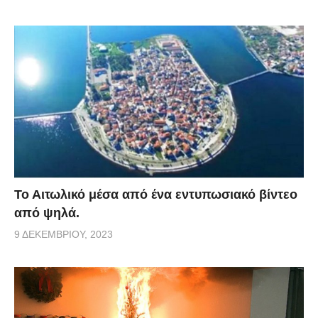
Το Αιτωλικό μέσα από ένα εντυπωσιακό βίντεο
από ψηλά.
9 ΔΕΚΕΜΒΡΊΟΥ, 2023