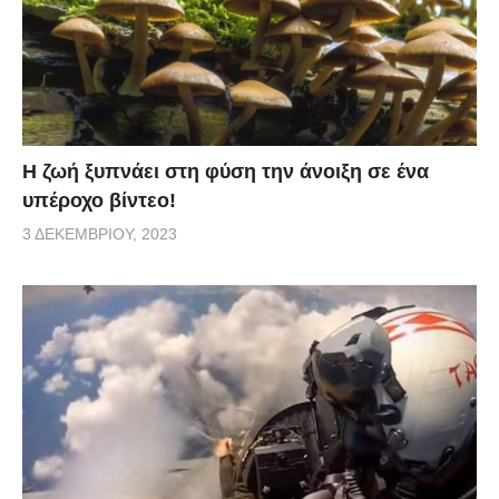
Η ζωή ξυπνάει στη φύση την άνοιξη σε ένα
υπέροχο βίντεο!
3 ΔΕΚΕΜΒΡΊΟΥ, 2023