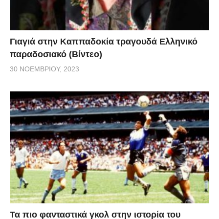
Γιαγιά στην Καππαδοκία τραγουδά Ελληνικό
παραδοσιακό (Βίντεο)
30 ΝΟΕΜΒΡΊΟΥ, 2023
Τα πιο φανταστικά γκολ στην ιστορία του