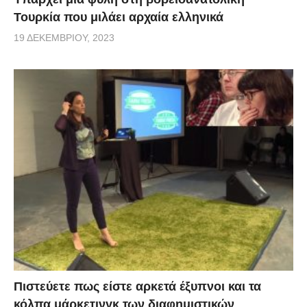
Τουρκία που μιλάει αρχαία ελληνικά
19 ΔΕΚΕΜΒΡΊΟΥ, 2023
Πιστεύετε πως είστε αρκετά έξυπνοι και τα
κόλπα μάρκετινγκ των διαφημιστικών