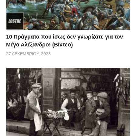
10 Πράγματα που ίσως δεν γνωρίζατε για τον
Μέγα Αλέξανδρο! (Βίντεο)
27 ΔΕΚΕΜΒΡΊΟΥ, 2023