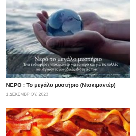
ΝΕΡΟ : Το μεγάλο μυστήριο (Ντοκιμαντέρ)
1 ΔΕΚΕΜΒΡΊΟΥ, 2023