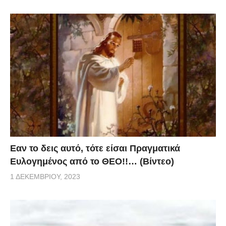
Eαν το δεις αυτό, τότε είσαι Πραγματικά
Ευλογημένος από το ΘΕΟ!!… (Βίντεο)
1 ΔΕΚΕΜΒΡΊΟΥ, 2023