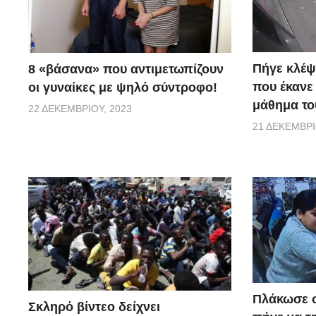
Πήγε κλέψ
8 «βάσανα» που αντιμετωπίζουν
που έκανε
οι γυναίκες με ψηλό σύντροφο!
μάθημα του
22 ΔΕΚΕΜΒΡΊΟΥ, 2023
21 ΔΕΚΕΜΒΡΊ
Πλάκωσε σ
Σκληρό βίντεο δείχνει