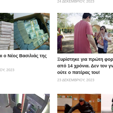
24 ΔΕΚΕΜΒΡΊΟΥ, 2023
ι ο Νέος Βασιλιάς της
Ξυρίστηκε για πρώτη φορ
από 14 χρόνια. Δεν τον γ
ΟΥ, 2023
ούτε ο πατέρας του!
23 ΔΕΚΕΜΒΡΊΟΥ, 2023