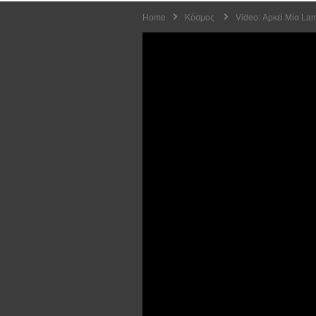
Home
Κόσμος
Video: Αρκεί Μία Lam