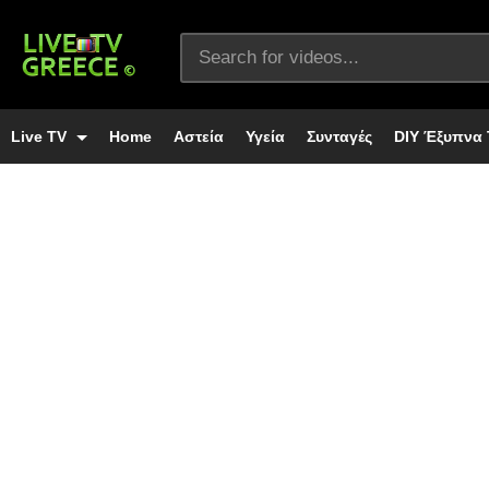
Live TV
Home
Αστεία
Υγεία
Συνταγές
DIY Έξυπνα 