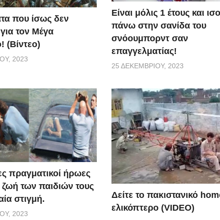
ντρωσε μόνο σε μία ημέρα σχεδόν 2 εκατ. θεάσεις. Παρόλα
Είναι μόλις 1 έτους και ι
τα που ίσως δεν
που προκύπτει είναι πόσες γυναίκες θα έλεγαν «ναι» σε μί
πάνω στην σανίδα του
 για τον Μέγα
σνόουμπορντ σαν
! (Βίντεο)
επαγγελματίας!
ΟΥ, 2023
25 ΔΕΚΕΜΒΡΊΟΥ, 2023
ς πραγματικοί ήρωες
 ζωή των παιδιών τους
Δείτε το πακιστανικό ho
αία στιγμή.
ελικόπτερο (VIDEO)
ΟΥ, 2023