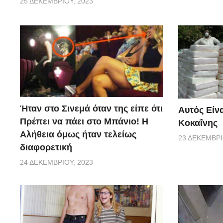
25 ΔΕΚΕΜΒΡΊΟΥ, 2023
Ήταν στο Σινεμά όταν της είπε ότι
Αυτός Είνα
Πρέπει να πάει στο Μπάνιο! Η
Κοκαΐνης
Αλήθεια όμως ήταν τελείως
23 ΔΕΚΕΜΒΡΊ
διαφορετική
24 ΔΕΚΕΜΒΡΊΟΥ, 2023