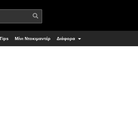
Tips
Μίνι Ντοκιμαντέρ
Διάφορα