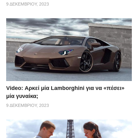
9 ΔΕΚΕΜΒΡΊΟΥ, 2023
Video: Αρκεί μία Lamborghini για να «πέσει»
μία γυναίκα;
9 ΔΕΚΕΜΒΡΊΟΥ, 2023