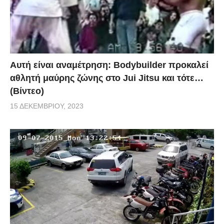
Αυτή είναι αναμέτρηση: Bodybuilder προκαλεί
αθλητή μαύρης ζώνης στο Jui Jitsu και τότε…
(Βίντεο)
15 ΔΕΚΕΜΒΡΊΟΥ, 2023