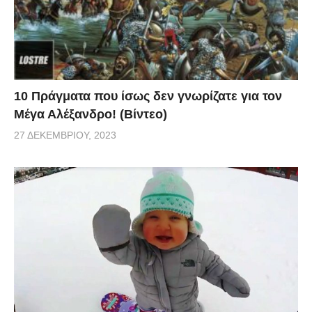
10 Πράγματα που ίσως δεν γνωρίζατε για τον
Μέγα Αλέξανδρο! (Βίντεο)
27 ΔΕΚΕΜΒΡΊΟΥ, 2023