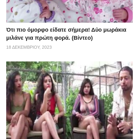
Ότι πιο όμορφο είδατε σήμερα! Δύο μωράκια
μιλάνε για πρώτη φορά. (Βίντεο)
18 ΔΕΚΕΜΒΡΊΟΥ, 2023