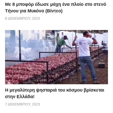
Με 8 μποφόρ έδωσε μάχη ένα πλοίο στο στενό
Τήνου για Μυκόνο (Βίντεο)
8 ΔΕΚΕΜΒΡΊΟΥ, 2023
Η μεγαλύτερη ψησταριά του κόσμου βρίσκεται
στην Ελλάδα!
7 ΔΕΚΕΜΒΡΊΟΥ, 2023