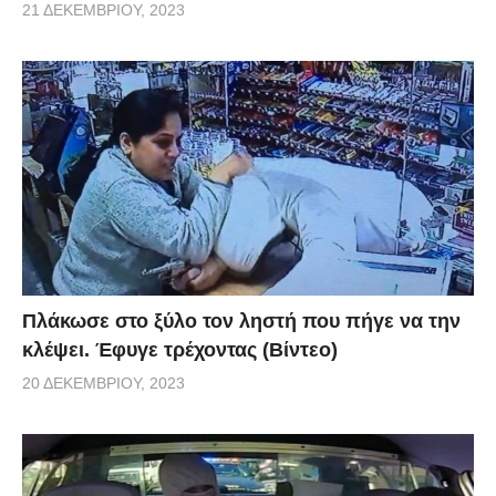
21 ΔΕΚΕΜΒΡΊΟΥ, 2023
Πλάκωσε στο ξύλο τον ληστή που πήγε να την
κλέψει. Έφυγε τρέχοντας (Βίντεο)
20 ΔΕΚΕΜΒΡΊΟΥ, 2023