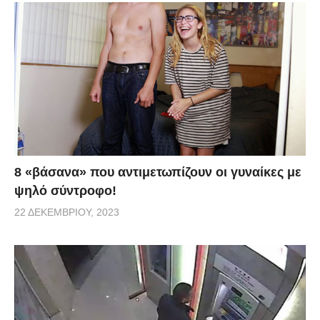
8 «βάσανα» που αντιμετωπίζουν οι γυναίκες με
ψηλό σύντροφο!
22 ΔΕΚΕΜΒΡΊΟΥ, 2023