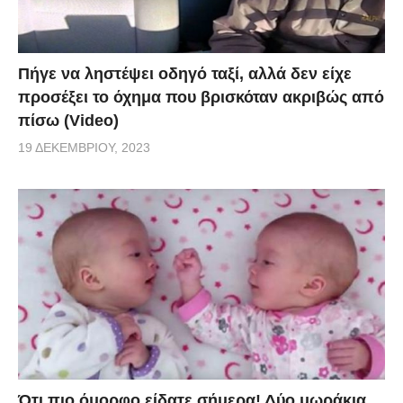
Πήγε να ληστέψει οδηγό ταξί, αλλά δεν είχε
προσέξει το όχημα που βρισκόταν ακριβώς από
πίσω (Video)
19 ΔΕΚΕΜΒΡΊΟΥ, 2023
Ότι πιο όμορφο είδατε σήμερα! Δύο μωράκια