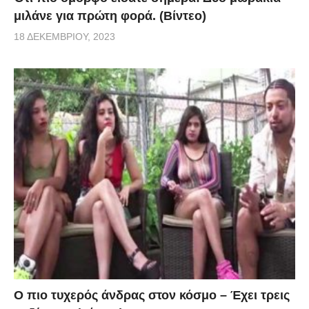
μιλάνε για πρώτη φορά. (Βίντεο)
18 ΔΕΚΕΜΒΡΊΟΥ, 2023
Ο πιο τυχερός άνδρας στον κόσμο – Έχει τρεις