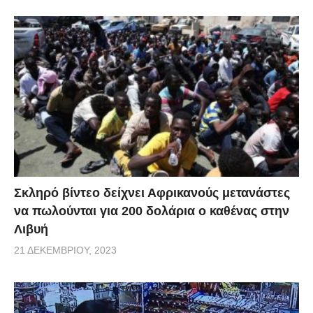
Σκληρό βίντεο δείχνει Αφρικανούς μετανάστες
να πωλούνται για 200 δολάρια ο καθένας στην
Λιβυή
21 ΔΕΚΕΜΒΡΊΟΥ, 2023