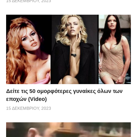
15 ΔΕΚΕΜΒΡΊΟΥ, 2023
Δείτε τις 50 ομορφότερες γυναίκες όλων των
εποχών (Video)
15 ΔΕΚΕΜΒΡΊΟΥ, 2023