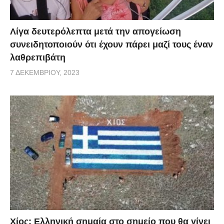
Λίγα δευτερόλεπτα μετά την απογείωση
συνειδητοποιούν ότι έχουν πάρει μαζί τους έναν
λαθρεπιβάτη
7 ΔΕΚΕΜΒΡΊΟΥ, 2023
Χίος: Eλληνική σημαία στο σημείο που θα γίνει