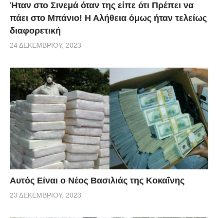
Ήταν στο Σινεμά όταν της είπε ότι Πρέπει να
πάει στο Μπάνιο! Η Αλήθεια όμως ήταν τελείως
διαφορετική
24 ΔΕΚΕΜΒΡΊΟΥ, 2023
Αυτός Είναι ο Νέος Βασιλιάς της Κοκαΐνης
23 ΔΕΚΕΜΒΡΊΟΥ, 2023