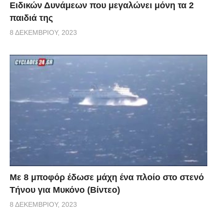
Ειδικών Δυνάμεων που μεγαλώνει μόνη τα 2
παιδιά της
8 ΔΕΚΕΜΒΡΊΟΥ, 2023
Με 8 μποφόρ έδωσε μάχη ένα πλοίο στο στενό
Τήνου για Μυκόνο (Βίντεο)
8 ΔΕΚΕΜΒΡΊΟΥ, 2023