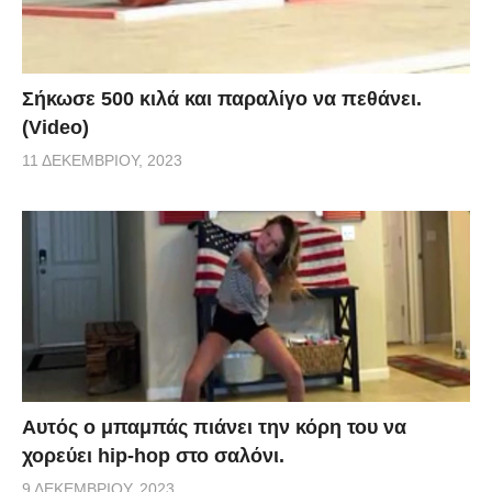
Σήκωσε 500 κιλά και παραλίγο να πεθάνει.
(Video)
11 ΔΕΚΕΜΒΡΊΟΥ, 2023
Αυτός ο μπαμπάς πιάνει την κόρη του να
χορεύει hip-hop στο σαλόνι.
9 ΔΕΚΕΜΒΡΊΟΥ, 2023