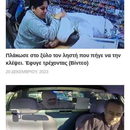
Πλάκωσε στο ξύλο τον ληστή που πήγε να την
κλέψει. Έφυγε τρέχοντας (Βίντεο)
20 ΔΕΚΕΜΒΡΊΟΥ, 2023