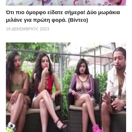
Ότι πιο όμορφο είδατε σήμερα! Δύο μωράκια
μιλάνε για πρώτη φορά. (Βίντεο)
18 ΔΕΚΕΜΒΡΊΟΥ, 2023