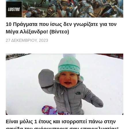
10 Πράγματα που ίσως δεν γνωρίζατε για τον
Μέγα Αλέξανδρο! (Βίντεο)
27 ΔΕΚΕΜΒΡΊΟΥ, 2023
Είναι μόλις 1 έτους και ισορροπεί πάνω στην
σανίδα του σνόουμπορντ σαν επαγγελματίας!