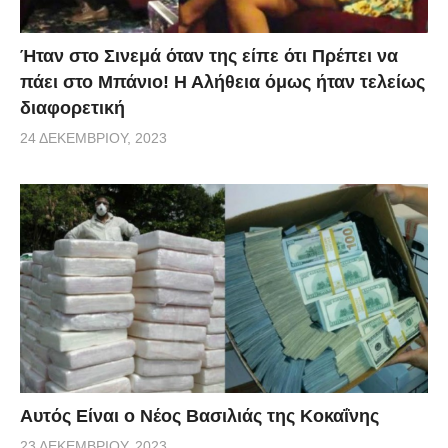
Ήταν στο Σινεμά όταν της είπε ότι Πρέπει να
πάει στο Μπάνιο! Η Αλήθεια όμως ήταν τελείως
διαφορετική
24 ΔΕΚΕΜΒΡΊΟΥ, 2023
Αυτός Είναι ο Νέος Βασιλιάς της Κοκαΐνης
23 ΔΕΚΕΜΒΡΊΟΥ, 2023