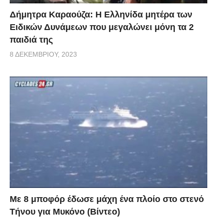
Δήμητρα Καραούζα: Η Ελληνίδα μητέρα των
Ειδικών Δυνάμεων που μεγαλώνει μόνη τα 2
παιδιά της
8 ΔΕΚΕΜΒΡΊΟΥ, 2023
Με 8 μποφόρ έδωσε μάχη ένα πλοίο στο στενό
Τήνου για Μυκόνο (Βίντεο)