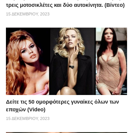
τρεις μοτοσικλέτες και δύο αυτοκίνητα. (Βίντεο)
15 ΔΕΚΕΜΒΡΊΟΥ, 2023
Δείτε τις 50 ομορφότερες γυναίκες όλων των
εποχών (Video)
15 ΔΕΚΕΜΒΡΊΟΥ, 2023