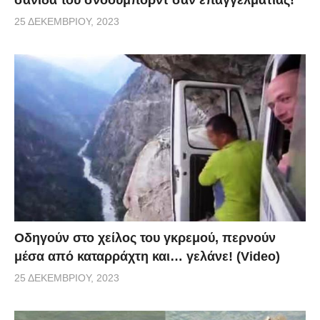
25 ΔΕΚΕΜΒΡΊΟΥ, 2023
Οδηγούν στο χείλος του γκρεμού, περνούν
μέσα από καταρράχτη και… γελάνε! (Video)
25 ΔΕΚΕΜΒΡΊΟΥ, 2023