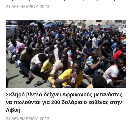
21 ΔΕΚΕΜΒΡΊΟΥ, 2023
Σκληρό βίντεο δείχνει Αφρικανούς μετανάστες
να πωλούνται για 200 δολάρια ο καθένας στην
Λιβυή
21 ΔΕΚΕΜΒΡΊΟΥ, 2023