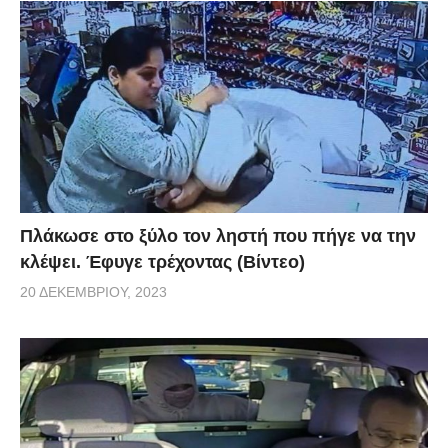
Πλάκωσε στο ξύλο τον ληστή που πήγε να την
κλέψει. Έφυγε τρέχοντας (Βίντεο)
20 ΔΕΚΕΜΒΡΊΟΥ, 2023