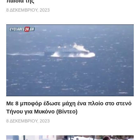
παιδιά της
8 ΔΕΚΕΜΒΡΊΟΥ, 2023
Με 8 μποφόρ έδωσε μάχη ένα πλοίο στο στενό
Τήνου για Μυκόνο (Βίντεο)
8 ΔΕΚΕΜΒΡΊΟΥ, 2023