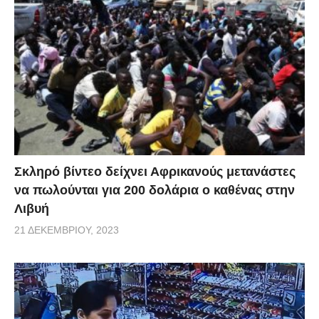
Σκληρό βίντεο δείχνει Αφρικανούς μετανάστες
να πωλούνται για 200 δολάρια ο καθένας στην
Λιβυή
21 ΔΕΚΕΜΒΡΊΟΥ, 2023