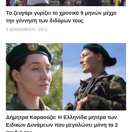
Το ζευγάρι γυρίζει το χρονικό 9 μηνών μέχρι
την γέννηση των διδύμων τους
9 ΔΕΚΕΜΒΡΊΟΥ, 2023
Δήμητρα Καραούζα: Η Ελληνίδα μητέρα των
Ειδικών Δυνάμεων που μεγαλώνει μόνη τα 2