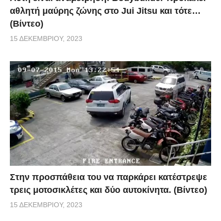
αθλητή μαύρης ζώνης στο Jui Jitsu και τότε…
(Βίντεο)
15 ΔΕΚΕΜΒΡΊΟΥ, 2023
Στην προσπάθεια του να παρκάρει κατέστρεψε
τρεις μοτοσικλέτες και δύο αυτοκίνητα. (Βίντεο)
15 ΔΕΚΕΜΒΡΊΟΥ, 2023