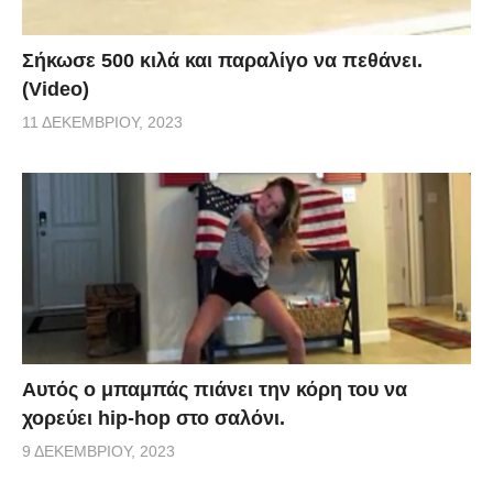
Σήκωσε 500 κιλά και παραλίγο να πεθάνει.
(Video)
11 ΔΕΚΕΜΒΡΊΟΥ, 2023
Αυτός ο μπαμπάς πιάνει την κόρη του να
χορεύει hip-hop στο σαλόνι.
9 ΔΕΚΕΜΒΡΊΟΥ, 2023