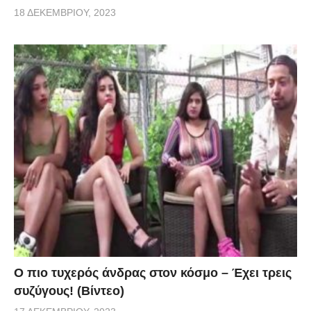
18 ΔΕΚΕΜΒΡΊΟΥ, 2023
Ο πιο τυχερός άνδρας στον κόσμο – Έχει τρεις
συζύγους! (Βίντεο)