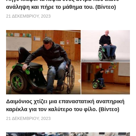
ανάληψη και πήρε το μάθημα του. (Βίντεο)
21 ΔΕΚΕΜΒΡΊΟΥ, 2023
Δαιμόνιος χτίζει μια επαναστατική αναπηρική
καρέκλα για τον καλύτερο του φίλο. (Βίντεο)
21 ΔΕΚΕΜΒΡΊΟΥ, 2023