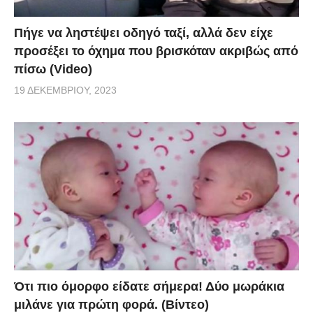
Πήγε να ληστέψει οδηγό ταξί, αλλά δεν είχε
προσέξει το όχημα που βρισκόταν ακριβώς από
πίσω (Video)
19 ΔΕΚΕΜΒΡΊΟΥ, 2023
Ότι πιο όμορφο είδατε σήμερα! Δύο μωράκια
μιλάνε για πρώτη φορά. (Βίντεο)