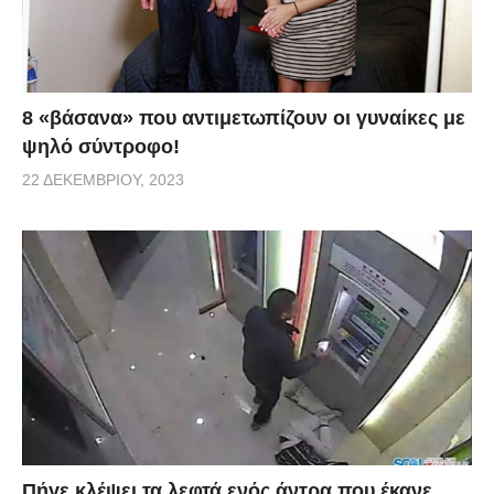
8 «βάσανα» που αντιμετωπίζουν οι γυναίκες με
ψηλό σύντροφο!
22 ΔΕΚΕΜΒΡΊΟΥ, 2023
Πήγε κλέψει τα λεφτά ενός άντρα που έκανε