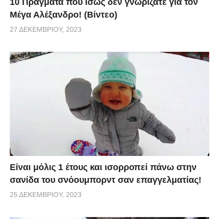
10 Πράγματα που ίσως δεν γνωρίζατε για τον
Μέγα Αλέξανδρο! (Βίντεο)
27 ΔΕΚΕΜΒΡΊΟΥ, 2023
Είναι μόλις 1 έτους και ισορροπεί πάνω στην
σανίδα του σνόουμπορντ σαν επαγγελματίας!
25 ΔΕΚΕΜΒΡΊΟΥ, 2023