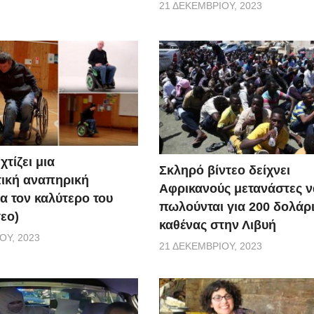
21 ΔΕΚΕΜΒΡΊΟΥ, 2023
χτίζει μια
Σκληρό βίντεο δείχνει
ική αναπηρική
Αφρικανούς μετανάστες ν
α τον καλύτερο του
πωλούνται για 200 δολάρ
τεο)
καθένας στην Λιβυή
ΟΥ, 2023
21 ΔΕΚΕΜΒΡΊΟΥ, 2023