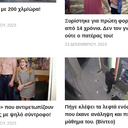
 με 200 χλμ/ώρα!
Ξυρίστηκε για πρώτη φορ
ΟΥ, 2023
από 14 χρόνια. Δεν τον γ
ούτε ο πατέρας του!
23 ΔΕΚΕΜΒΡΊΟΥ, 2023
Πήγε κλέψει τα λεφτά ενό
» που αντιμετωπίζουν
που έκανε ανάληψη και π
ες με ψηλό σύντροφο!
μάθημα του. (Βίντεο)
ΟΥ, 2023