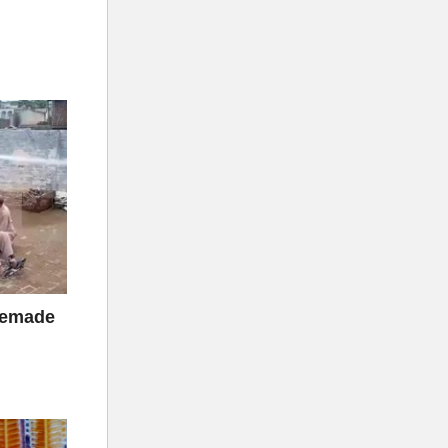
memade