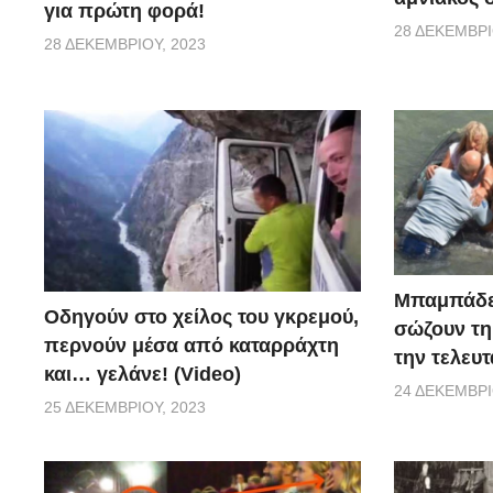
για πρώτη φορά!
28 ΔΕΚΕΜΒΡΊ
28 ΔΕΚΕΜΒΡΊΟΥ, 2023
Μπαμπάδε
Οδηγούν στο χείλος του γκρεμού,
σώζουν τη
περνούν μέσα από καταρράχτη
την τελευτ
και… γελάνε! (Video)
24 ΔΕΚΕΜΒΡΊ
25 ΔΕΚΕΜΒΡΊΟΥ, 2023