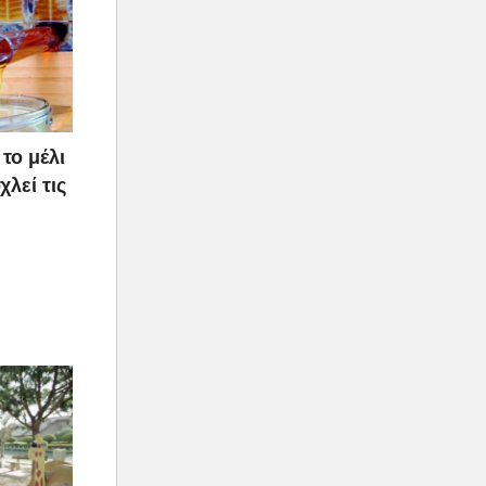
το μέλι
χλεί τις