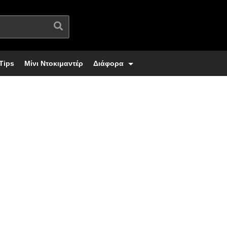
Tips
Μίνι Ντοκιμαντέρ
Διάφορα