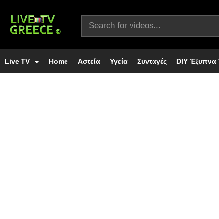
Live TV
Home
Αστεία
Υγεία
Συνταγές
DIY Έξυπνα 