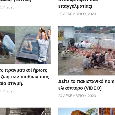
επαγγελματίας!
ΟΥ, 2023
25 ΔΕΚΕΜΒΡΊΟΥ, 2023
ς πραγματικοί ήρωες
 ζωή των παιδιών τους
Δείτε το πακιστανικό ho
αία στιγμή.
ελικόπτερο (VIDEO)
ΟΥ, 2023
24 ΔΕΚΕΜΒΡΊΟΥ, 2023