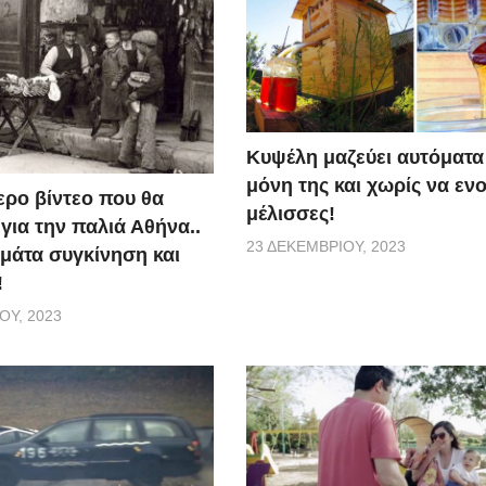
Κυψέλη μαζεύει αυτόματα 
μόνη της και χωρίς να ενο
ερο βίντεο που θα
μέλισσες!
 για την παλιά Αθήνα..
23 ΔΕΚΕΜΒΡΊΟΥ, 2023
εμάτα συγκίνηση και
!
ΟΥ, 2023