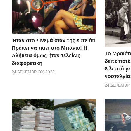
Ήταν στο Σινεμά όταν της είπε ότι
Πρέπει να πάει στο Μπάνιο! Η
Το ωραιότ
Αλήθεια όμως ήταν τελείως
δείτε ποτέ
διαφορετική
8 λεπτά γ
24 ΔΕΚΕΜΒΡΊΟΥ, 2023
νοσταλγία
24 ΔΕΚΕΜΒΡΊ