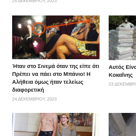
25 ΔΕΚΕΜΒΡΊΟΥ, 2023
Ήταν στο Σινεμά όταν της είπε ότι
Αυτός Είνα
Πρέπει να πάει στο Μπάνιο! Η
Κοκαΐνης
Αλήθεια όμως ήταν τελείως
23 ΔΕΚΕΜΒΡΊ
διαφορετική
24 ΔΕΚΕΜΒΡΊΟΥ, 2023