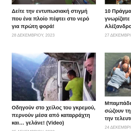
10 Πράγμα
Δείτε την εντυπωσιακή στιγμή
γνωρίζατε
που ένα πλοίο πέφτει στο νερό
Αλέξανδρο
για πρώτη φορά!
27 ΔΕΚΕΜΒΡΊ
28 ΔΕΚΕΜΒΡΊΟΥ, 2023
Μπαμπάδε
Οδηγούν στο χείλος του γκρεμού,
σώζουν τη
περνούν μέσα από καταρράχτη
την τελευτ
και… γελάνε! (Video)
24 ΔΕΚΕΜΒΡΊ