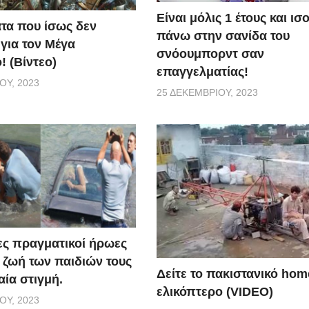
Είναι μόλις 1 έτους και ι
τα που ίσως δεν
πάνω στην σανίδα του
 για τον Μέγα
σνόουμπορντ σαν
! (Βίντεο)
επαγγελματίας!
ΟΥ, 2023
25 ΔΕΚΕΜΒΡΊΟΥ, 2023
ς πραγματικοί ήρωες
 ζωή των παιδιών τους
Δείτε το πακιστανικό ho
αία στιγμή.
ελικόπτερο (VIDEO)
ΟΥ, 2023