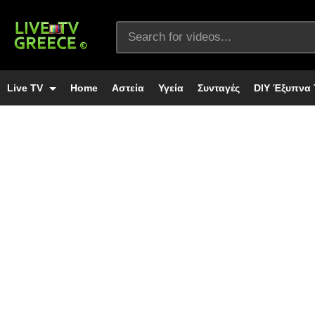
Live TV
Home
Αστεία
Υγεία
Συνταγές
DIY Έξυπνα 