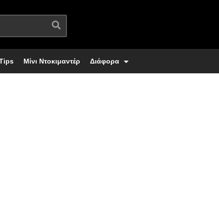
Tips
Μίνι Ντοκιμαντέρ
Διάφορα