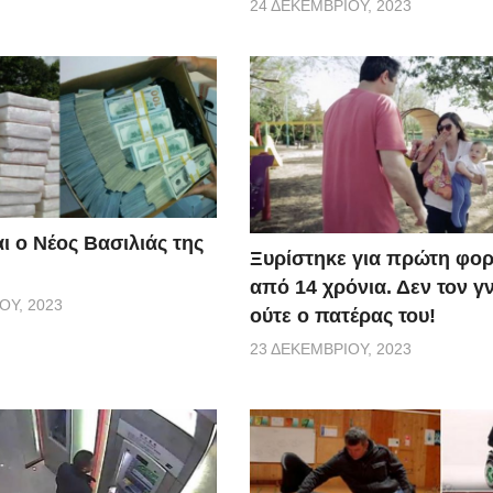
24 ΔΕΚΕΜΒΡΊΟΥ, 2023
ι ο Νέος Βασιλιάς της
Ξυρίστηκε για πρώτη φορ
από 14 χρόνια. Δεν τον γ
ΟΥ, 2023
ούτε ο πατέρας του!
23 ΔΕΚΕΜΒΡΊΟΥ, 2023