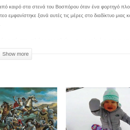
από καιρό στα στενά του Βοσπόρου όταν ένα φορτηγό πλο
εο εμφανίστηκε ξανά αυτές τις μέρες στο διαδίκτυο μιας κ
.
ύ κοντά στην πλώρη του πλοίου και μοιραία έγινε το ανα
μακριά από πλώρη καραβιού και πισινό γάιδαρου»
Show more