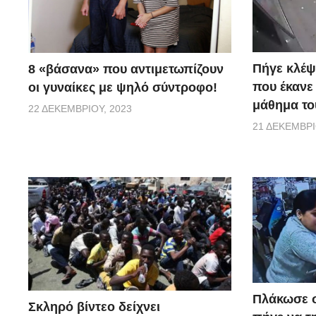
Πήγε κλέψ
8 «βάσανα» που αντιμετωπίζουν
που έκανε
οι γυναίκες με ψηλό σύντροφο!
μάθημα του
22 ΔΕΚΕΜΒΡΊΟΥ, 2023
21 ΔΕΚΕΜΒΡΊ
Πλάκωσε σ
Σκληρό βίντεο δείχνει