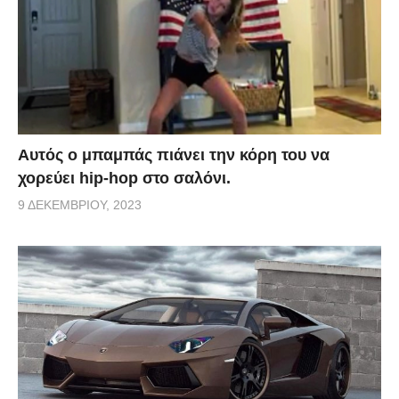
Αυτός ο μπαμπάς πιάνει την κόρη του να
χορεύει hip-hop στο σαλόνι.
9 ΔΕΚΕΜΒΡΊΟΥ, 2023