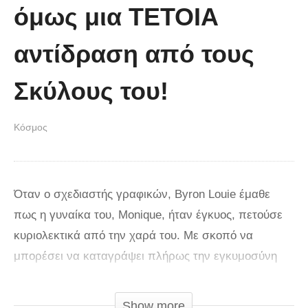
όμως μια ΤΕΤΟΙΑ
αντίδραση από τους
Σκύλους του!
Κόσμος
Όταν ο σχεδιαστής γραφικών, Byron Louie έμαθε
πως η γυναίκα του, Monique, ήταν έγκυος, πετούσε
κυριολεκτικά από την χαρά του. Με σκοπό να
μπορέσει να καταγράψει πλήρως την εγκυμοσύνη
της, δημιούργησε ένα πρωτότυπο βίντεο, το οποίο
μέσα σε 90 δευτερόλεπτα δείχνει όλο τα ταξίδι της.
Show more