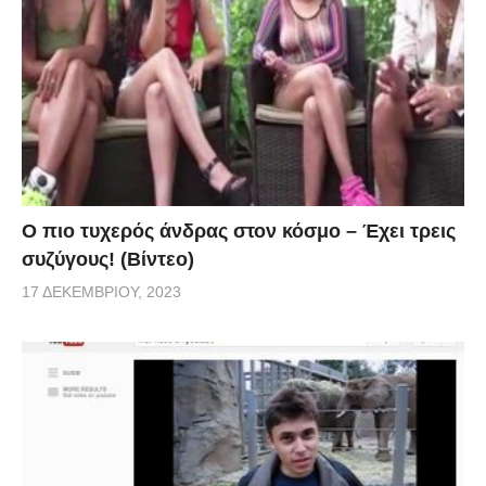
Ο πιο τυχερός άνδρας στον κόσμο – Έχει τρεις
συζύγους! (Βίντεο)
17 ΔΕΚΕΜΒΡΊΟΥ, 2023