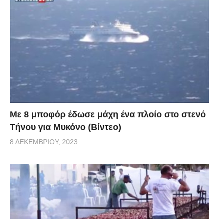
Με 8 μποφόρ έδωσε μάχη ένα πλοίο στο στενό
Τήνου για Μυκόνο (Βίντεο)
8 ΔΕΚΕΜΒΡΊΟΥ, 2023