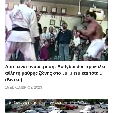
Αυτή είναι αναμέτρηση: Bodybuilder προκαλεί
αθλητή μαύρης ζώνης στο Jui Jitsu και τότε…
(Βίντεο)
15 ΔΕΚΕΜΒΡΊΟΥ, 2023