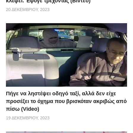
κλέψει. Έφυγε τρέχοντας (Βίντεο)
20 ΔΕΚΕΜΒΡΊΟΥ, 2023
Πήγε να ληστέψει οδηγό ταξί, αλλά δεν είχε
προσέξει το όχημα που βρισκόταν ακριβώς από
πίσω (Video)
19 ΔΕΚΕΜΒΡΊΟΥ, 2023