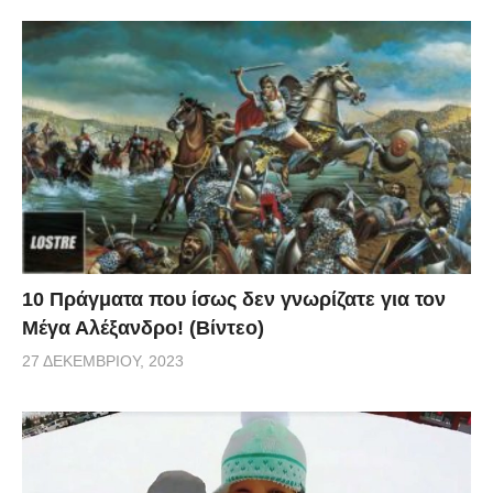
10 Πράγματα που ίσως δεν γνωρίζατε για τον
Μέγα Αλέξανδρο! (Βίντεο)
27 ΔΕΚΕΜΒΡΊΟΥ, 2023