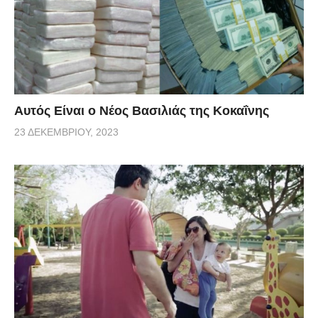
Αυτός Είναι ο Νέος Βασιλιάς της Κοκαΐνης
23 ΔΕΚΕΜΒΡΊΟΥ, 2023