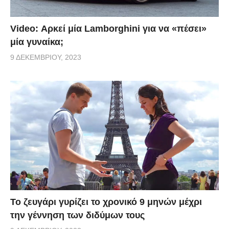
Video: Αρκεί μία Lamborghini για να «πέσει»
μία γυναίκα;
9 ΔΕΚΕΜΒΡΊΟΥ, 2023
Το ζευγάρι γυρίζει το χρονικό 9 μηνών μέχρι
την γέννηση των διδύμων τους