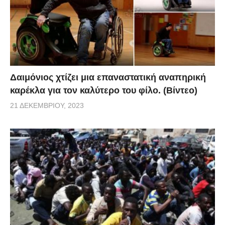
Δαιμόνιος χτίζει μια επαναστατική αναπηρική
καρέκλα για τον καλύτερο του φίλο. (Βίντεο)
21 ΔΕΚΕΜΒΡΊΟΥ, 2023