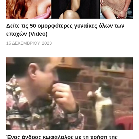
Δείτε τις 50 ομορφότερες γυναίκες όλων των
εποχών (Video)
15 ΔΕΚΕΜΒΡΊΟΥ, 2023
Ένας άνδρας κωφάλαλος με τη χρήση της