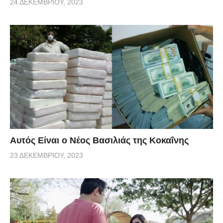
24 ΔΕΚΕΜΒΡΊΟΥ, 2023
Αυτός Είναι ο Νέος Βασιλιάς της Κοκαΐνης
23 ΔΕΚΕΜΒΡΊΟΥ, 2023