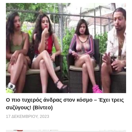
Ο πιο τυχερός άνδρας στον κόσμο – Έχει τρεις
συζύγους! (Βίντεο)
17 ΔΕΚΕΜΒΡΊΟΥ, 2023