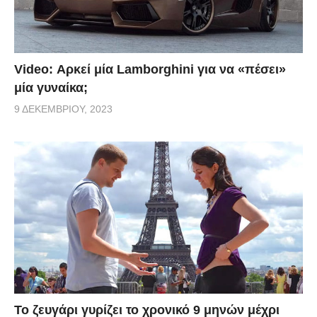
Video: Αρκεί μία Lamborghini για να «πέσει»
μία γυναίκα;
9 ΔΕΚΕΜΒΡΊΟΥ, 2023
Το ζευγάρι γυρίζει το χρονικό 9 μηνών μέχρι