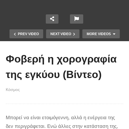
PREV VIDEO
NEXT VIDEO
MORE VIDEOS
Φοβερή η χορογραφία
της εγκύου (Βίντεο)
Κόσμος
Οι 5 Γιατροί Κρύφτηκαν πίσω από
το Σεντόνι. Αυτό που ακολούθησε
όταν έπεσε απλά ΔΕΝ περιγράφεται!
Μπορεί να είναι ετοιμόγεννη, αλλά η ενέργεια της
δεν περιγράφεται. Ενώ άλλες στην κατάσταση της,