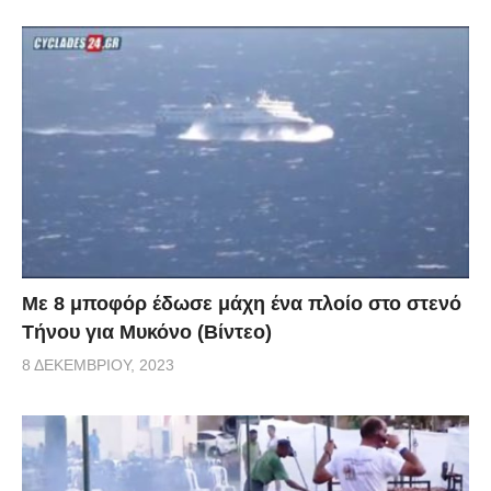
Με 8 μποφόρ έδωσε μάχη ένα πλοίο στο στενό
Τήνου για Μυκόνο (Βίντεο)
8 ΔΕΚΕΜΒΡΊΟΥ, 2023