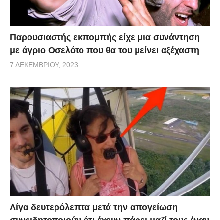
Παρουσιαστής εκπομπής είχε μια συνάντηση
με άγριο Οσελότο που θα του μείνει αξέχαστη
7 ΔΕΚΕΜΒΡΊΟΥ, 2023
Λίγα δευτερόλεπτα μετά την απογείωση
συνειδητοποιούν ότι έχουν πάρει μαζί τους έναν