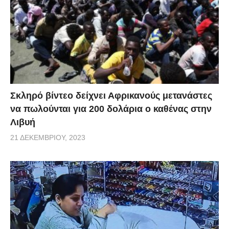
Σκληρό βίντεο δείχνει Αφρικανούς μετανάστες
να πωλούνται για 200 δολάρια ο καθένας στην
Λιβυή
21 ΔΕΚΕΜΒΡΊΟΥ, 2023