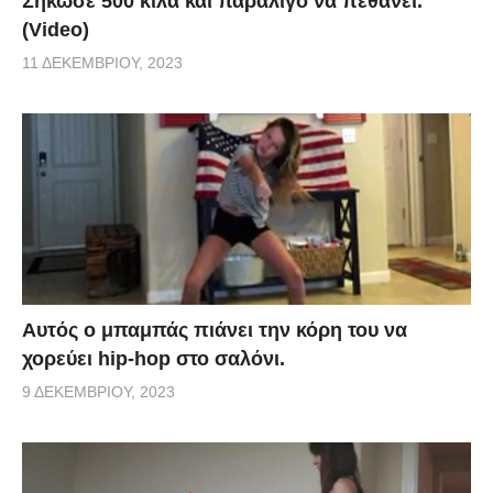
Σήκωσε 500 κιλά και παραλίγο να πεθάνει.
(Video)
11 ΔΕΚΕΜΒΡΊΟΥ, 2023
Αυτός ο μπαμπάς πιάνει την κόρη του να
χορεύει hip-hop στο σαλόνι.
9 ΔΕΚΕΜΒΡΊΟΥ, 2023