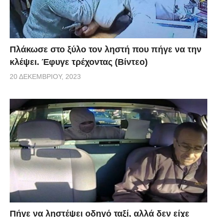
Πλάκωσε στο ξύλο τον ληστή που πήγε να την
κλέψει. Έφυγε τρέχοντας (Βίντεο)
20 ΔΕΚΕΜΒΡΊΟΥ, 2023
Πήγε να ληστέψει οδηγό ταξί, αλλά δεν είχε