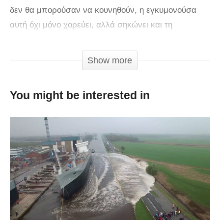
δεν θα μπορούσαν να κουνηθούν, η εγκυμονούσα
αυτή όχι μόνο χορεύει, αλλά σηκώνει και τη
μεγαλύτερη κόρη της. Πάντως, δεν αποκλείεται μετά
τη χορογραφία αυτή να πήγε κατευθείαν στο
Show more
μαιευτήριο να γεννήσει.
You might be interested in