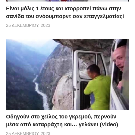
Είναι μόλις 1 έτους και ισορροπεί πάνω στην
σανίδα του σνόουμπορντ σαν επαγγελματίας!
25 ΔΕΚΕΜΒΡΊΟΥ, 2023
Οδηγούν στο χείλος του γκρεμού, περνούν
μέσα από καταρράχτη και… γελάνε! (Video)
25 ΔΕΚΕΜΒΡΊΟΥ, 2023