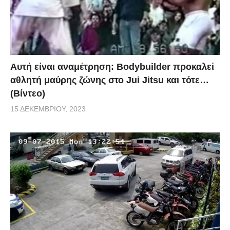
Αυτή είναι αναμέτρηση: Bodybuilder προκαλεί
αθλητή μαύρης ζώνης στο Jui Jitsu και τότε…
(Βίντεο)
15 ΔΕΚΕΜΒΡΊΟΥ, 2023