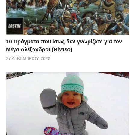
10 Πράγματα που ίσως δεν γνωρίζατε για τον
Μέγα Αλέξανδρο! (Βίντεο)
27 ΔΕΚΕΜΒΡΊΟΥ, 2023