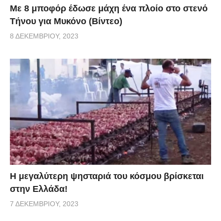
Με 8 μποφόρ έδωσε μάχη ένα πλοίο στο στενό
Τήνου για Μυκόνο (Βίντεο)
8 ΔΕΚΕΜΒΡΊΟΥ, 2023
Η μεγαλύτερη ψησταριά του κόσμου βρίσκεται
στην Ελλάδα!
7 ΔΕΚΕΜΒΡΊΟΥ, 2023