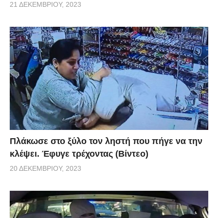
21 ΔΕΚΕΜΒΡΊΟΥ, 2023
Πλάκωσε στο ξύλο τον ληστή που πήγε να την
κλέψει. Έφυγε τρέχοντας (Βίντεο)
20 ΔΕΚΕΜΒΡΊΟΥ, 2023