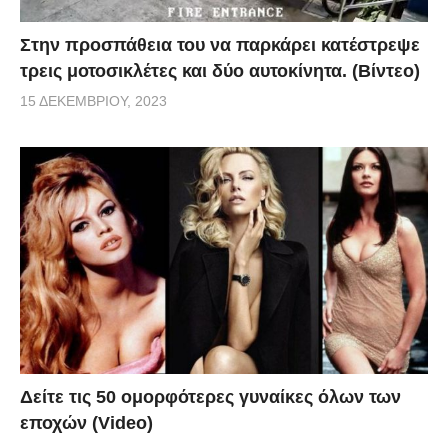
Στην προσπάθεια του να παρκάρει κατέστρεψε
τρεις μοτοσικλέτες και δύο αυτοκίνητα. (Βίντεο)
15 ΔΕΚΕΜΒΡΊΟΥ, 2023
Δείτε τις 50 ομορφότερες γυναίκες όλων των
εποχών (Video)