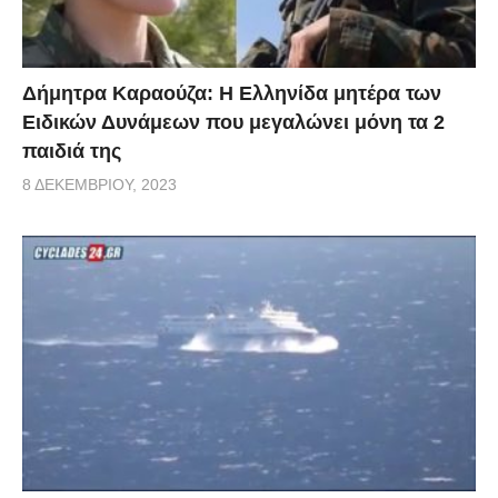
Δήμητρα Καραούζα: Η Ελληνίδα μητέρα των
Ειδικών Δυνάμεων που μεγαλώνει μόνη τα 2
παιδιά της
8 ΔΕΚΕΜΒΡΊΟΥ, 2023