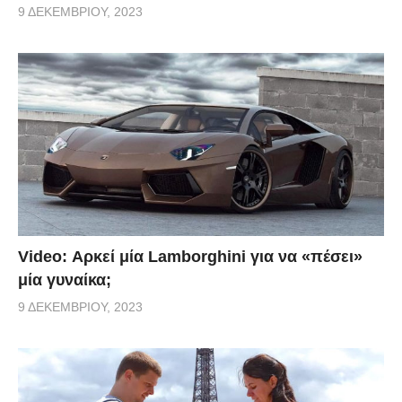
9 ΔΕΚΕΜΒΡΊΟΥ, 2023
Video: Αρκεί μία Lamborghini για να «πέσει»
μία γυναίκα;
9 ΔΕΚΕΜΒΡΊΟΥ, 2023