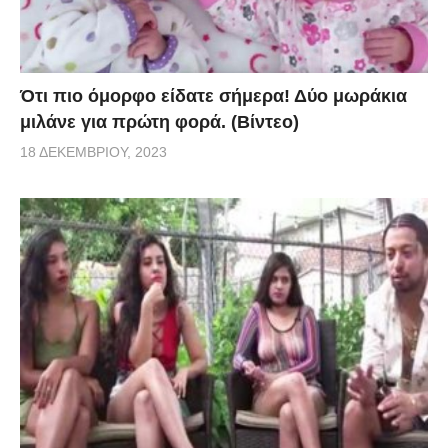
Ότι πιο όμορφο είδατε σήμερα! Δύο μωράκια
μιλάνε για πρώτη φορά. (Βίντεο)
18 ΔΕΚΕΜΒΡΊΟΥ, 2023