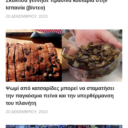
Σκυλίτσα γέννησε πράσινα κουτάβια στην
Ισπανία (βίντεο)
20 ΔΕΚΕΜΒΡΊΟΥ, 2023
Ψωμί από κατσαρίδες μπορεί να σταματήσει
την παγκόσμια πείνα και την υπερθέρμανση
του πλανήτη
20 ΔΕΚΕΜΒΡΊΟΥ, 2023