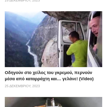
25 ΔΕΚΕΜΒΡΊΟΥ, 2023
Οδηγούν στο χείλος του γκρεμού, περνούν
μέσα από καταρράχτη και… γελάνε! (Video)
25 ΔΕΚΕΜΒΡΊΟΥ, 2023