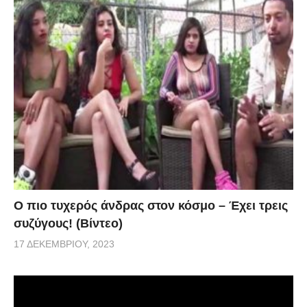
Ο πιο τυχερός άνδρας στον κόσμο – Έχει τρεις
συζύγους! (Βίντεο)
17 ΔΕΚΕΜΒΡΊΟΥ, 2023