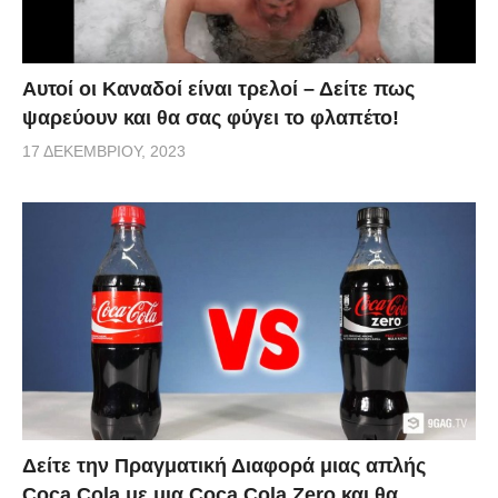
Αυτοί οι Καναδοί είναι τρελοί – Δείτε πως
ψαρεύουν και θα σας φύγει το φλαπέτο!
17 ΔΕΚΕΜΒΡΊΟΥ, 2023
Δείτε την Πραγματική Διαφορά μιας απλής
Coca Cola με μια Coca Cola Zero και θα