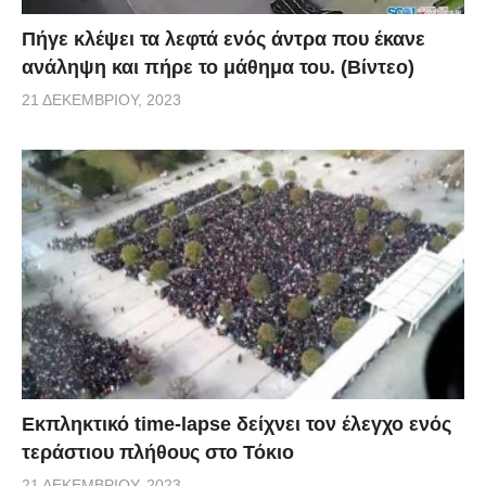
Πήγε κλέψει τα λεφτά ενός άντρα που έκανε
ανάληψη και πήρε το μάθημα του. (Βίντεο)
21 ΔΕΚΕΜΒΡΊΟΥ, 2023
Εκπληκτικό time-lapse δείχνει τον έλεγχο ενός
τεράστιου πλήθους στο Τόκιο
21 ΔΕΚΕΜΒΡΊΟΥ, 2023