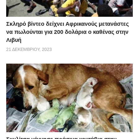
Σκληρό βίντεο δείχνει Αφρικανούς μετανάστες
να πωλούνται για 200 δολάρια ο καθένας στην
Λιβυή
21 ΔΕΚΕΜΒΡΊΟΥ, 2023