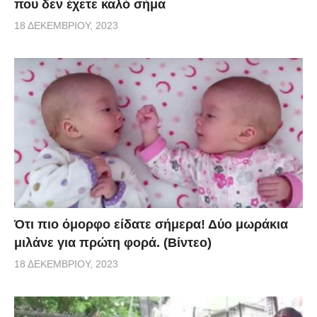
που δεν έχετε καλό σήμα
18 ΔΕΚΕΜΒΡΊΟΥ, 2023
Ότι πιο όμορφο είδατε σήμερα! Δύο μωράκια
μιλάνε για πρώτη φορά. (Βίντεο)
18 ΔΕΚΕΜΒΡΊΟΥ, 2023