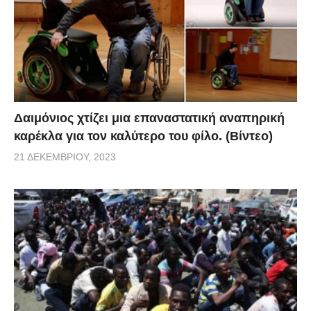
Δαιμόνιος χτίζει μια επαναστατική αναπηρική
καρέκλα για τον καλύτερο του φίλο. (Βίντεο)
21 ΔΕΚΕΜΒΡΊΟΥ, 2023