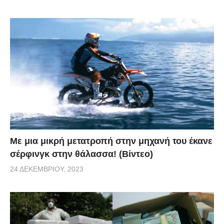
Με μια μικρή μετατροπή στην μηχανή του έκανε
σέρφινγκ στην θάλασσα! (Βίντεο)
24 ΔΕΚΕΜΒΡΊΟΥ, 2023