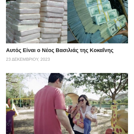
Αυτός Είναι ο Νέος Βασιλιάς της Κοκαΐνης
23 ΔΕΚΕΜΒΡΊΟΥ, 2023