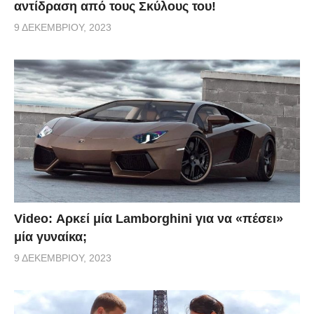
αντίδραση από τους Σκύλους του!
9 ΔΕΚΕΜΒΡΊΟΥ, 2023
Video: Αρκεί μία Lamborghini για να «πέσει»
μία γυναίκα;
9 ΔΕΚΕΜΒΡΊΟΥ, 2023