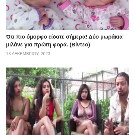
Ότι πιο όμορφο είδατε σήμερα! Δύο μωράκια
μιλάνε για πρώτη φορά. (Βίντεο)
18 ΔΕΚΕΜΒΡΊΟΥ, 2023