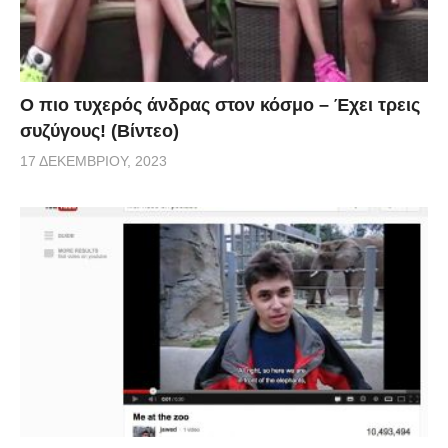
Ο πιο τυχερός άνδρας στον κόσμο – Έχει τρεις
συζύγους! (Βίντεο)
17 ΔΕΚΕΜΒΡΊΟΥ, 2023