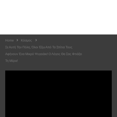
Home
Κόσμος
Σε Αυτή Την Πόλη, Όλοι Έξω Από Τα Σπίτια Τους
Αφήνουν Ένα Μικρό Ψυγειάκι! Ο Λόγος Θα Σας Φτιάξει
Τη Μέρα!