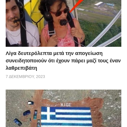
Λίγα δευτερόλεπτα μετά την απογείωση
συνειδητοποιούν ότι έχουν πάρει μαζί τους έναν
λαθρεπιβάτη
7 ΔΕΚΕΜΒΡΊΟΥ, 2023