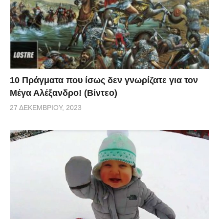
10 Πράγματα που ίσως δεν γνωρίζατε για τον
Μέγα Αλέξανδρο! (Βίντεο)
27 ΔΕΚΕΜΒΡΊΟΥ, 2023