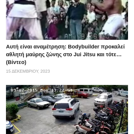
Αυτή είναι αναμέτρηση: Bodybuilder προκαλεί
αθλητή μαύρης ζώνης στο Jui Jitsu και τότε…
(Βίντεο)
15 ΔΕΚΕΜΒΡΊΟΥ, 2023