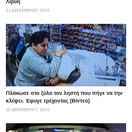
Λιβυή
21 ΔΕΚΕΜΒΡΊΟΥ, 2023
Πλάκωσε στο ξύλο τον ληστή που πήγε να την
κλέψει. Έφυγε τρέχοντας (Βίντεο)
20 ΔΕΚΕΜΒΡΊΟΥ, 2023