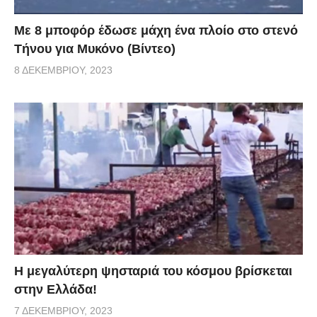
Με 8 μποφόρ έδωσε μάχη ένα πλοίο στο στενό
Τήνου για Μυκόνο (Βίντεο)
8 ΔΕΚΕΜΒΡΊΟΥ, 2023
Η μεγαλύτερη ψησταριά του κόσμου βρίσκεται
στην Ελλάδα!
7 ΔΕΚΕΜΒΡΊΟΥ, 2023