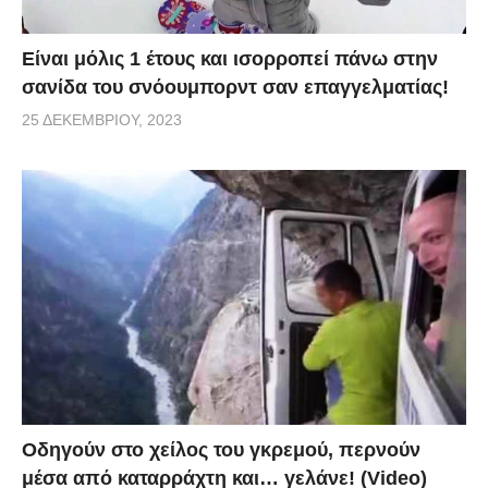
Είναι μόλις 1 έτους και ισορροπεί πάνω στην
σανίδα του σνόουμπορντ σαν επαγγελματίας!
25 ΔΕΚΕΜΒΡΊΟΥ, 2023
Οδηγούν στο χείλος του γκρεμού, περνούν
μέσα από καταρράχτη και… γελάνε! (Video)