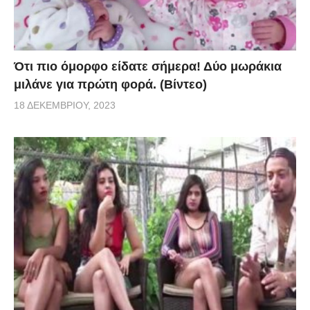
Ότι πιο όμορφο είδατε σήμερα! Δύο μωράκια
μιλάνε για πρώτη φορά. (Βίντεο)
18 ΔΕΚΕΜΒΡΊΟΥ, 2023