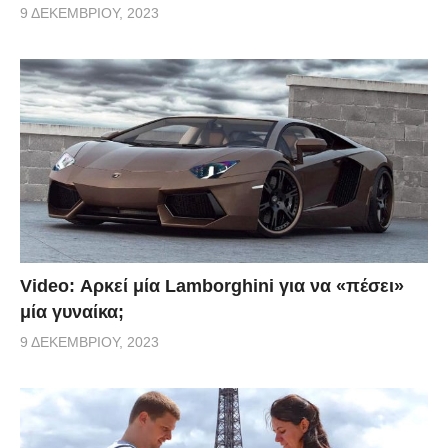
9 ΔΕΚΕΜΒΡΊΟΥ, 2023
Video: Αρκεί μία Lamborghini για να «πέσει»
μία γυναίκα;
9 ΔΕΚΕΜΒΡΊΟΥ, 2023