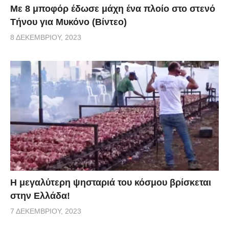
Με 8 μποφόρ έδωσε μάχη ένα πλοίο στο στενό
Τήνου για Μυκόνο (Βίντεο)
8 ΔΕΚΕΜΒΡΊΟΥ, 2023
Η μεγαλύτερη ψησταριά του κόσμου βρίσκεται
στην Ελλάδα!
7 ΔΕΚΕΜΒΡΊΟΥ, 2023