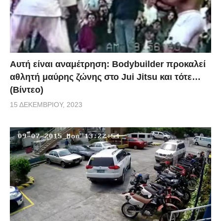
Αυτή είναι αναμέτρηση: Bodybuilder προκαλεί
αθλητή μαύρης ζώνης στο Jui Jitsu και τότε…
(Βίντεο)
15 ΔΕΚΕΜΒΡΊΟΥ, 2023