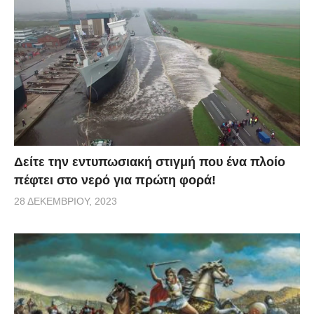
στο ότι η βαρύτητα διαδραματίζει σημαντικό ρόλο στο
Σ E Χ.
via
Δείτε την εντυπωσιακή στιγμή που ένα πλοίο
πέφτει στο νερό για πρώτη φορά!
28 ΔΕΚΕΜΒΡΊΟΥ, 2023