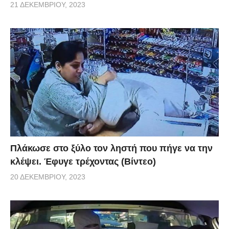
21 ΔΕΚΕΜΒΡΊΟΥ, 2023
Πλάκωσε στο ξύλο τον ληστή που πήγε να την
κλέψει. Έφυγε τρέχοντας (Βίντεο)
20 ΔΕΚΕΜΒΡΊΟΥ, 2023