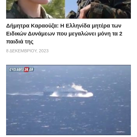
Δήμητρα Καραούζα: Η Ελληνίδα μητέρα των
Ειδικών Δυνάμεων που μεγαλώνει μόνη τα 2
παιδιά της
8 ΔΕΚΕΜΒΡΊΟΥ, 2023