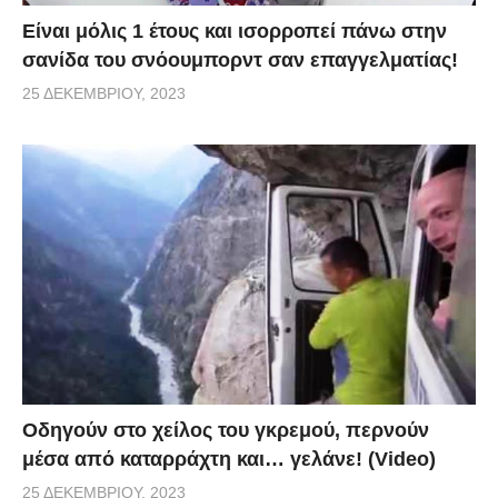
Είναι μόλις 1 έτους και ισορροπεί πάνω στην
σανίδα του σνόουμπορντ σαν επαγγελματίας!
25 ΔΕΚΕΜΒΡΊΟΥ, 2023
Οδηγούν στο χείλος του γκρεμού, περνούν
μέσα από καταρράχτη και… γελάνε! (Video)
25 ΔΕΚΕΜΒΡΊΟΥ, 2023