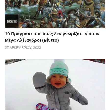
10 Πράγματα που ίσως δεν γνωρίζατε για τον
Μέγα Αλέξανδρο! (Βίντεο)
27 ΔΕΚΕΜΒΡΊΟΥ, 2023