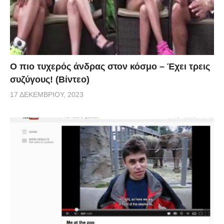
Ο πιο τυχερός άνδρας στον κόσμο – Έχει τρεις
συζύγους! (Βίντεο)
17 ΔΕΚΕΜΒΡΊΟΥ, 2023