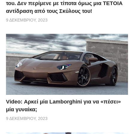
του. Δεν περίμενε με τίποτα όμως μια ΤΕΤΟΙΑ
αντίδραση από τους Σκύλους του!
9 ΔΕΚΕΜΒΡΊΟΥ, 2023
Video: Αρκεί μία Lamborghini για να «πέσει»
μία γυναίκα;
9 ΔΕΚΕΜΒΡΊΟΥ, 2023