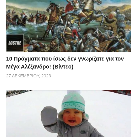
10 Πράγματα που ίσως δεν γνωρίζατε για τον
Μέγα Αλέξανδρο! (Βίντεο)
27 ΔΕΚΕΜΒΡΊΟΥ, 2023