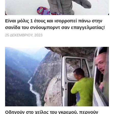
Είναι μόλις 1 έτους και ισορροπεί πάνω στην
σανίδα του σνόουμπορντ σαν επαγγελματίας!
25 ΔΕΚΕΜΒΡΊΟΥ, 2023
Οδηγούν στο χείλος του γκρεμού, περνούν