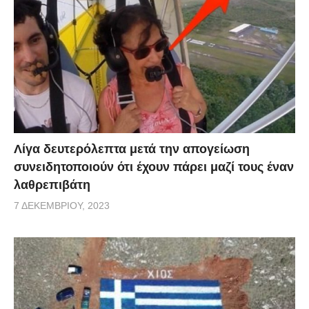
Λίγα δευτερόλεπτα μετά την απογείωση
συνειδητοποιούν ότι έχουν πάρει μαζί τους έναν
λαθρεπιβάτη
7 ΔΕΚΕΜΒΡΊΟΥ, 2023