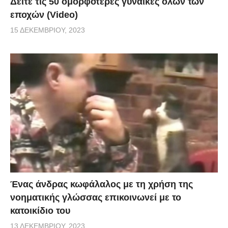
Δείτε τις 50 ομορφότερες γυναίκες όλων των
εποχών (Video)
15 ΔΕΚΕΜΒΡΊΟΥ, 2023
Ένας άνδρας κωφάλαλος με τη χρήση της
νοηματικής γλώσσας επικοινωνεί με το
κατοικίδιο του
13 ΔΕΚΕΜΒΡΊΟΥ, 2023