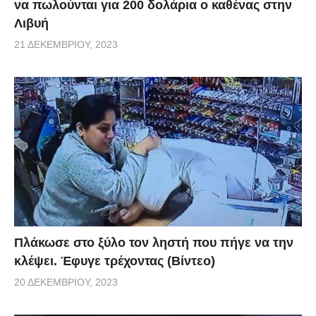
να πωλούνται για 200 δολάρια ο καθένας στην
Λιβυή
21 ΔΕΚΕΜΒΡΊΟΥ, 2023
Πλάκωσε στο ξύλο τον ληστή που πήγε να την
κλέψει. Έφυγε τρέχοντας (Βίντεο)
20 ΔΕΚΕΜΒΡΊΟΥ, 2023