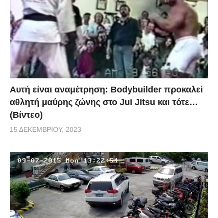
Αυτή είναι αναμέτρηση: Bodybuilder προκαλεί
αθλητή μαύρης ζώνης στο Jui Jitsu και τότε…
(Βίντεο)
15 ΔΕΚΕΜΒΡΊΟΥ, 2023