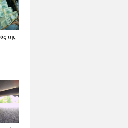
ιάς της