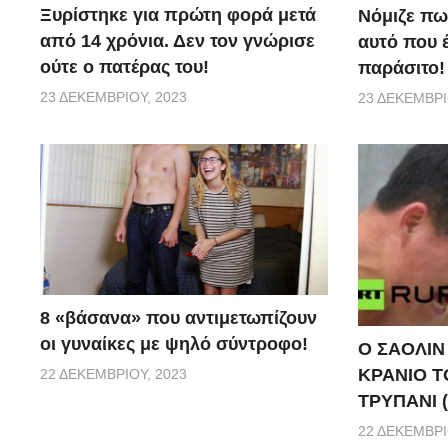
Ξυρίστηκε για πρώτη φορά μετά
Νόμιζε πω
από 14 χρόνια. Δεν τον γνώρισε
αυτό που 
ούτε ο πατέρας του!
παράσιτο!
23 ΔΕΚΕΜΒΡΊΟΥ, 2023
23 ΔΕΚΕΜΒΡΊ
8 «βάσανα» που αντιμετωπίζουν
οι γυναίκες με ψηλό σύντροφο!
Ο ΣΑΟΛΙΝ
ΚΡΑΝΙΟ Τ
22 ΔΕΚΕΜΒΡΊΟΥ, 2023
ΤΡΥΠΑΝΙ 
22 ΔΕΚΕΜΒΡΊ