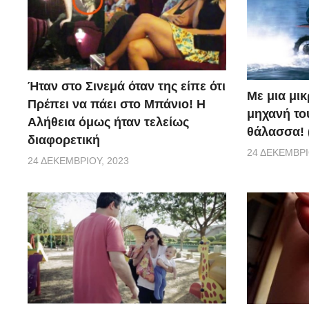
Ήταν στο Σινεμά όταν της είπε ότι
Με μια μι
Πρέπει να πάει στο Μπάνιο! Η
μηχανή το
Αλήθεια όμως ήταν τελείως
θάλασσα! 
διαφορετική
24 ΔΕΚΕΜΒΡΊ
24 ΔΕΚΕΜΒΡΊΟΥ, 2023