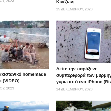
ΟΥ, 2023
Κινέζων;
25 ΔΕΚΕΜΒΡΊΟΥ, 2023
Δείτε την παράξενη
πακιστανικό homemade
συμπεριφορά των μυρμη
ο (VIDEO)
γύρω από ένα iPhone (Βί
ΟΥ, 2023
24 ΔΕΚΕΜΒΡΊΟΥ, 2023