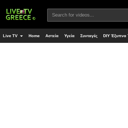
Live TV
Home
Αστεία
Υγεία
Συνταγές
DIY Έξυπνα 