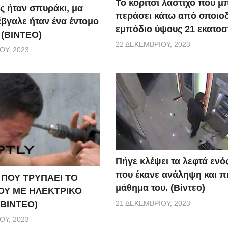
Το κορίτσι λάστιχο που μ
ς ήταν σπυράκι, μα
περάσει κάτω από οποιο
έβγαλε ήταν ένα έντομο
εμπόδιο ύψους 21 εκατοσ
 (BINTEO)
22 ΔΕΚΕΜΒΡΊΟΥ, 2023
ΟΥ, 2023
Πήγε κλέψει τα λεφτά ενό
που έκανε ανάληψη και π
 ΠΟΥ ΤΡΥΠΑΕΙ ΤΟ
μάθημα του. (Βίντεο)
ΟΥ ΜΕ ΗΛΕΚΤΡΙΚΟ
21 ΔΕΚΕΜΒΡΊΟΥ, 2023
(ΒΙΝΤΕΟ)
ΟΥ, 2023