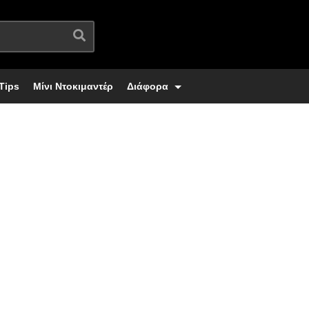
Tips
Μίνι Ντοκιμαντέρ
Διάφορα