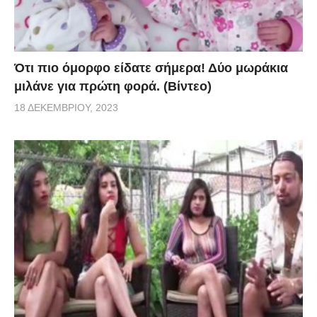
Ότι πιο όμορφο είδατε σήμερα! Δύο μωράκια
μιλάνε για πρώτη φορά. (Βίντεο)
18 ΔΕΚΕΜΒΡΊΟΥ, 2023