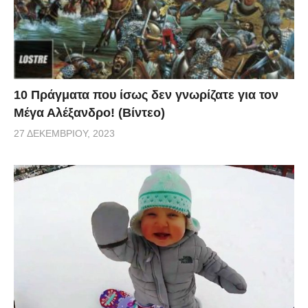
10 Πράγματα που ίσως δεν γνωρίζατε για τον
Μέγα Αλέξανδρο! (Βίντεο)
27 ΔΕΚΕΜΒΡΊΟΥ, 2023