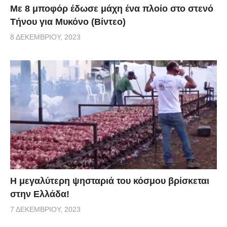
Με 8 μποφόρ έδωσε μάχη ένα πλοίο στο στενό
Τήνου για Μυκόνο (Βίντεο)
8 ΔΕΚΕΜΒΡΊΟΥ, 2023
Η μεγαλύτερη ψησταριά του κόσμου βρίσκεται
στην Ελλάδα!
7 ΔΕΚΕΜΒΡΊΟΥ, 2023