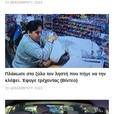
21 ΔΕΚΕΜΒΡΊΟΥ, 2023
Πλάκωσε στο ξύλο τον ληστή που πήγε να την
κλέψει. Έφυγε τρέχοντας (Βίντεο)
20 ΔΕΚΕΜΒΡΊΟΥ, 2023