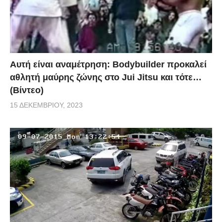
Αυτή είναι αναμέτρηση: Bodybuilder προκαλεί
αθλητή μαύρης ζώνης στο Jui Jitsu και τότε…
(Βίντεο)
15 ΔΕΚΕΜΒΡΊΟΥ, 2023