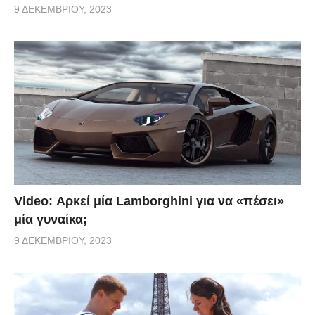
9 ΔΕΚΕΜΒΡΊΟΥ, 2023
Video: Αρκεί μία Lamborghini για να «πέσει»
μία γυναίκα;
9 ΔΕΚΕΜΒΡΊΟΥ, 2023