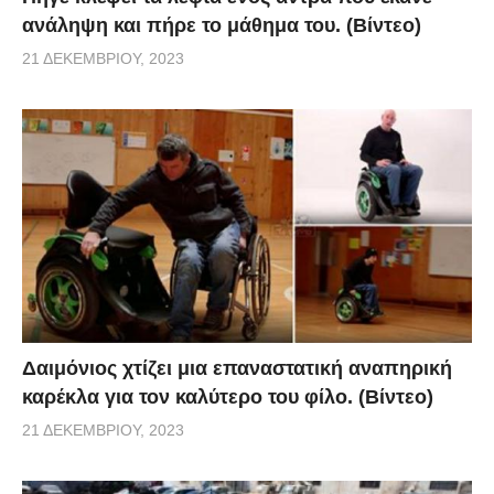
ανάληψη και πήρε το μάθημα του. (Βίντεο)
21 ΔΕΚΕΜΒΡΊΟΥ, 2023
Δαιμόνιος χτίζει μια επαναστατική αναπηρική
καρέκλα για τον καλύτερο του φίλο. (Βίντεο)
21 ΔΕΚΕΜΒΡΊΟΥ, 2023