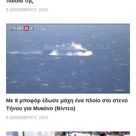
παιδιά της
8 ΔΕΚΕΜΒΡΊΟΥ, 2023
Με 8 μποφόρ έδωσε μάχη ένα πλοίο στο στενό
Τήνου για Μυκόνο (Βίντεο)
8 ΔΕΚΕΜΒΡΊΟΥ, 2023