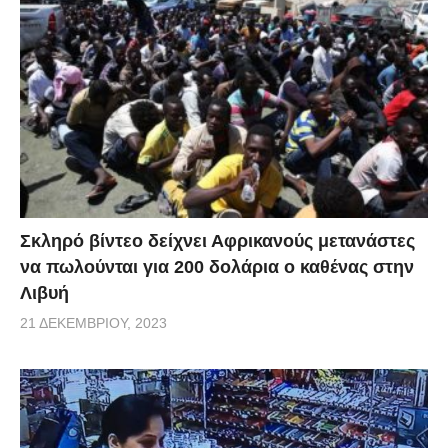
Σκληρό βίντεο δείχνει Αφρικανούς μετανάστες
να πωλούνται για 200 δολάρια ο καθένας στην
Λιβυή
21 ΔΕΚΕΜΒΡΊΟΥ, 2023