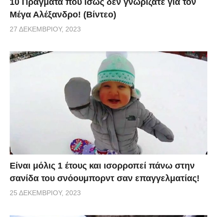
10 Πράγματα που ίσως δεν γνωρίζατε για τον
Μέγα Αλέξανδρο! (Βίντεο)
27 ΔΕΚΕΜΒΡΊΟΥ, 2023
Είναι μόλις 1 έτους και ισορροπεί πάνω στην
σανίδα του σνόουμπορντ σαν επαγγελματίας!
25 ΔΕΚΕΜΒΡΊΟΥ, 2023