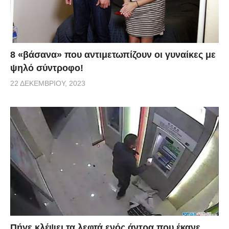
8 «βάσανα» που αντιμετωπίζουν οι γυναίκες με
ψηλό σύντροφο!
22 ΔΕΚΕΜΒΡΊΟΥ, 2023
Πήγε κλέψει τα λεφτά ενός άντρα που έκανε