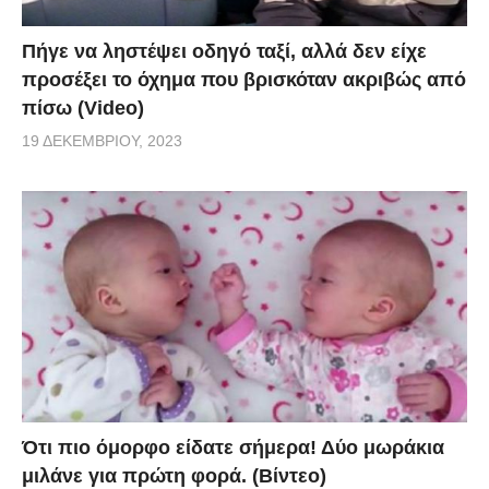
Πήγε να ληστέψει οδηγό ταξί, αλλά δεν είχε
προσέξει το όχημα που βρισκόταν ακριβώς από
πίσω (Video)
19 ΔΕΚΕΜΒΡΊΟΥ, 2023
Ότι πιο όμορφο είδατε σήμερα! Δύο μωράκια
μιλάνε για πρώτη φορά. (Βίντεο)