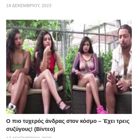
18 ΔΕΚΕΜΒΡΊΟΥ, 2023
Ο πιο τυχερός άνδρας στον κόσμο – Έχει τρεις
συζύγους! (Βίντεο)