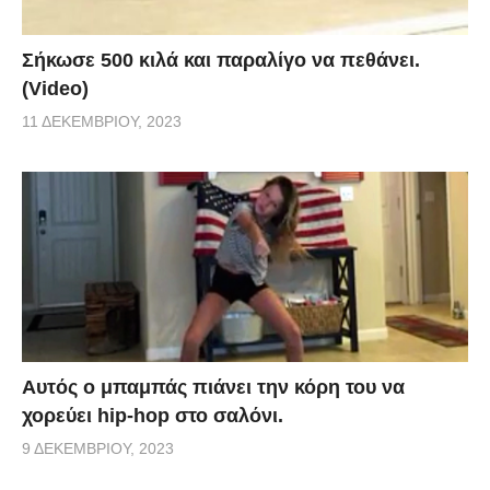
Σήκωσε 500 κιλά και παραλίγο να πεθάνει.
(Video)
11 ΔΕΚΕΜΒΡΊΟΥ, 2023
Αυτός ο μπαμπάς πιάνει την κόρη του να
χορεύει hip-hop στο σαλόνι.
9 ΔΕΚΕΜΒΡΊΟΥ, 2023