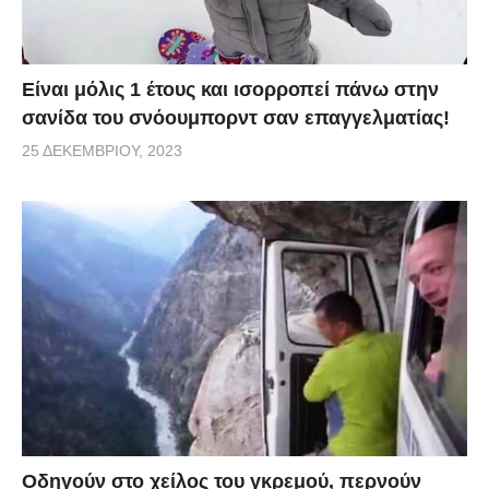
Είναι μόλις 1 έτους και ισορροπεί πάνω στην
σανίδα του σνόουμπορντ σαν επαγγελματίας!
25 ΔΕΚΕΜΒΡΊΟΥ, 2023
Οδηγούν στο χείλος του γκρεμού, περνούν