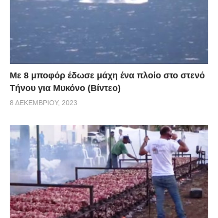
Με 8 μποφόρ έδωσε μάχη ένα πλοίο στο στενό
Τήνου για Μυκόνο (Βίντεο)
8 ΔΕΚΕΜΒΡΊΟΥ, 2023