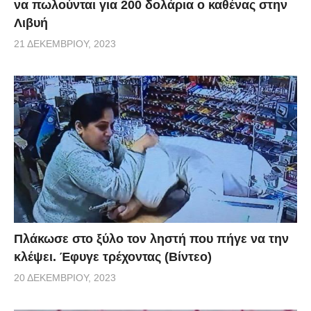
να πωλούνται για 200 δολάρια ο καθένας στην
Λιβυή
21 ΔΕΚΕΜΒΡΊΟΥ, 2023
Πλάκωσε στο ξύλο τον ληστή που πήγε να την
κλέψει. Έφυγε τρέχοντας (Βίντεο)
20 ΔΕΚΕΜΒΡΊΟΥ, 2023