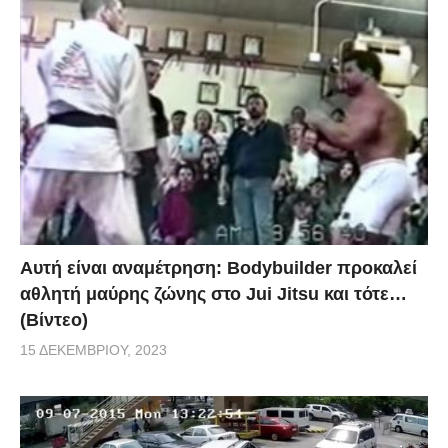
Αυτή είναι αναμέτρηση: Bodybuilder προκαλεί
αθλητή μαύρης ζώνης στο Jui Jitsu και τότε…
(Βίντεο)
15 ΔΕΚΕΜΒΡΊΟΥ, 2023