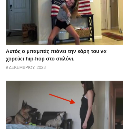
Αυτός ο μπαμπάς πιάνει την κόρη του να
χορεύει hip-hop στο σαλόνι.
9 ΔΕΚΕΜΒΡΊΟΥ, 2023