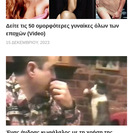
Δείτε τις 50 ομορφότερες γυναίκες όλων των
εποχών (Video)
15 ΔΕΚΕΜΒΡΊΟΥ, 2023
Ένας άνδρας κωφάλαλος με τη χρήση της