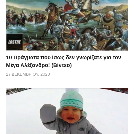
10 Πράγματα που ίσως δεν γνωρίζατε για τον
Μέγα Αλέξανδρο! (Βίντεο)
27 ΔΕΚΕΜΒΡΊΟΥ, 2023