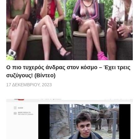
Ο πιο τυχερός άνδρας στον κόσμο – Έχει τρεις
συζύγους! (Βίντεο)
17 ΔΕΚΕΜΒΡΊΟΥ, 2023