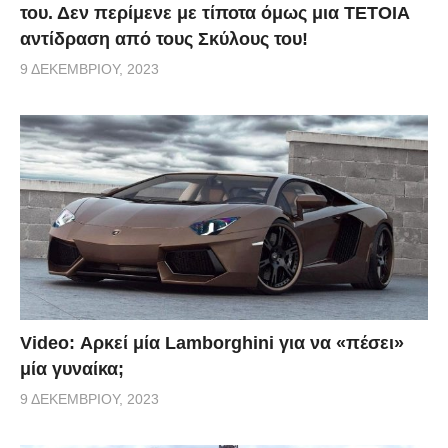
του. Δεν περίμενε με τίποτα όμως μια ΤΕΤΟΙΑ
αντίδραση από τους Σκύλους του!
9 ΔΕΚΕΜΒΡΊΟΥ, 2023
Video: Αρκεί μία Lamborghini για να «πέσει»
μία γυναίκα;
9 ΔΕΚΕΜΒΡΊΟΥ, 2023