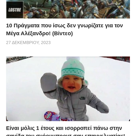
10 Πράγματα που ίσως δεν γνωρίζατε για τον
Μέγα Αλέξανδρο! (Βίντεο)
27 ΔΕΚΕΜΒΡΊΟΥ, 2023
Είναι μόλις 1 έτους και ισορροπεί πάνω στην
σανίδα του σνόουμπορντ σαν επαγγελματίας!