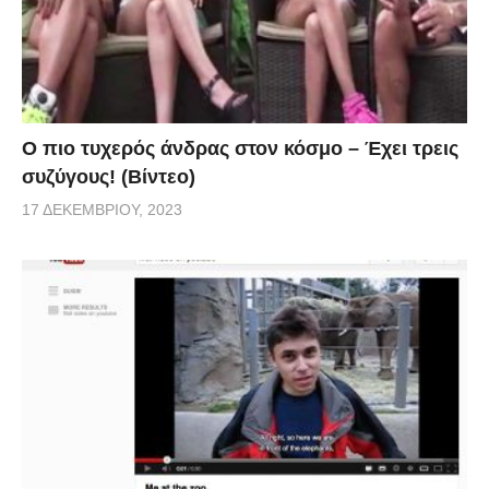
Ο πιο τυχερός άνδρας στον κόσμο – Έχει τρεις
συζύγους! (Βίντεο)
17 ΔΕΚΕΜΒΡΊΟΥ, 2023