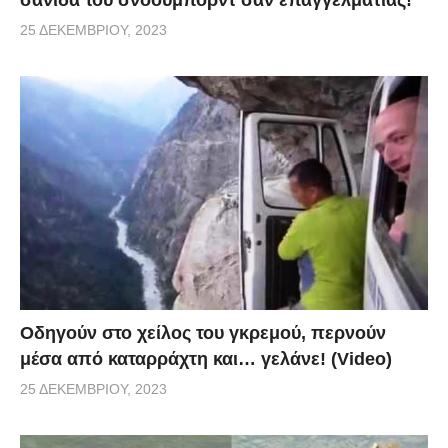
25 ΔΕΚΕΜΒΡΊΟΥ, 2023
Οδηγούν στο χείλος του γκρεμού, περνούν
μέσα από καταρράχτη και… γελάνε! (Video)
25 ΔΕΚΕΜΒΡΊΟΥ, 2023