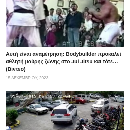
Αυτή είναι αναμέτρηση: Bodybuilder προκαλεί
αθλητή μαύρης ζώνης στο Jui Jitsu και τότε…
(Βίντεο)
15 ΔΕΚΕΜΒΡΊΟΥ, 2023