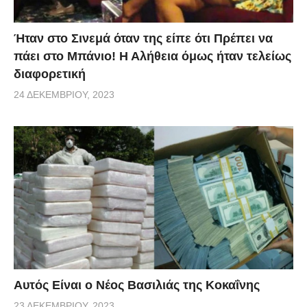
Ήταν στο Σινεμά όταν της είπε ότι Πρέπει να
πάει στο Μπάνιο! Η Αλήθεια όμως ήταν τελείως
διαφορετική
24 ΔΕΚΕΜΒΡΊΟΥ, 2023
Αυτός Είναι ο Νέος Βασιλιάς της Κοκαΐνης
23 ΔΕΚΕΜΒΡΊΟΥ, 2023