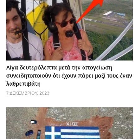
Λίγα δευτερόλεπτα μετά την απογείωση
συνειδητοποιούν ότι έχουν πάρει μαζί τους έναν
λαθρεπιβάτη
7 ΔΕΚΕΜΒΡΊΟΥ, 2023