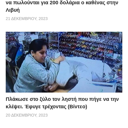
να πωλούνται για 200 δολάρια ο καθένας στην
Λιβυή
21 ΔΕΚΕΜΒΡΊΟΥ, 2023
Πλάκωσε στο ξύλο τον ληστή που πήγε να την
κλέψει. Έφυγε τρέχοντας (Βίντεο)
20 ΔΕΚΕΜΒΡΊΟΥ, 2023