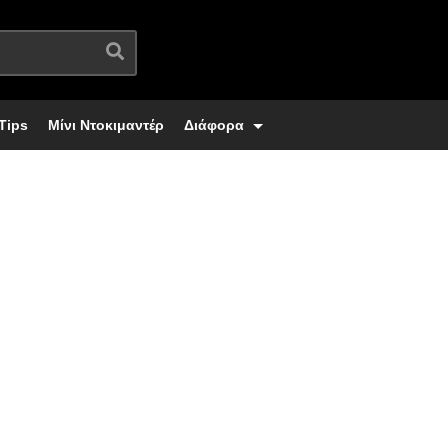
Tips
Μίνι Ντοκιμαντέρ
Διάφορα