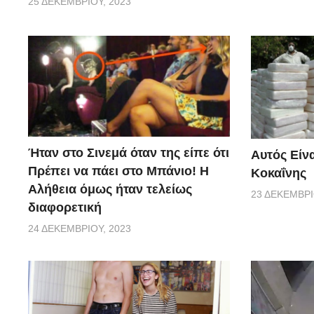
25 ΔΕΚΕΜΒΡΊΟΥ, 2023
Ήταν στο Σινεμά όταν της είπε ότι
Αυτός Είνα
Πρέπει να πάει στο Μπάνιο! Η
Κοκαΐνης
Αλήθεια όμως ήταν τελείως
23 ΔΕΚΕΜΒΡΊ
διαφορετική
24 ΔΕΚΕΜΒΡΊΟΥ, 2023