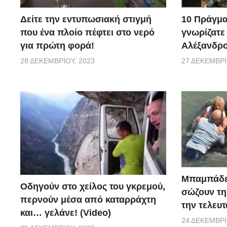
10 Πράγμα
Δείτε την εντυπωσιακή στιγμή
γνωρίζατε
που ένα πλοίο πέφτει στο νερό
Αλέξανδρο
για πρώτη φορά!
27 ΔΕΚΕΜΒΡΊ
28 ΔΕΚΕΜΒΡΊΟΥ, 2023
Μπαμπάδε
Οδηγούν στο χείλος του γκρεμού,
σώζουν τη
περνούν μέσα από καταρράχτη
την τελευτ
και… γελάνε! (Video)
24 ΔΕΚΕΜΒΡΊ