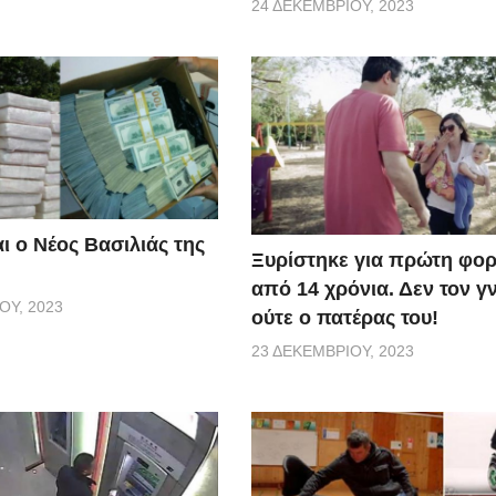
24 ΔΕΚΕΜΒΡΊΟΥ, 2023
ι ο Νέος Βασιλιάς της
Ξυρίστηκε για πρώτη φορ
από 14 χρόνια. Δεν τον γ
ΟΥ, 2023
ούτε ο πατέρας του!
23 ΔΕΚΕΜΒΡΊΟΥ, 2023