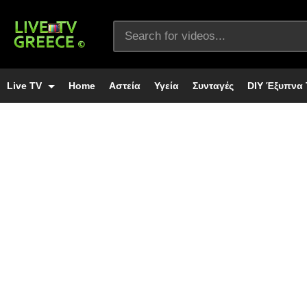
Live TV
Home
Αστεία
Υγεία
Συνταγές
DIY Έξυπνα 