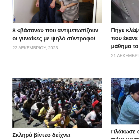
Πήγε κλέψ
8 «βάσανα» που αντιμετωπίζουν
που έκανε
οι γυναίκες με ψηλό σύντροφο!
μάθημα του
22 ΔΕΚΕΜΒΡΊΟΥ, 2023
21 ΔΕΚΕΜΒΡΊ
Πλάκωσε σ
Σκληρό βίντεο δείχνει