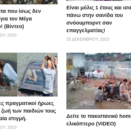
Είναι μόλις 1 έτους και ι
τα που ίσως δεν
πάνω στην σανίδα του
 για τον Μέγα
σνόουμπορντ σαν
! (Βίντεο)
επαγγελματίας!
ΟΥ, 2023
25 ΔΕΚΕΜΒΡΊΟΥ, 2023
ς πραγματικοί ήρωες
 ζωή των παιδιών τους
Δείτε το πακιστανικό ho
αία στιγμή.
ελικόπτερο (VIDEO)
ΟΥ, 2023