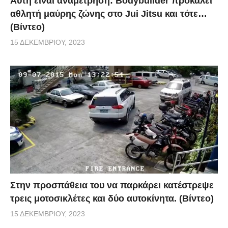
Αυτή είναι αναμέτρηση: Bodybuilder προκαλεί
αθλητή μαύρης ζώνης στο Jui Jitsu και τότε…
(Βίντεο)
15 ΔΕΚΕΜΒΡΊΟΥ, 2023
Στην προσπάθεια του να παρκάρει κατέστρεψε
τρεις μοτοσικλέτες και δύο αυτοκίνητα. (Βίντεο)
15 ΔΕΚΕΜΒΡΊΟΥ, 2023