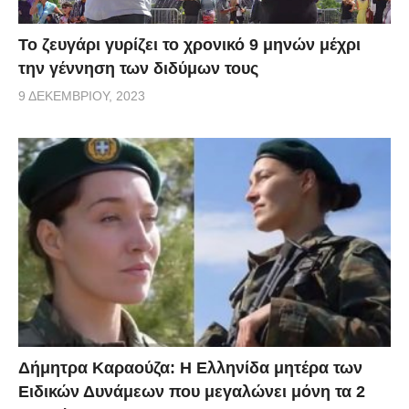
Το ζευγάρι γυρίζει το χρονικό 9 μηνών μέχρι
την γέννηση των διδύμων τους
9 ΔΕΚΕΜΒΡΊΟΥ, 2023
Δήμητρα Καραούζα: Η Ελληνίδα μητέρα των
Ειδικών Δυνάμεων που μεγαλώνει μόνη τα 2