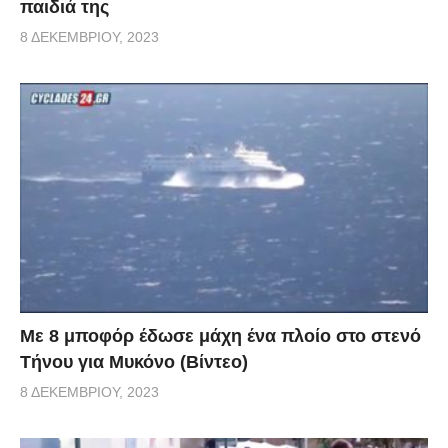
παιδιά της
8 ΔΕΚΕΜΒΡΊΟΥ, 2023
Με 8 μποφόρ έδωσε μάχη ένα πλοίο στο στενό
Τήνου για Μυκόνο (Βίντεο)
8 ΔΕΚΕΜΒΡΊΟΥ, 2023