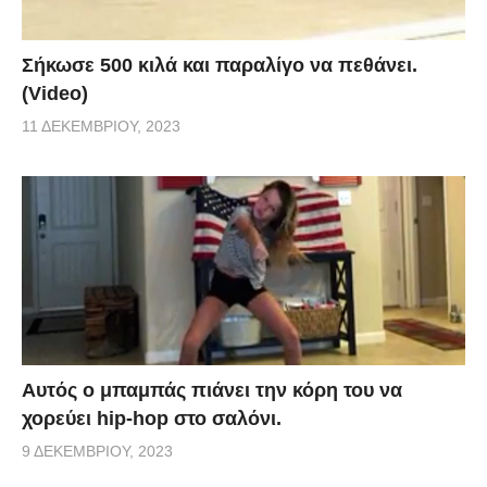
Σήκωσε 500 κιλά και παραλίγο να πεθάνει.
(Video)
11 ΔΕΚΕΜΒΡΊΟΥ, 2023
Αυτός ο μπαμπάς πιάνει την κόρη του να
χορεύει hip-hop στο σαλόνι.
9 ΔΕΚΕΜΒΡΊΟΥ, 2023