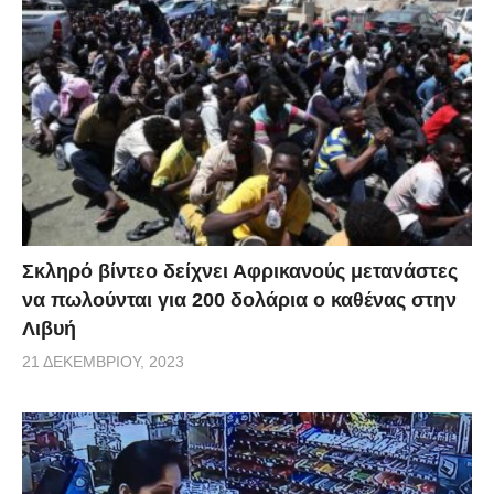
Σκληρό βίντεο δείχνει Αφρικανούς μετανάστες
να πωλούνται για 200 δολάρια ο καθένας στην
Λιβυή
21 ΔΕΚΕΜΒΡΊΟΥ, 2023