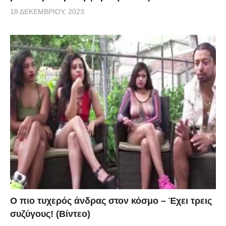
18 ΔΕΚΕΜΒΡΊΟΥ, 2023
Ο πιο τυχερός άνδρας στον κόσμο – Έχει τρεις
συζύγους! (Βίντεο)