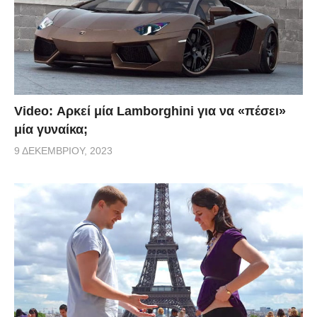
Video: Αρκεί μία Lamborghini για να «πέσει»
μία γυναίκα;
9 ΔΕΚΕΜΒΡΊΟΥ, 2023