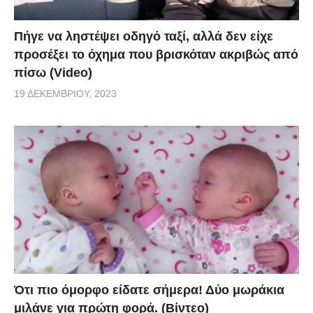
Πήγε να ληστέψει οδηγό ταξί, αλλά δεν είχε
προσέξει το όχημα που βρισκόταν ακριβώς από
πίσω (Video)
19 ΔΕΚΕΜΒΡΊΟΥ, 2023
Ότι πιο όμορφο είδατε σήμερα! Δύο μωράκια
μιλάνε για πρώτη φορά. (Βίντεο)