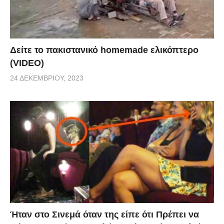
Δείτε το πακιστανικό homemade ελικόπτερο
(VIDEO)
24 ΔΕΚΕΜΒΡΊΟΥ, 2023
Ήταν στο Σινεμά όταν της είπε ότι Πρέπει να