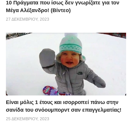
10 Πράγματα που ίσως δεν γνωρίζατε για τον
Μέγα Αλέξανδρο! (Βίντεο)
27 ΔΕΚΕΜΒΡΊΟΥ, 2023
Είναι μόλις 1 έτους και ισορροπεί πάνω στην
σανίδα του σνόουμπορντ σαν επαγγελματίας!
25 ΔΕΚΕΜΒΡΊΟΥ, 2023