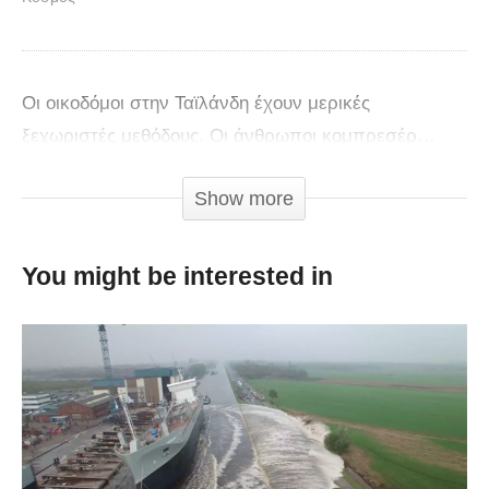
Οι οικοδόμοι στην Ταϊλάνδη έχουν μερικές
ξεχωριστές μεθόδους. Οι άνθρωποι κομπρεσέρ…
όπως και να “χει η δουλειά έγινε!
Show more
You might be interested in