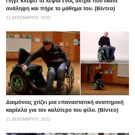
Πήγε κλέψει τα λεφτά ενός άντρα που έκανε
ανάληψη και πήρε το μάθημα του. (Βίντεο)
21 ΔΕΚΕΜΒΡΊΟΥ, 2023
Δαιμόνιος χτίζει μια επαναστατική αναπηρική
καρέκλα για τον καλύτερο του φίλο. (Βίντεο)
21 ΔΕΚΕΜΒΡΊΟΥ, 2023