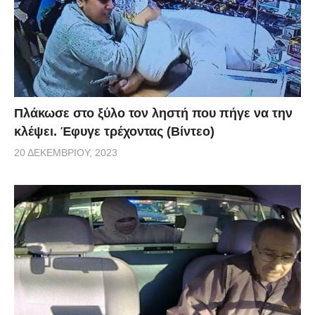
Πλάκωσε στο ξύλο τον ληστή που πήγε να την
κλέψει. Έφυγε τρέχοντας (Βίντεο)
20 ΔΕΚΕΜΒΡΊΟΥ, 2023