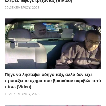
κλέψει. Έφυγε τρέχοντας (Βίντεο)
20 ΔΕΚΕΜΒΡΊΟΥ, 2023
Πήγε να ληστέψει οδηγό ταξί, αλλά δεν είχε
προσέξει το όχημα που βρισκόταν ακριβώς από
πίσω (Video)
19 ΔΕΚΕΜΒΡΊΟΥ, 2023