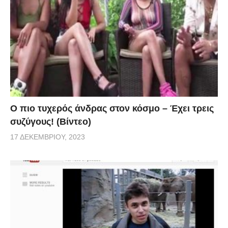
Ο πιο τυχερός άνδρας στον κόσμο – Έχει τρεις
συζύγους! (Βίντεο)
17 ΔΕΚΕΜΒΡΊΟΥ, 2023