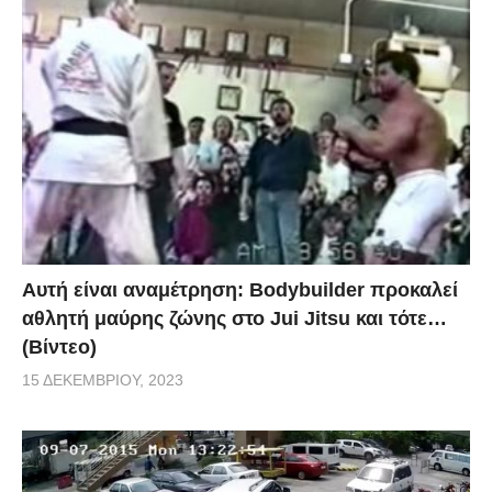
Αυτή είναι αναμέτρηση: Bodybuilder προκαλεί
αθλητή μαύρης ζώνης στο Jui Jitsu και τότε…
(Βίντεο)
15 ΔΕΚΕΜΒΡΊΟΥ, 2023