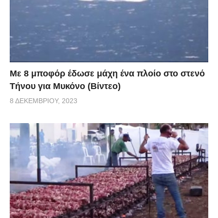
Με 8 μποφόρ έδωσε μάχη ένα πλοίο στο στενό
Τήνου για Μυκόνο (Βίντεο)
8 ΔΕΚΕΜΒΡΊΟΥ, 2023