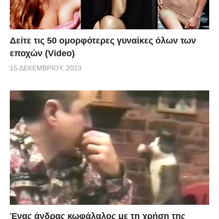
Δείτε τις 50 ομορφότερες γυναίκες όλων των
εποχών (Video)
15 ΔΕΚΕΜΒΡΊΟΥ, 2023
Ένας άνδρας κωφάλαλος με τη χρήση της