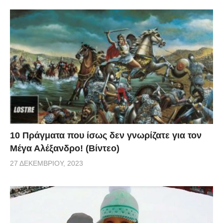
κάδο, κάτι απίθανο συνέβη.
10 Πράγματα που ίσως δεν γνωρίζατε για τον
Μέγα Αλέξανδρο! (Βίντεο)
27 ΔΕΚΕΜΒΡΊΟΥ, 2023