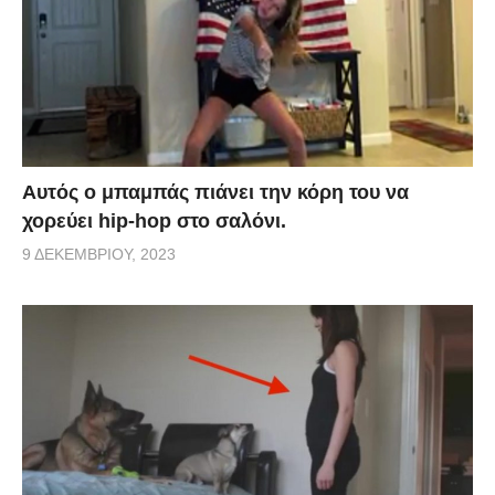
Αυτός ο μπαμπάς πιάνει την κόρη του να
χορεύει hip-hop στο σαλόνι.
9 ΔΕΚΕΜΒΡΊΟΥ, 2023