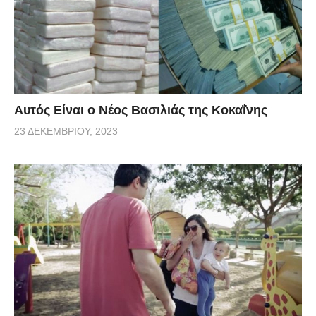
Αυτός Είναι ο Νέος Βασιλιάς της Κοκαΐνης
23 ΔΕΚΕΜΒΡΊΟΥ, 2023