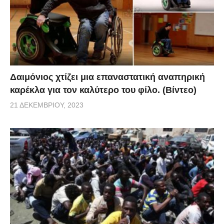
Δαιμόνιος χτίζει μια επαναστατική αναπηρική
καρέκλα για τον καλύτερο του φίλο. (Βίντεο)
21 ΔΕΚΕΜΒΡΊΟΥ, 2023