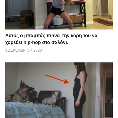
Αυτός ο μπαμπάς πιάνει την κόρη του να
χορεύει hip-hop στο σαλόνι.
9 ΔΕΚΕΜΒΡΊΟΥ, 2023