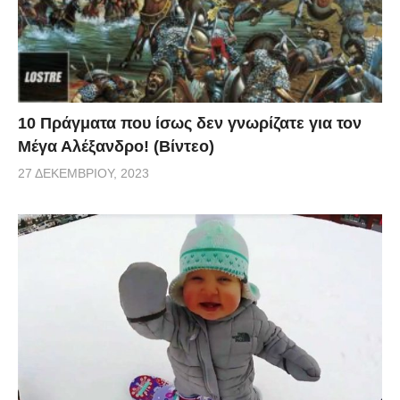
10 Πράγματα που ίσως δεν γνωρίζατε για τον
Μέγα Αλέξανδρο! (Βίντεο)
27 ΔΕΚΕΜΒΡΊΟΥ, 2023