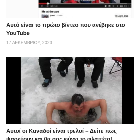
Αυτό είναι το πρώτο βίντεο που ανέβηκε στο
YouTube
17 ΔΕΚΕΜΒΡΊΟΥ, 2023
Αυτοί οι Καναδοί είναι τρελοί – Δείτε πως
ψαρεύουν και θα σας φύγει το φλαπέτο!