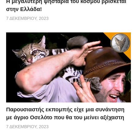
Η μεγαλύτερη ψησταριά του κόσμου βρίσκεται
στην Ελλάδα!
7 ΔΕΚΕΜΒΡΊΟΥ, 2023
Παρουσιαστής εκπομπής είχε μια συνάντηση
με άγριο Οσελότο που θα του μείνει αξέχαστη
7 ΔΕΚΕΜΒΡΊΟΥ, 2023