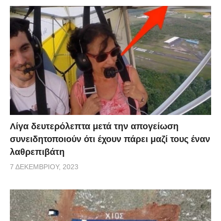
Λίγα δευτερόλεπτα μετά την απογείωση
συνειδητοποιούν ότι έχουν πάρει μαζί τους έναν
λαθρεπιβάτη
7 ΔΕΚΕΜΒΡΊΟΥ, 2023