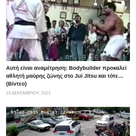
Αυτή είναι αναμέτρηση: Bodybuilder προκαλεί
αθλητή μαύρης ζώνης στο Jui Jitsu και τότε…
(Βίντεο)
15 ΔΕΚΕΜΒΡΊΟΥ, 2023