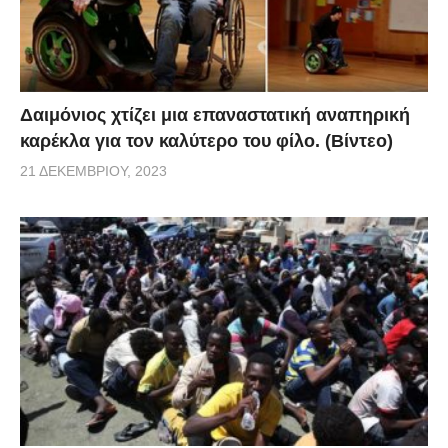
Δαιμόνιος χτίζει μια επαναστατική αναπηρική
καρέκλα για τον καλύτερο του φίλο. (Βίντεο)
21 ΔΕΚΕΜΒΡΊΟΥ, 2023