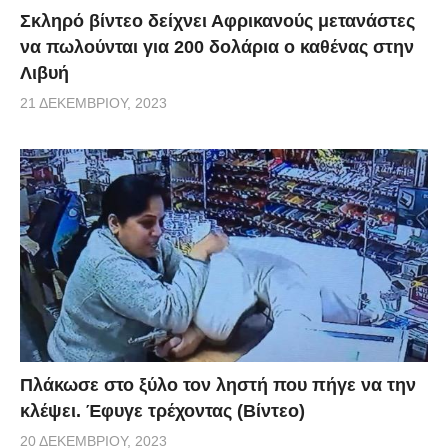
Σκληρό βίντεο δείχνει Αφρικανούς μετανάστες
να πωλούνται για 200 δολάρια ο καθένας στην
Λιβυή
21 ΔΕΚΕΜΒΡΊΟΥ, 2023
Πλάκωσε στο ξύλο τον ληστή που πήγε να την
κλέψει. Έφυγε τρέχοντας (Βίντεο)
20 ΔΕΚΕΜΒΡΊΟΥ, 2023