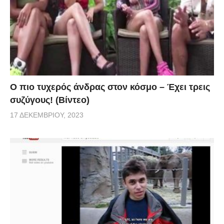
Ο πιο τυχερός άνδρας στον κόσμο – Έχει τρεις
συζύγους! (Βίντεο)
17 ΔΕΚΕΜΒΡΊΟΥ, 2023