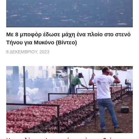
Με 8 μποφόρ έδωσε μάχη ένα πλοίο στο στενό
Τήνου για Μυκόνο (Βίντεο)
8 ΔΕΚΕΜΒΡΊΟΥ, 2023