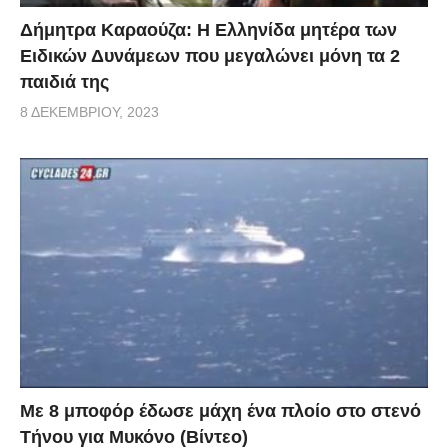
Δήμητρα Καραούζα: Η Ελληνίδα μητέρα των
Ειδικών Δυνάμεων που μεγαλώνει μόνη τα 2
παιδιά της
8 ΔΕΚΕΜΒΡΊΟΥ, 2023
Με 8 μποφόρ έδωσε μάχη ένα πλοίο στο στενό
Τήνου για Μυκόνο (Βίντεο)