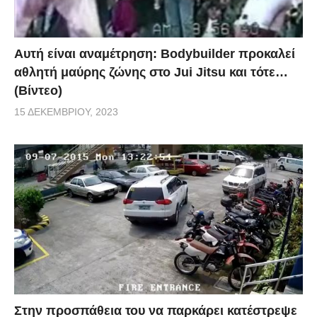
Αυτή είναι αναμέτρηση: Bodybuilder προκαλεί
αθλητή μαύρης ζώνης στο Jui Jitsu και τότε…
(Βίντεο)
15 ΔΕΚΕΜΒΡΊΟΥ, 2023
Στην προσπάθεια του να παρκάρει κατέστρεψε