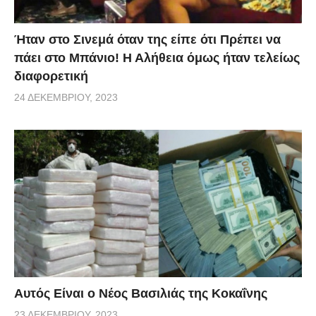
Ήταν στο Σινεμά όταν της είπε ότι Πρέπει να
πάει στο Μπάνιο! Η Αλήθεια όμως ήταν τελείως
διαφορετική
24 ΔΕΚΕΜΒΡΊΟΥ, 2023
Αυτός Είναι ο Νέος Βασιλιάς της Κοκαΐνης
23 ΔΕΚΕΜΒΡΊΟΥ, 2023