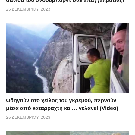
25 ΔΕΚΕΜΒΡΊΟΥ, 2023
Οδηγούν στο χείλος του γκρεμού, περνούν
μέσα από καταρράχτη και… γελάνε! (Video)
25 ΔΕΚΕΜΒΡΊΟΥ, 2023