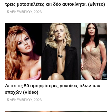
τρεις μοτοσικλέτες και δύο αυτοκίνητα. (Βίντεο)
15 ΔΕΚΕΜΒΡΊΟΥ, 2023
Δείτε τις 50 ομορφότερες γυναίκες όλων των
εποχών (Video)
15 ΔΕΚΕΜΒΡΊΟΥ, 2023