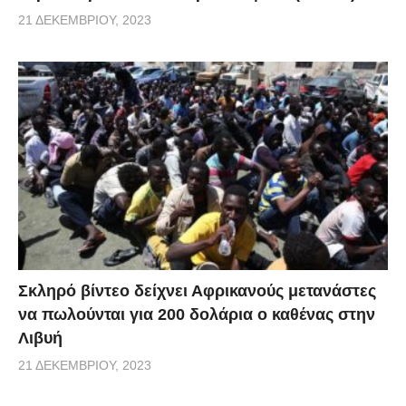
21 ΔΕΚΕΜΒΡΊΟΥ, 2023
Σκληρό βίντεο δείχνει Αφρικανούς μετανάστες
να πωλούνται για 200 δολάρια ο καθένας στην
Λιβυή
21 ΔΕΚΕΜΒΡΊΟΥ, 2023