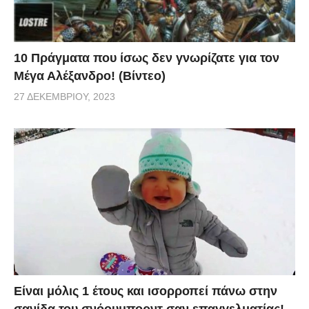
10 Πράγματα που ίσως δεν γνωρίζατε για τον
Μέγα Αλέξανδρο! (Βίντεο)
27 ΔΕΚΕΜΒΡΊΟΥ, 2023
Είναι μόλις 1 έτους και ισορροπεί πάνω στην
σανίδα του σνόουμπορντ σαν επαγγελματίας!