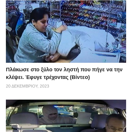
Πλάκωσε στο ξύλο τον ληστή που πήγε να την
κλέψει. Έφυγε τρέχοντας (Βίντεο)
20 ΔΕΚΕΜΒΡΊΟΥ, 2023