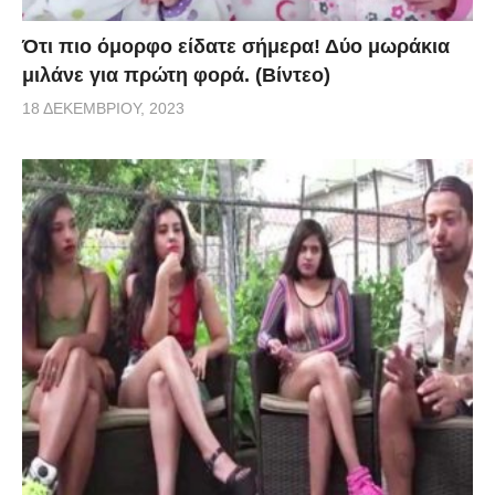
Ότι πιο όμορφο είδατε σήμερα! Δύο μωράκια
μιλάνε για πρώτη φορά. (Βίντεο)
18 ΔΕΚΕΜΒΡΊΟΥ, 2023