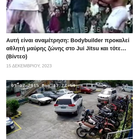
Αυτή είναι αναμέτρηση: Bodybuilder προκαλεί
αθλητή μαύρης ζώνης στο Jui Jitsu και τότε…
(Βίντεο)
15 ΔΕΚΕΜΒΡΊΟΥ, 2023