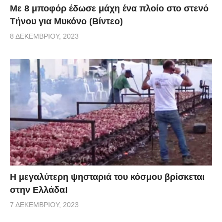
Με 8 μποφόρ έδωσε μάχη ένα πλοίο στο στενό
Τήνου για Μυκόνο (Βίντεο)
8 ΔΕΚΕΜΒΡΊΟΥ, 2023
Η μεγαλύτερη ψησταριά του κόσμου βρίσκεται
στην Ελλάδα!
7 ΔΕΚΕΜΒΡΊΟΥ, 2023