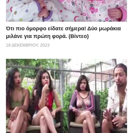
Ότι πιο όμορφο είδατε σήμερα! Δύο μωράκια
μιλάνε για πρώτη φορά. (Βίντεο)
18 ΔΕΚΕΜΒΡΊΟΥ, 2023