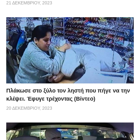
21 ΔΕΚΕΜΒΡΊΟΥ, 2023
Πλάκωσε στο ξύλο τον ληστή που πήγε να την
κλέψει. Έφυγε τρέχοντας (Βίντεο)
20 ΔΕΚΕΜΒΡΊΟΥ, 2023