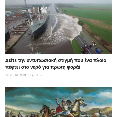
θα συμφωνήσετε ότι ποτέ δεν πρέπει να κρίνουμε
τους ανθρώπους από την εμφάνισή τους!
Δείτε την εντυπωσιακή στιγμή που ένα πλοίο
πέφτει στο νερό για πρώτη φορά!
28 ΔΕΚΕΜΒΡΊΟΥ, 2023