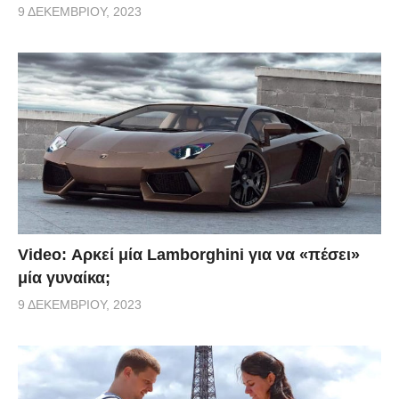
9 ΔΕΚΕΜΒΡΊΟΥ, 2023
Video: Αρκεί μία Lamborghini για να «πέσει»
μία γυναίκα;
9 ΔΕΚΕΜΒΡΊΟΥ, 2023