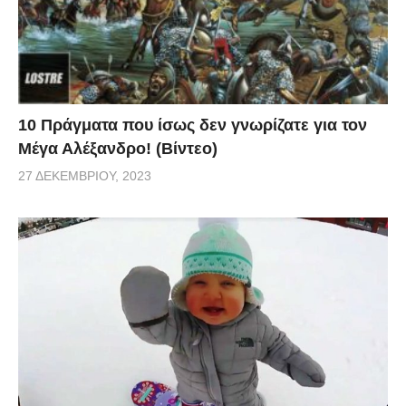
10 Πράγματα που ίσως δεν γνωρίζατε για τον
Μέγα Αλέξανδρο! (Βίντεο)
27 ΔΕΚΕΜΒΡΊΟΥ, 2023