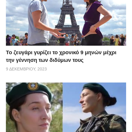
Το ζευγάρι γυρίζει το χρονικό 9 μηνών μέχρι
την γέννηση των διδύμων τους
9 ΔΕΚΕΜΒΡΊΟΥ, 2023