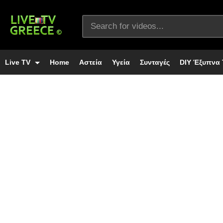
Live TV
Home
Αστεία
Υγεία
Συνταγές
DIY Έξυπνα 