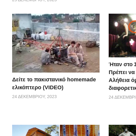
Ήταν στο Σ
Πρέπει να
Δείτε το πακιστανικό homemade
Αλήθεια ό
ελικόπτερο (VIDEO)
διαφορετι
24 ΔΕΚΕΜΒΡΊΟΥ, 2023
24 ΔΕΚΕΜΒΡΊ