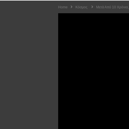
Home
Κόσμος
Μετά Από 10 Χρόνια, 