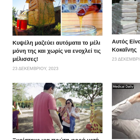
Αυτός Είνα
Κυψέλη μαζεύει αυτόματα το μέλι
Κοκαΐνης
μόνη της και χωρίς να ενοχλεί τις
μέλισσες!
23 ΔΕΚΕΜΒΡΊ
23 ΔΕΚΕΜΒΡΊΟΥ, 2023