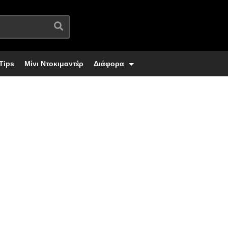
Tips
Μίνι Ντοκιμαντέρ
Διάφορα