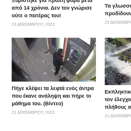
Ξυρίστηκε για πρώτη φορά μετά
Τα γλωσσο
από 14 χρόνια. Δεν τον γνώρισε
προδίδουν
ούτε ο πατέρας του!
23 ΔΕΚΕΜΒΡΊ
23 ΔΕΚΕΜΒΡΊΟΥ, 2023
Πήγε κλέψει τα λεφτά ενός άντρα
Εκπληκτικό
που έκανε ανάληψη και πήρε το
τον έλεγχο
μάθημα του. (Βίντεο)
πλήθους σ
21 ΔΕΚΕΜΒΡΊΟΥ, 2023
21 ΔΕΚΕΜΒΡΊ