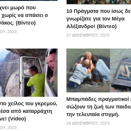
ίχνει μωρό που
10 Πράγματα που ίσως δε
 χωρίς να σπάσει ο
γνωρίζατε για τον Μέγα
άκος. (Βίντεο)
Αλέξανδρο! (Βίντεο)
ΟΥ, 2023
27 ΔΕΚΕΜΒΡΊΟΥ, 2023
Μπαμπάδες πραγματικοί
το χείλος του γκρεμού,
σώζουν τη ζωή των παιδι
έσα από καταρράχτη
την τελευταία στιγμή.
ε! (Video)
24 ΔΕΚΕΜΒΡΊΟΥ, 2023
ΟΥ, 2023